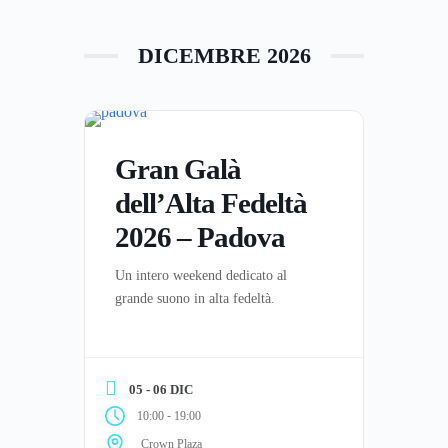
DICEMBRE 2026
Gran Galà
dell’Alta Fedeltà
2026 – Padova
Un intero weekend dedicato al
grande suono in alta fedeltà.
05 - 06 DIC
-
10:00
19:00
Crown Plaza