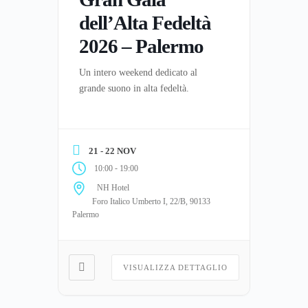
dell’Alta Fedeltà
2026 – Palermo
Un intero weekend dedicato al
grande suono in alta fedeltà.
21 - 22 NOV
-
10:00
19:00
NH Hotel
Foro Italico Umberto I, 22/B, 90133
Palermo
VISUALIZZA DETTAGLIO