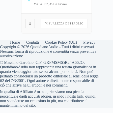
Via Po, 197, 35135 Padova
VISUALIZZA DETTAGLIO
Home
Contatti
Cookie Policy (UE)
Privacy
Copyright © 2026 QuotidianoAudio - Tutti i diritti riservati.
Nessuna forma di riproduzione è consentita senza preventiva
autorizzazione.
© Massimo Garofalo. C.F. GRFMSM65R24A662Q.
QuotidianoAudio non rappresenta una testata giornalistica in
quanto viene aggiornato senza alcuna periodicità. Non può
pertanto considerarsi un prodotto editoriale ai sensi della legge
62 del 7/3/2001. Ogni autore è direttamente responsabile di
ciò che scrive negli articoli e nei commenti.
In qualità di Affiliato Amazon, riceviamo una piccola
percentuale dagli acquisti idonei. usando i nostri link, quindi,
non spenderete un centesimo in più, ma contribuirete al
mantenimento del sito.