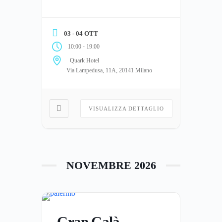
03 - 04 OTT
-
10:00
19:00
Quark Hotel
Via Lampedusa, 11A, 20141 Milano
VISUALIZZA DETTAGLIO
NOVEMBRE 2026
Gran Galà