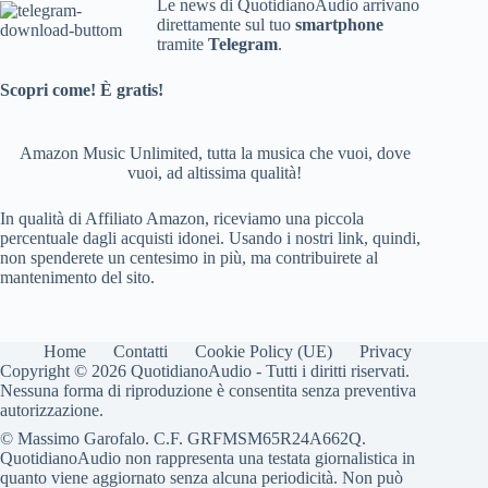
Le news di QuotidianoAudio arrivano
direttamente sul tuo
smartphone
tramite
Telegram
.
Scopri come! È gratis!
Amazon Music Unlimited, tutta la musica che vuoi, dove
vuoi, ad altissima qualità!
In qualità di Affiliato Amazon, riceviamo una piccola
percentuale dagli acquisti idonei. Usando i nostri link, quindi,
non spenderete un centesimo in più, ma contribuirete al
mantenimento del sito.
Home
Contatti
Cookie Policy (UE)
Privacy
Copyright © 2026 QuotidianoAudio - Tutti i diritti riservati.
Nessuna forma di riproduzione è consentita senza preventiva
autorizzazione.
© Massimo Garofalo. C.F. GRFMSM65R24A662Q.
QuotidianoAudio non rappresenta una testata giornalistica in
quanto viene aggiornato senza alcuna periodicità. Non può