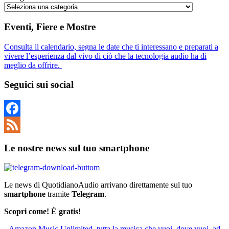
Eventi, Fiere e Mostre
Consulta il calendario, segna le date che ti interessano e preparati a
vivere l’esperienza dal vivo di ciò che la tecnologia audio ha di
meglio da offrire.
Seguici sui social
Facebook
Feed
Le nostre news sul tuo smartphone
Le news di QuotidianoAudio arrivano direttamente sul tuo
smartphone
tramite
Telegram
.
Scopri come! È gratis!
Amazon Music Unlimited, tutta la musica che vuoi, dove vuoi, ad