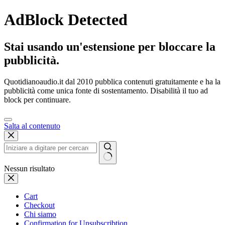
AdBlock Detected
Stai usando un'estensione per bloccare la
pubblicità.
Quotidianoaudio.it dal 2010 pubblica contenuti gratuitamente e ha la
pubblicità come unica fonte di sostentamento. Disabilità il tuo ad
block per continuare.
Salta al contenuto
Nessun risultato
Cart
Checkout
Chi siamo
Confirmation for Unsubscribtion