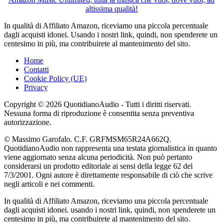
altissima qualità!
In qualità di Affiliato Amazon, riceviamo una piccola percentuale
dagli acquisti idonei. Usando i nostri link, quindi, non spenderete un
centesimo in più, ma contribuirete al mantenimento del sito.
Home
Contatti
Cookie Policy (UE)
Privacy
Copyright © 2026 QuotidianoAudio - Tutti i diritti riservati.
Nessuna forma di riproduzione è consentita senza preventiva
autorizzazione.
© Massimo Garofalo. C.F. GRFMSM65R24A662Q.
QuotidianoAudio non rappresenta una testata giornalistica in quanto
viene aggiornato senza alcuna periodicità. Non può pertanto
considerarsi un prodotto editoriale ai sensi della legge 62 del
7/3/2001. Ogni autore è direttamente responsabile di ciò che scrive
negli articoli e nei commenti.
In qualità di Affiliato Amazon, riceviamo una piccola percentuale
dagli acquisti idonei. usando i nostri link, quindi, non spenderete un
centesimo in più, ma contribuirete al mantenimento del sito.