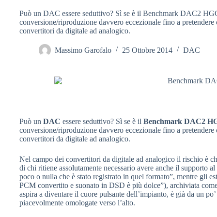
Può un DAC essere seduttivo? Sì se è il Benchmark DAC2 HGC; a 
conversione/riproduzione davvero eccezionale fino a pretendere d
convertitori da digitale ad analogico.
Massimo Garofalo
25 Ottobre 2014
DAC
Può un
DAC
essere seduttivo? Sì se è il
Benchmark DAC2 H
conversione/riproduzione davvero eccezionale fino a pretendere d
convertitori da digitale ad analogico.
Nel campo dei convertitori da digitale ad analogico il rischio è che
di chi ritiene assolutamente necessario avere anche il supporto al
poco o nulla che è stato registrato in quel formato”, mentre gli e
PCM convertito e suonato in DSD è più dolce”), archiviata come vi
aspira a diventare il cuore pulsante dell’impianto, è già da un po’
piacevolmente omologate verso l’alto.