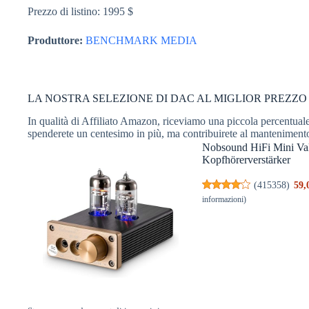
Prezzo di listino: 1995 $
Produttore:
BENCHMARK MEDIA
LA NOSTRA SELEZIONE DI DAC AL MIGLIOR PREZZO
In qualità di Affiliato Amazon, riceviamo una piccola percentuale 
spenderete un centesimo in più, ma contribuirete al manteniment
Nobsound HiFi Mini Va
Kopfhörerverstärker
(
415358
)
59,
informazioni
)