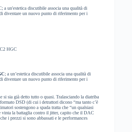
un'estetica discutibile associa una qualità di
i diventare un nuovo punto di riferimento per i
GC
; a un’estetica discutibile associa una qualità di
i diventare un nuovo punto di riferimento per i
 si sia già detto tutto o quasi. Tralasciando la diatriba
 formato DSD (di cui i detrattori dicono “ma tanto c’è
stimatori sostengono a spada tratta che “un qualsiasi
nta la battaglia contro il jitter, capito che il DAC
 che i prezzi si sono abbassati e le performances