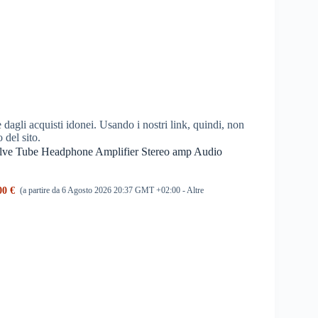
dagli acquisti idonei. Usando i nostri link, quindi, non
o del sito.
lve Tube Headphone Amplifier Stereo amp Audio
00 €
(a partire da 6 Agosto 2026 20:37 GMT +02:00 -
Altre