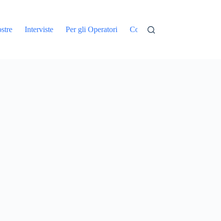
stre
Interviste
Per gli Operatori
Contatti