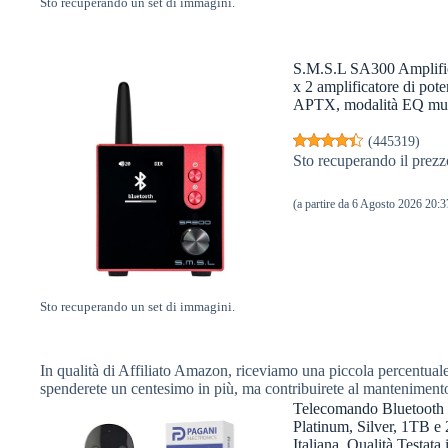
Sto recuperando un set di immagini.
S.M.S.L SA300 Amplific
x 2 amplificatore di po
APTX, modalità EQ mult
(
445319
)
Sto recuperando il prezz
(a partire da 6 Agosto 2026 20
Sto recuperando un set di immagini.
In qualità di Affiliato Amazon, riceviamo una piccola percentuale 
spenderete un centesimo in più, ma contribuirete al manteniment
Telecomando Bluetooth 
Platinum, Silver, 1TB e 
Italiana, Qualità Testata i