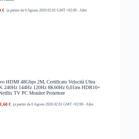
0 €
(a partire da 6 Agosto 2026 02:01 GMT +02:00 -
Altre
o HDMI 48Gbps 2M, Certificato Velocità Ultra
4K 240Hz 144Hz 120Hz 8K60Hz 0,01ms HDR10+
flix TV PC Monitor Proiettore
1,60 €
(a partire da 6 Agosto 2026 02:01 GMT +02:00 -
Altre