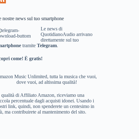
e nostre news sul tuo smartphone
Le news di
QuotidianoAudio arrivano
direttamente sul tuo
martphone
tramite
Telegram
.
copri come! È gratis!
mazon Music Unlimited, tutta la musica che vuoi,
dove vuoi, ad altissima qualità!
 qualità di Affiliato Amazon, riceviamo una
ccola percentuale dagli acquisti idonei. Usando i
stri link, quindi, non spenderete un centesimo in
ù, ma contribuirete al mantenimento del sito.