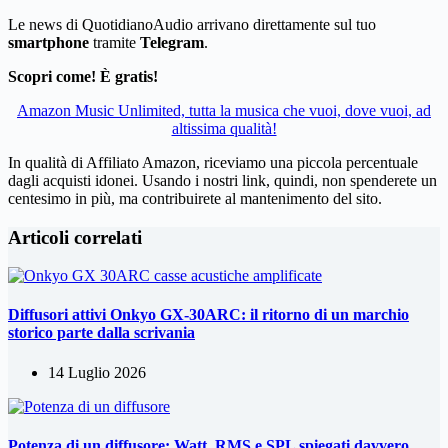
Le news di QuotidianoAudio arrivano direttamente sul tuo
smartphone
tramite
Telegram
.
Scopri come! È gratis!
Amazon Music Unlimited, tutta la musica che vuoi, dove vuoi, ad
altissima qualità!
In qualità di Affiliato Amazon, riceviamo una piccola percentuale
dagli acquisti idonei. Usando i nostri link, quindi, non spenderete un
centesimo in più, ma contribuirete al mantenimento del sito.
Articoli correlati
Diffusori attivi Onkyo GX-30ARC: il ritorno di un marchio
storico parte dalla scrivania
14 Luglio 2026
Potenza di un diffusore: Watt, RMS e SPL spiegati davvero