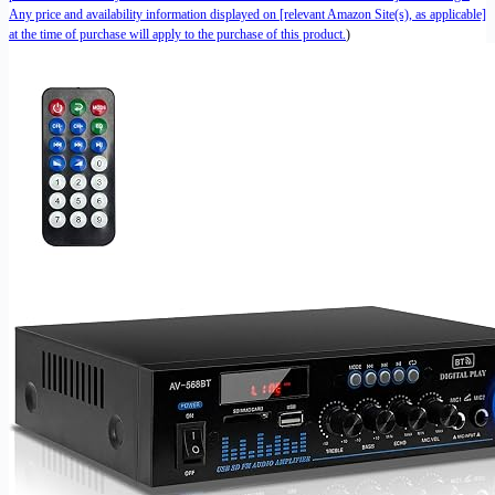
Any price and availability information displayed on [relevant Amazon Site(s), as applicable]
at the time of purchase will apply to the purchase of this product.
)