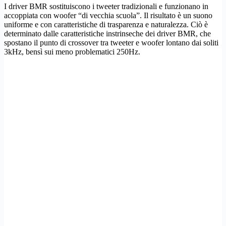
I driver BMR sostituiscono i tweeter tradizionali e funzionano in
accoppiata con woofer “di vecchia scuola”. Il risultato è un suono
uniforme e con caratteristiche di trasparenza e naturalezza. Ciò è
determinato dalle caratteristiche instrinseche dei driver BMR, che
spostano il punto di crossover tra tweeter e woofer lontano dai soliti
3kHz, bensì sui meno problematici 250Hz.