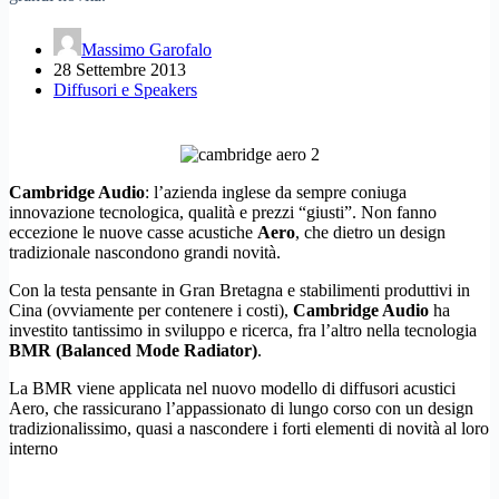
Massimo Garofalo
28 Settembre 2013
Diffusori e Speakers
Cambridge Audio
: l’azienda inglese da sempre coniuga
innovazione tecnologica, qualità e prezzi “giusti”. Non fanno
eccezione le nuove casse acustiche
Aero
, che dietro un design
tradizionale nascondono grandi novità.
Con la testa pensante in Gran Bretagna e stabilimenti produttivi in
Cina (ovviamente per contenere i costi),
Cambridge Audio
ha
investito tantissimo in sviluppo e ricerca, fra l’altro nella tecnologia
BMR (Balanced Mode Radiator)
.
La BMR viene applicata nel nuovo modello di diffusori acustici
Aero, che rassicurano l’appassionato di lungo corso con un design
tradizionalissimo, quasi a nascondere i forti elementi di novità al loro
interno