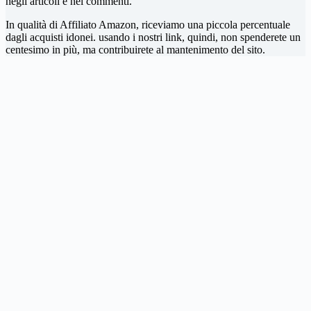
negli articoli e nei commenti.
In qualità di Affiliato Amazon, riceviamo una piccola percentuale
dagli acquisti idonei. usando i nostri link, quindi, non spenderete un
centesimo in più, ma contribuirete al mantenimento del sito.