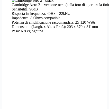
Cambridge Aero 2 – versione nera (nella foto di apertura la fin
Sensibilità: 90dB
Risposta in frequenza: 40Hz – 22kHz
Impedenza: 8 Ohms compatible
Potenza di amplificazione raccomandata: 25-120 Watts
Dimensioni: (Largh. x Alt. x Prof.): 203 x 370 x 311mm
Peso: 6.8 kg ognuna