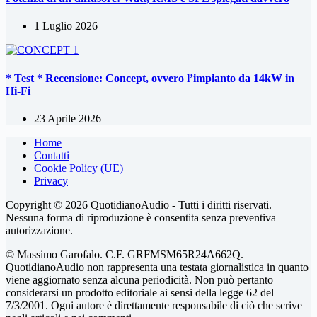
1 Luglio 2026
* Test * Recensione: Concept, ovvero l’impianto da 14kW in
Hi-Fi
23 Aprile 2026
Home
Contatti
Cookie Policy (UE)
Privacy
Copyright © 2026 QuotidianoAudio - Tutti i diritti riservati.
Nessuna forma di riproduzione è consentita senza preventiva
autorizzazione.
© Massimo Garofalo. C.F. GRFMSM65R24A662Q.
QuotidianoAudio non rappresenta una testata giornalistica in quanto
viene aggiornato senza alcuna periodicità. Non può pertanto
considerarsi un prodotto editoriale ai sensi della legge 62 del
7/3/2001. Ogni autore è direttamente responsabile di ciò che scrive