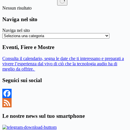
Nessun risultato
Naviga nel sito
Naviga nel sito
Eventi, Fiere e Mostre
Consulta il calendario, segna le date che ti interessano e preparati a
vivere l’esperienza dal vivo di ciò che la tecnologia audio ha di
meglio da offrire.
Seguici sui social
Facebook
Feed
Le nostre news sul tuo smartphone