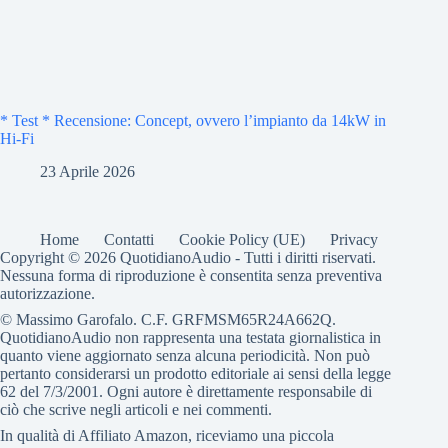
* Test * Recensione: Concept, ovvero l’impianto da 14kW in
Hi-Fi
23 Aprile 2026
Home
Contatti
Cookie Policy (UE)
Privacy
Copyright © 2026 QuotidianoAudio - Tutti i diritti riservati.
Nessuna forma di riproduzione è consentita senza preventiva
autorizzazione.
© Massimo Garofalo. C.F. GRFMSM65R24A662Q.
QuotidianoAudio non rappresenta una testata giornalistica in
quanto viene aggiornato senza alcuna periodicità. Non può
pertanto considerarsi un prodotto editoriale ai sensi della legge
62 del 7/3/2001. Ogni autore è direttamente responsabile di
ciò che scrive negli articoli e nei commenti.
In qualità di Affiliato Amazon, riceviamo una piccola