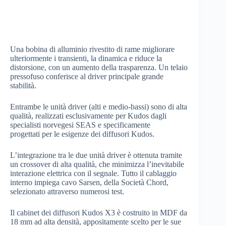
Una bobina di alluminio rivestito di rame migliorare
ulteriormente i transienti, la dinamica e riduce la
distorsione, con un aumento della trasparenza. Un telaio
pressofuso conferisce al driver principale grande
stabilità.
Entrambe le unità driver (alti e medio-bassi) sono di alta
qualità, realizzati esclusivamente per Kudos dagli
specialisti norvegesi SEAS e specificamente
progettati per le esigenze dei diffusori Kudos.
L’integrazione tra le due unità driver è ottenuta tramite
un crossover di alta qualità, che minimizza l’inevitabile
interazione elettrica con il segnale. Tutto il cablaggio
interno impiega cavo Sarsen, della Società Chord,
selezionato attraverso numerosi test.
Il cabinet dei diffusori Kudos X3 è costruito in MDF da
18 mm ad alta densità, appositamente scelto per le sue