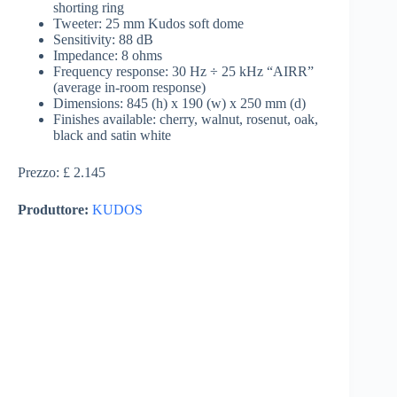
shorting ring
Tweeter: 25 mm Kudos soft dome
Sensitivity: 88 dB
Impedance: 8 ohms
Frequency response: 30 Hz ÷ 25 kHz “AIRR”
(average in-room response)
Dimensions: 845 (h) x 190 (w) x 250 mm (d)
Finishes available: cherry, walnut, rosenut, oak,
black and satin white
Prezzo: £ 2.145
Produttore:
KUDOS