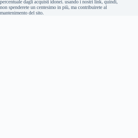
percentuale dagli acquisti idonei. usando i nostri link, quindi,
non spenderete un centesimo in più, ma contribuirete al
mantenimento del sito.