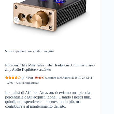
Sto recuperando un set di immagini.
Nobsound HiFi Mini Valve Tube Headphone Amplifier Stereo
amp Audio Kopfhörerverstärker
(
415358
)
59,00 €
(a partire da 6 Agosto 2026 17:27 GMT
+02:00 -
Altre informazioni
)
In qualità di Affiliato Amazon, riceviamo una piccola
percentuale dagli acquisti idonei. Usando i nostri link,
quindi, non spenderete un centesimo in più, ma
contribuirete al mantenimento del sito.