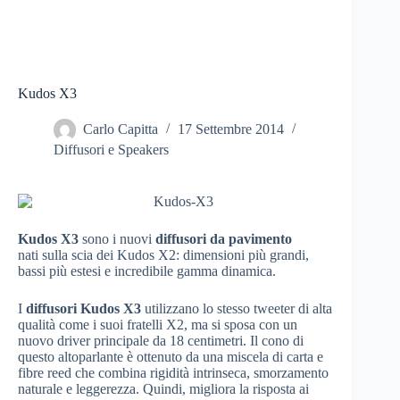
Kudos X3
Carlo Capitta
17 Settembre 2014
Diffusori e Speakers
Kudos X3
sono i nuovi
diffusori da pavimento
nati sulla scia dei Kudos X2: dimensioni più grandi,
bassi più estesi e incredibile gamma dinamica.
I
diffusori Kudos X3
utilizzano lo stesso tweeter di alta
qualità come i suoi fratelli X2, ma si sposa con un
nuovo driver principale da 18 centimetri. Il cono di
questo altoparlante è ottenuto da una miscela di carta e
fibre reed che combina rigidità intrinseca, smorzamento
naturale e leggerezza. Quindi, migliora la risposta ai