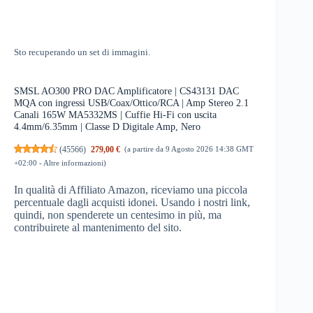
Sto recuperando un set di immagini.
SMSL AO300 PRO DAC Amplificatore | CS43131 DAC
MQA con ingressi USB/Coax/Ottico/RCA | Amp Stereo 2.1
Canali 165W MA5332MS | Cuffie Hi-Fi con uscita
4.4mm/6.35mm | Classe D Digitale Amp, Nero
(
45566
)
279,00 €
(a partire da 9 Agosto 2026 14:38 GMT
+02:00 -
Altre informazioni
)
In qualità di Affiliato Amazon, riceviamo una piccola
percentuale dagli acquisti idonei. Usando i nostri link,
quindi, non spenderete un centesimo in più, ma
contribuirete al mantenimento del sito.