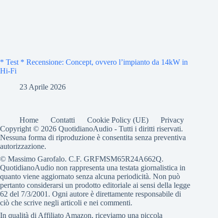
* Test * Recensione: Concept, ovvero l’impianto da 14kW in
Hi-Fi
23 Aprile 2026
Home
Contatti
Cookie Policy (UE)
Privacy
Copyright © 2026 QuotidianoAudio - Tutti i diritti riservati.
Nessuna forma di riproduzione è consentita senza preventiva
autorizzazione.
© Massimo Garofalo. C.F. GRFMSM65R24A662Q.
QuotidianoAudio non rappresenta una testata giornalistica in
quanto viene aggiornato senza alcuna periodicità. Non può
pertanto considerarsi un prodotto editoriale ai sensi della legge
62 del 7/3/2001. Ogni autore è direttamente responsabile di
ciò che scrive negli articoli e nei commenti.
In qualità di Affiliato Amazon, riceviamo una piccola