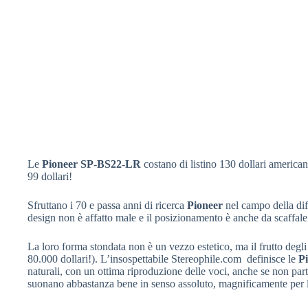
Le
Pioneer SP-BS22-LR
costano di listino 130 dollari america
99 dollari!
Sfruttano i 70 e passa anni di ricerca
Pioneer
nel campo della diff
design non è affatto male e il posizionamento è anche da scaffale
La loro forma stondata non è un vezzo estetico, ma il frutto degli 
80.000 dollari!). L’insospettabile Stereophile.com definisce le
P
naturali, con un ottima riproduzione delle voci, anche se non par
suonano abbastanza bene in senso assoluto, magnificamente per 