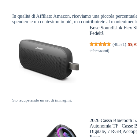
In qualità di Affiliato Amazon, riceviamo una piccola percentuale 
spenderete un centesimo in più, ma contribuirete al manteniment
Bose SoundLink Flex SE 
Fedeltà
(
48571
)
99,9
informazioni
)
Sto recuperando un set di immagini.
2026 Cassa Bluetooth 5
Autonomia,TF | Casse B
Digitale, 7 RGB,Accopp
Feste