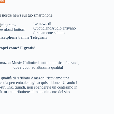
e nostre news sul tuo smartphone
Le news di
QuotidianoAudio arrivano
direttamente sul tuo
martphone
tramite
Telegram
.
copri come! È gratis!
mazon Music Unlimited, tutta la musica che vuoi,
dove vuoi, ad altissima qualità!
 qualità di Affiliato Amazon, riceviamo una
ccola percentuale dagli acquisti idonei. Usando i
stri link, quindi, non spenderete un centesimo in
ù, ma contribuirete al mantenimento del sito.