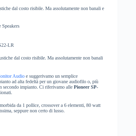
iche dal costo risibile. Ma assolutamente non banali e
e Speakers
ustiche dal costo risibile. Ma assolutamente non banali
onitor Audio
e suggerivamo un semplice
anto ad alta fedeltà per un giovane audiofilo o, più
n secondo impianto. Ci riferivamo alle
Pioneer SP-
ionati.
morbida da 1 pollice, crossover a 6 elementi, 80 watt
issima, seppure non certo di lusso.