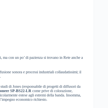
ni, ma con un po’ di pazienza si trovano in Rete anche a
usione sonora e processi industriali collaudatissimi; il
.
studi di Jones (responsabile di progetti di diffusori da
ioneer SP-BS22-LR
come prive di colorazione,
ticolarmente estese agli estremi della banda. Insomma,
l’impegno economico richiesto.