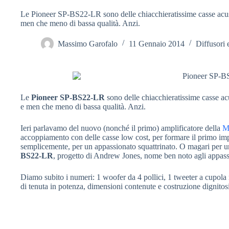
Le Pioneer SP-BS22-LR sono delle chiacchieratissime casse acust
men che meno di bassa qualità. Anzi.
Massimo Garofalo
11 Gennaio 2014
Diffusori 
Le
Pioneer SP-BS22-LR
sono delle chiacchieratissime casse ac
e men che meno di bassa qualità. Anzi.
Ieri parlavamo del nuovo (nonché il primo) amplificatore della
M
accoppiamento con delle casse low cost, per formare il primo impi
semplicemente, per un appassionato squattrinato. O magari per u
BS22-LR
, progetto di Andrew Jones, nome ben noto agli appass
Diamo subito i numeri: 1 woofer da 4 pollici, 1 tweeter a cupola 
di tenuta in potenza, dimensioni contenute e costruzione dignitos