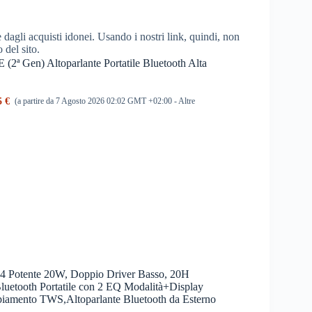
dagli acquisti idonei. Usando i nostri link, quindi, non
o del sito.
(2ª Gen) Altoparlante Portatile Bluetooth Alta
5 €
(a partire da 7 Agosto 2026 02:02 GMT +02:00 -
Altre
.4 Potente 20W, Doppio Driver Basso, 20H
luetooth Portatile con 2 EQ Modalità+Display
iamento TWS,Altoparlante Bluetooth da Esterno