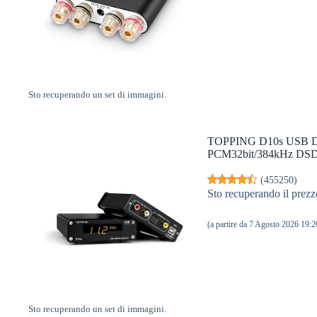
Sto recuperando un set di immagini.
TOPPING D10s USB
PCM32bit/384kHz DSD
(
455250
)
Sto recuperando il prezz
(a partire da 7 Agosto 2026 19
Sto recuperando un set di immagini.