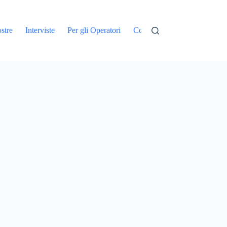
stre
Interviste
Per gli Operatori
Contatti