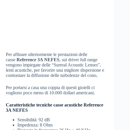
Per affinare ulteriormente le prestazioni delle
casse
Reference 3A NEFES
, sui driver full range
vengono impiegate delle “Surreal Acoustic Lenses”,
lenti acustiche, per favorire una migliore dispersione e
contrastare la diffusione delle turbolenze del cono
.
Per portarsi a casa una coppia di questi gioielli ci
vogliono poco meno di 10.000 dollari americani.
Caratteristiche tecniche casse acustiche Reference
3A NEFES
Sensibilità: 92 dB
Impedenza: 8 Ohm