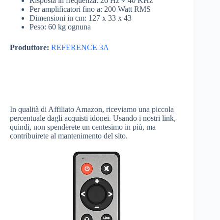
Risposta in frequenza: 26 Hz ÷ 40 KHz
Per amplificatori fino a: 200 Watt RMS
Dimensioni in cm: 127 x 33 x 43
Peso: 60 kg ognuna
Produttore:
REFERENCE 3A
In qualità di Affiliato Amazon, riceviamo una piccola
percentuale dagli acquisti idonei. Usando i nostri link,
quindi, non spenderete un centesimo in più, ma
contribuirete al mantenimento del sito.