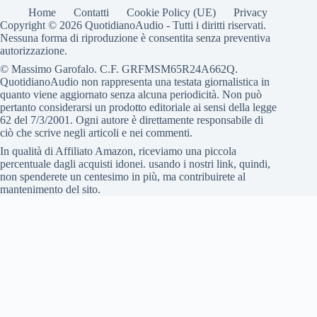
Home
Contatti
Cookie Policy (UE)
Privacy
Copyright © 2026 QuotidianoAudio - Tutti i diritti riservati.
Nessuna forma di riproduzione è consentita senza preventiva
autorizzazione.
© Massimo Garofalo. C.F. GRFMSM65R24A662Q.
QuotidianoAudio non rappresenta una testata giornalistica in
quanto viene aggiornato senza alcuna periodicità. Non può
pertanto considerarsi un prodotto editoriale ai sensi della legge
62 del 7/3/2001. Ogni autore è direttamente responsabile di
ciò che scrive negli articoli e nei commenti.
In qualità di Affiliato Amazon, riceviamo una piccola
percentuale dagli acquisti idonei. usando i nostri link, quindi,
non spenderete un centesimo in più, ma contribuirete al
mantenimento del sito.