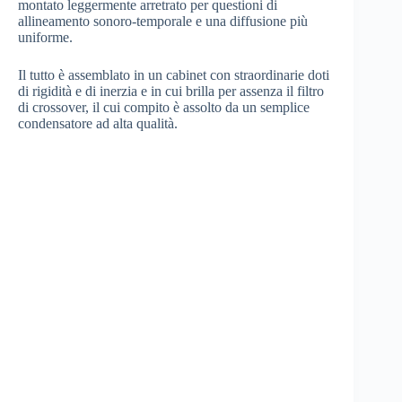
montato leggermente arretrato per questioni di
allineamento sonoro-temporale e una diffusione più
uniforme.
Il tutto è assemblato in un cabinet con straordinarie doti
di rigidità e di inerzia e in cui brilla per assenza il filtro
di crossover, il cui compito è assolto da un semplice
condensatore ad alta qualità.