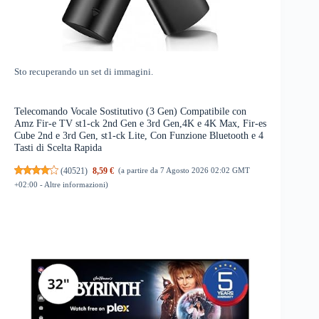
Sto recuperando un set di immagini.
Telecomando Vocale Sostitutivo (3 Gen) Compatibile con
Amz Fir-e TV st1-ck 2nd Gen e 3rd Gen,4K e 4K Max, Fir-es
Cube 2nd e 3rd Gen, st1-ck Lite, Con Funzione Bluetooth e 4
Tasti di Scelta Rapida
(
40521
)
8,59 €
(a partire da 7 Agosto 2026 02:02 GMT
+02:00 -
Altre informazioni
)