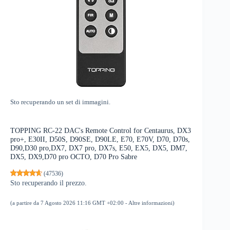
Sto recuperando un set di immagini.
TOPPING RC-22 DAC's Remote Control for Centaurus, DX3
pro+, E30II, D50S, D90SE, D90LE, E70, E70V, D70, D70s,
D90,D30 pro,DX7, DX7 pro, DX7s, E50, EX5, DX5, DM7,
DX5, DX9,D70 pro OCTO, D70 Pro Sabre
(
47536
)
Sto recuperando il prezzo.
(a partire da 7 Agosto 2026 11:16 GMT +02:00 -
Altre informazioni
)