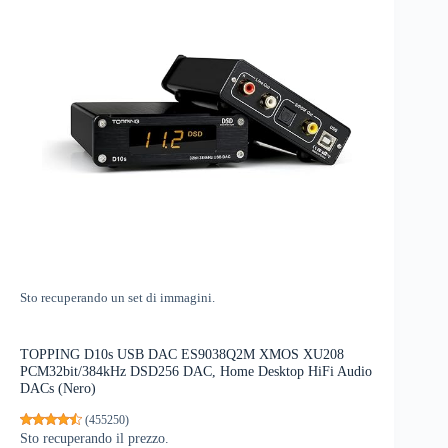
Sto recuperando un set di immagini.
TOPPING D10s USB DAC ES9038Q2M XMOS XU208
PCM32bit/384kHz DSD256 DAC, Home Desktop HiFi Audio
DACs (Nero)
(
455250
)
Sto recuperando il prezzo.