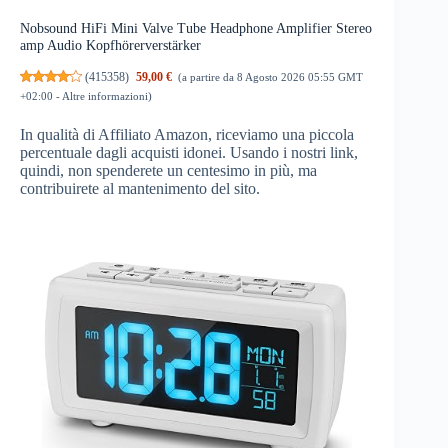
Nobsound HiFi Mini Valve Tube Headphone Amplifier Stereo
amp Audio Kopfhörerverstärker
(
415358
)
59,00 €
(a partire da 8 Agosto 2026 05:55 GMT
+02:00 -
Altre informazioni
)
In qualità di Affiliato Amazon, riceviamo una piccola
percentuale dagli acquisti idonei. Usando i nostri link,
quindi, non spenderete un centesimo in più, ma
contribuirete al mantenimento del sito.