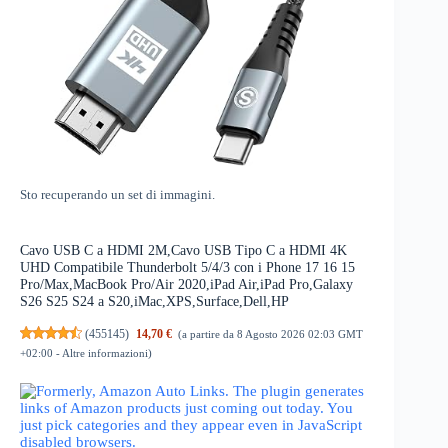
Sto recuperando un set di immagini.
Cavo USB C a HDMI 2M,Cavo USB Tipo C a HDMI 4K
UHD Compatibile Thunderbolt 5/4/3 con i Phone 17 16 15
Pro/Max,MacBook Pro/Air 2020,iPad Air,iPad Pro,Galaxy
S26 S25 S24 a S20,iMac,XPS,Surface,Dell,HP
(
455145
)
14,70 €
(a partire da 8 Agosto 2026 02:03 GMT
+02:00 -
Altre informazioni
)