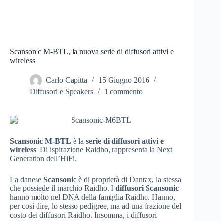
Scansonic M-BTL, la nuova serie di diffusori attivi e
wireless
Carlo Capitta
15 Giugno 2016
Diffusori e Speakers
1 commento
Scansonic M-BTL
è la
serie di diffusori attivi e
wireless
. Di ispirazione Raidho, rappresenta la Next
Generation dell’HiFi.
La danese
Scansonic
è di proprietà di Dantax, la stessa
che possiede il marchio Raidho. I
diffusori Scansonic
hanno molto nel DNA della famiglia Raidho. Hanno,
per così dire, lo stesso pedigree, ma ad una frazione del
costo dei diffusori Raidho. Insomma, i diffusori