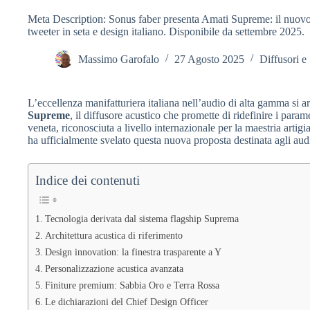
Meta Description: Sonus faber presenta Amati Supreme: il nuovo
tweeter in seta e design italiano. Disponibile da settembre 2025.
Massimo Garofalo
27 Agosto 2025
Diffusori e
L’eccellenza manifatturiera italiana nell’audio di alta gamma si 
Supreme
, il diffusore acustico che promette di ridefinire i param
veneta, riconosciuta a livello internazionale per la maestria artig
ha ufficialmente svelato questa nuova proposta destinata agli audi
Indice dei contenuti
Tecnologia derivata dal sistema flagship Suprema
Architettura acustica di riferimento
Design innovation: la finestra trasparente a Y
Personalizzazione acustica avanzata
Finiture premium: Sabbia Oro e Terra Rossa
Le dichiarazioni del Chief Design Officer