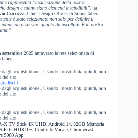
me rappresenta l’incarnazione della nostra
he design e suono siano elementi inscindibili”
, ha
vio Cucuzza
, Chief Design Officer di Sonus faber.
nte è stato selezionato non solo per definire il
scinante da osservare quanto da ascoltare. È la nostra
iana.”
a settembre 2025
attraverso la rete selezionata di
 faber.
dagli acquisti idonei. Usando i nostri link, quindi, non
o del sito.
dagli acquisti idonei. Usando i nostri link, quindi, non
o del sito.
dagli acquisti idonei. Usando i nostri link, quindi, non
o del sito.
 TV Stick 4K UHD, Android 14, 32GB Memoria
Wi-Fi 6, HDR10+, Controllo Vocale, Chromecast
tre 5000 App