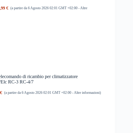
,99 €
(a partire da 6 Agosto 2026 02:01 GMT +02:00 -
Altre
ecomando di ricambio per climatizzatore
r/Elc RC-3 RC-4/7
 €
(a partire da 6 Agosto 2026 02:01 GMT +02:00 -
Altre informazioni
)