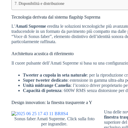
Disponibilità e distribuzione
Tecnologia derivata dal sistema flagship Suprema
L’
Amati Supreme
eredita le soluzioni tecnologiche più avanzat
traducendole in un formato da pavimento più compatto ma dalle 
“Voce di Sonus faber”, elemento distintivo dell’identità sonora 
particolarmente raffinata.
Architettura acustica di riferimento
Il cuore pulsante dell’Amati Supreme si basa su una configurazion
Tweeter a cupola in seta naturale
: per la riproduzione cr
Super tweeter dedicato
: estensione in gamma ultra-alta 
Unità midrange Camelia
: l’iconico driver proprietario p
Capacità di potenza
: 600W RMS senza distorsione per d
Design innovation: la finestra trasparente a Y
Una delle nov
finestra tra
Sonus faber Amati Supreme. Click sulla foto
superiore del
per ingrandire.
esclusivo sul