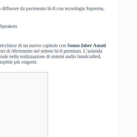
 diffusore da pavimento hi-fi con tecnologia Suprema,
 Speakers
arricchisce di un nuovo capitolo con
Sonus faber Amati
etri di riferimento nel settore hi-fi premium. L’azienda
ianale nella realizzazione di sistemi audio handcrafted,
ophile più esigenti.