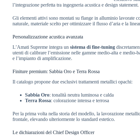
l’integrazione perfetta tra ingegneria acustica e design statement.
Gli elementi attivi sono montati su flange in alluminio lavorate c
naturale, materiale scelto per ottimizzare il flusso d’aria e la linea
Personalizzazione acustica avanzata
L’Amati Supreme integra un
sistema di fine-tuning
discretament
utenti di calibrare l’emissione nelle gamme medio-alta e medio-b
e l’impianto di amplificazione.
Finiture premium: Sabbia Oro e Terra Rossa
Il catalogo propone due esclusivi trattamenti metallici opachi:
Sabbia Oro
: tonalità neutra luminosa e calda
Terra Rossa
: colorazione intensa e terrosa
Per la prima volta nella storia del modello, la lavorazione metall
frontale, elevando ulteriormente lo standard estetico.
Le dichiarazioni del Chief Design Officer