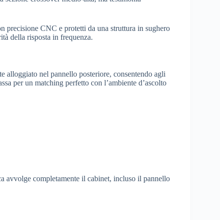
on precisione CNC e protetti da una struttura in sughero
rità della risposta in frequenza.
e alloggiato nel pannello posteriore, consentendo agli
assa per un matching perfetto con l’ambiente d’ascolto
ica avvolge completamente il cabinet, incluso il pannello