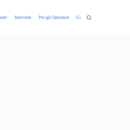
stre
Interviste
Per gli Operatori
Contatti