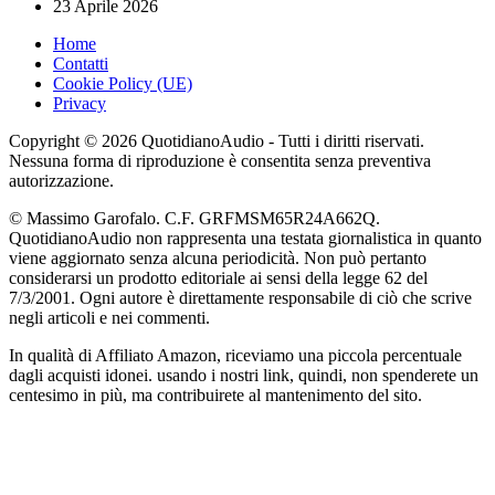
23 Aprile 2026
Home
Contatti
Cookie Policy (UE)
Privacy
Copyright © 2026 QuotidianoAudio - Tutti i diritti riservati.
Nessuna forma di riproduzione è consentita senza preventiva
autorizzazione.
© Massimo Garofalo. C.F. GRFMSM65R24A662Q.
QuotidianoAudio non rappresenta una testata giornalistica in quanto
viene aggiornato senza alcuna periodicità. Non può pertanto
considerarsi un prodotto editoriale ai sensi della legge 62 del
7/3/2001. Ogni autore è direttamente responsabile di ciò che scrive
negli articoli e nei commenti.
In qualità di Affiliato Amazon, riceviamo una piccola percentuale
dagli acquisti idonei. usando i nostri link, quindi, non spenderete un
centesimo in più, ma contribuirete al mantenimento del sito.