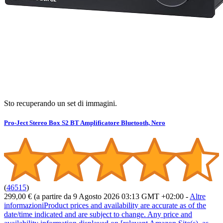
Sto recuperando un set di immagini.
Pro-Ject Stereo Box S2 BT Amplificatore Bluetooth, Nero
(
46515
)
299,00 €
(a partire da 9 Agosto 2026 03:13 GMT +02:00 -
Altre
informazioni
Product prices and availability are accurate as of the
date/time indicated and are subject to change. Any price and