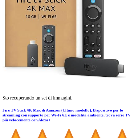
Sto recuperando un set di immagini.
Fire TV Stick 4K Max di Amazon (Ultimo modello), Dispositivo per lo
streaming con supporto per Wi-Fi 6E e modalità ambiente, trova serie TV
più velocemente con Alexa+