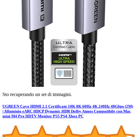
Sto recuperando un set di immagini.
UGREEN Cavo HDMI 2.1 Certificato 10K 8K 60Hz 4K 240Hz 48Gbps (2M)
| Alluminio eARC HDCP Dynamic HDR Dolby Atmos Compatibile con Mac
mini M4 Pro HDTV Monitor PS5 PS4 Xbox PC