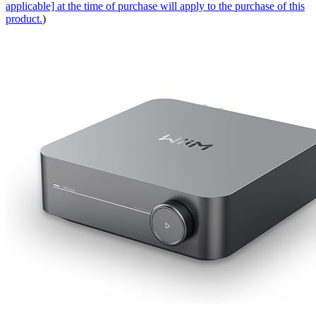
applicable] at the time of purchase will apply to the purchase of this
product.
)