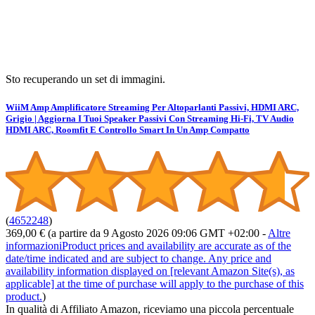
Sto recuperando un set di immagini.
WiiM Amp Amplificatore Streaming Per Altoparlanti Passivi, HDMI ARC,
Grigio | Aggiorna I Tuoi Speaker Passivi Con Streaming Hi-Fi, TV Audio
HDMI ARC, Roomfit E Controllo Smart In Un Amp Compatto
(
4652248
)
369,00 €
(a partire da 9 Agosto 2026 09:06 GMT +02:00 -
Altre
informazioni
Product prices and availability are accurate as of the
date/time indicated and are subject to change. Any price and
availability information displayed on [relevant Amazon Site(s), as
applicable] at the time of purchase will apply to the purchase of this
product.
)
In qualità di Affiliato Amazon, riceviamo una piccola percentuale