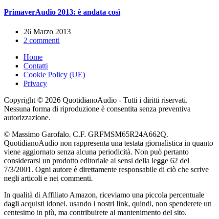
PrimaverAudio 2013: è andata così
26 Marzo 2013
2 commenti
Home
Contatti
Cookie Policy (UE)
Privacy
Copyright © 2026 QuotidianoAudio - Tutti i diritti riservati.
Nessuna forma di riproduzione è consentita senza preventiva
autorizzazione.
© Massimo Garofalo. C.F. GRFMSM65R24A662Q.
QuotidianoAudio non rappresenta una testata giornalistica in quanto
viene aggiornato senza alcuna periodicità. Non può pertanto
considerarsi un prodotto editoriale ai sensi della legge 62 del
7/3/2001. Ogni autore è direttamente responsabile di ciò che scrive
negli articoli e nei commenti.
In qualità di Affiliato Amazon, riceviamo una piccola percentuale
dagli acquisti idonei. usando i nostri link, quindi, non spenderete un
centesimo in più, ma contribuirete al mantenimento del sito.