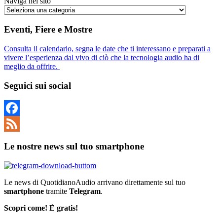
Naviga nel sito
Eventi, Fiere e Mostre
Consulta il calendario, segna le date che ti interessano e preparati a
vivere l’esperienza dal vivo di ciò che la tecnologia audio ha di
meglio da offrire.
Seguici sui social
Facebook
Feed
Le nostre news sul tuo smartphone
Le news di QuotidianoAudio arrivano direttamente sul tuo
smartphone
tramite
Telegram
.
Scopri come! È gratis!