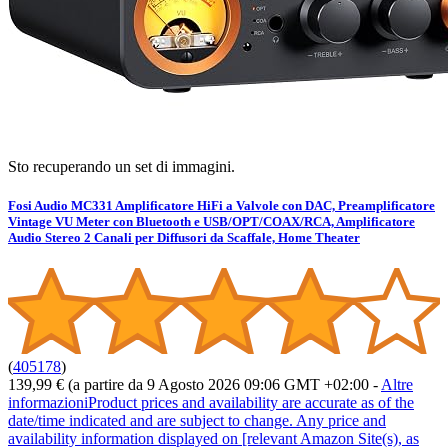
Sto recuperando un set di immagini.
Fosi Audio MC331 Amplificatore HiFi a Valvole con DAC, Preamplificatore
Vintage VU Meter con Bluetooth e USB/OPT/COAX/RCA, Amplificatore
Audio Stereo 2 Canali per Diffusori da Scaffale, Home Theater
(
405178
)
139,99 €
(a partire da 9 Agosto 2026 09:06 GMT +02:00 -
Altre
informazioni
Product prices and availability are accurate as of the
date/time indicated and are subject to change. Any price and
availability information displayed on [relevant Amazon Site(s), as