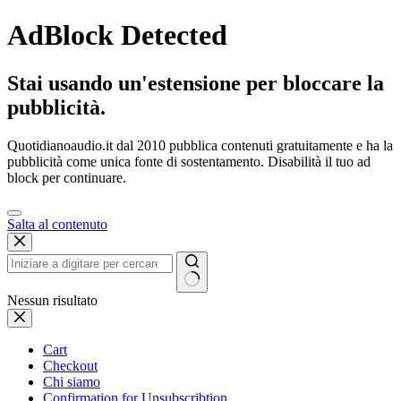
AdBlock Detected
Stai usando un'estensione per bloccare la
pubblicità.
Quotidianoaudio.it dal 2010 pubblica contenuti gratuitamente e ha la
pubblicità come unica fonte di sostentamento. Disabilità il tuo ad
block per continuare.
Salta al contenuto
Nessun risultato
Cart
Checkout
Chi siamo
Confirmation for Unsubscribtion