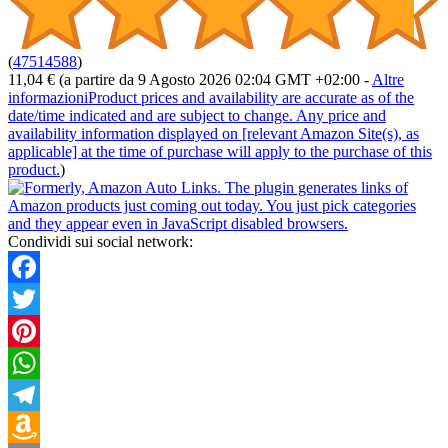
(
47514588
)
11,04 €
(a partire da 9 Agosto 2026 02:04 GMT +02:00 -
Altre
informazioni
Product prices and availability are accurate as of the
date/time indicated and are subject to change. Any price and
availability information displayed on [relevant Amazon Site(s), as
applicable] at the time of purchase will apply to the purchase of this
product.
)
Condividi sui social network:
Facebook
Twitter
Pinterest
WhatsApp
Telegram