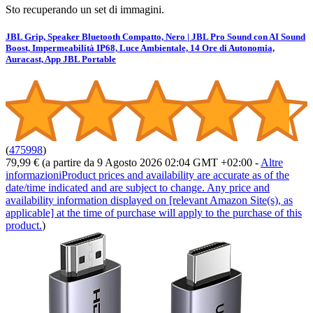
Sto recuperando un set di immagini.
JBL Grip, Speaker Bluetooth Compatto, Nero | JBL Pro Sound con AI Sound
Boost, Impermeabilità IP68, Luce Ambientale, 14 Ore di Autonomia,
Auracast, App JBL Portable
(
475998
)
79,99 €
(a partire da 9 Agosto 2026 02:04 GMT +02:00 -
Altre
informazioni
Product prices and availability are accurate as of the
date/time indicated and are subject to change. Any price and
availability information displayed on [relevant Amazon Site(s), as
applicable] at the time of purchase will apply to the purchase of this
product.
)