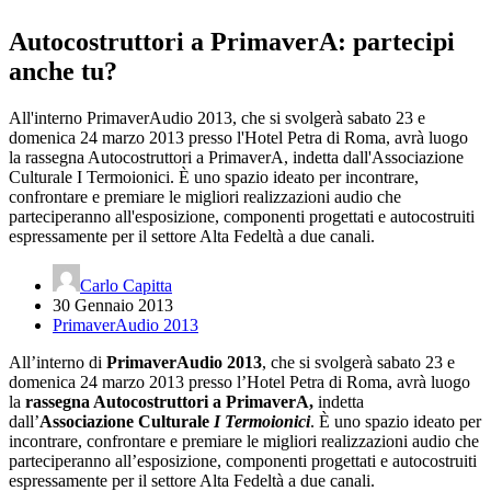
Autocostruttori a PrimaverA: partecipi
anche tu?
All'interno PrimaverAudio 2013, che si svolgerà sabato 23 e
domenica 24 marzo 2013 presso l'Hotel Petra di Roma, avrà luogo
la rassegna Autocostruttori a PrimaverA, indetta dall'Associazione
Culturale I Termoionici. È uno spazio ideato per incontrare,
confrontare e premiare le migliori realizzazioni audio che
parteciperanno all'esposizione, componenti progettati e autocostruiti
espressamente per il settore Alta Fedeltà a due canali.
Carlo Capitta
30 Gennaio 2013
PrimaverAudio 2013
All’interno di
PrimaverAudio 2013
, che si svolgerà sabato 23 e
domenica 24 marzo 2013 presso l’Hotel Petra di Roma, avrà luogo
la
rassegna Autocostruttori a PrimaverA,
indetta
dall’
Associazione Culturale
I Termoionici
. È uno spazio ideato per
incontrare, confrontare e premiare le migliori realizzazioni audio che
parteciperanno all’esposizione, componenti progettati e autocostruiti
espressamente per il settore Alta Fedeltà a due canali.