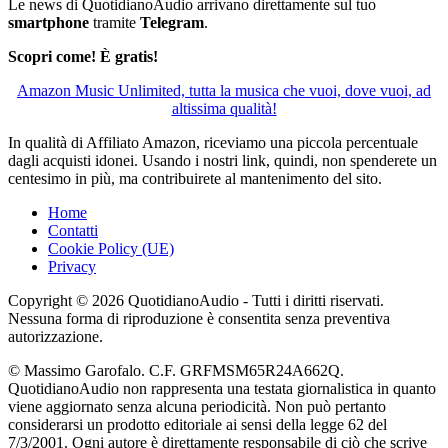
Le news di QuotidianoAudio arrivano direttamente sul tuo
smartphone
tramite
Telegram
.
Scopri come! È gratis!
Amazon Music Unlimited, tutta la musica che vuoi, dove vuoi, ad
altissima qualità!
In qualità di Affiliato Amazon, riceviamo una piccola percentuale
dagli acquisti idonei. Usando i nostri link, quindi, non spenderete un
centesimo in più, ma contribuirete al mantenimento del sito.
Home
Contatti
Cookie Policy (UE)
Privacy
Copyright © 2026 QuotidianoAudio - Tutti i diritti riservati.
Nessuna forma di riproduzione è consentita senza preventiva
autorizzazione.
© Massimo Garofalo. C.F. GRFMSM65R24A662Q.
QuotidianoAudio non rappresenta una testata giornalistica in quanto
viene aggiornato senza alcuna periodicità. Non può pertanto
considerarsi un prodotto editoriale ai sensi della legge 62 del
7/3/2001. Ogni autore è direttamente responsabile di ciò che scrive