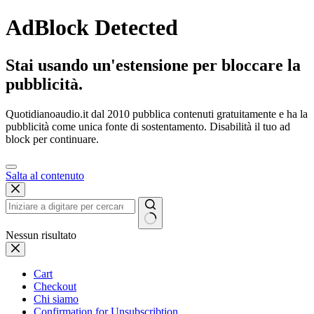
AdBlock Detected
Stai usando un'estensione per bloccare la
pubblicità.
Quotidianoaudio.it dal 2010 pubblica contenuti gratuitamente e ha la
pubblicità come unica fonte di sostentamento. Disabilità il tuo ad
block per continuare.
Salta al contenuto
Nessun risultato
Cart
Checkout
Chi siamo
Confirmation for Unsubscribtion