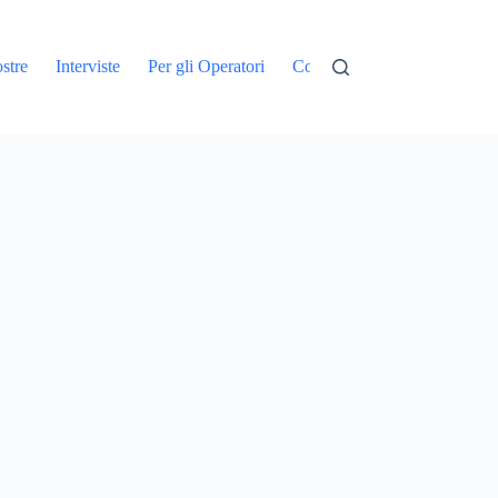
stre
Interviste
Per gli Operatori
Contatti