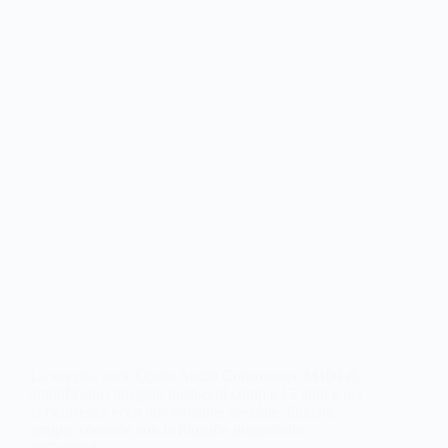
La vecchia serie Opera Audio Consonance M100 di
amplificatori integrati push-pull compie 15 anni e per
la ricorrenza ecco una versione speciale, limitata,
sempre coerente con la filosofia progettuale
dell'azienda.