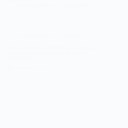
Massimo Garofalo
22 Agosto 2014
Massimo Garofalo
Amplificatori
Opera Audio Consonance M10S, l’ampli integrato
con uscita cuffie per gli amanti del suono
termoionico