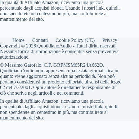
In qualità di Affiliato Amazon, riceviamo una piccola
percentuale dagli acquisti idonei. Usando i nostri link, quindi,
non spenderete un centesimo in più, ma contribuirete al
mantenimento del sito.
Home
Contatti
Cookie Policy (UE)
Privacy
Copyright © 2026 QuotidianoAudio - Tutti i diritti riservati.
Nessuna forma di riproduzione è consentita senza preventiva
autorizzazione.
© Massimo Garofalo. C.F. GRFMSM65R24A662Q.
QuotidianoAudio non rappresenta una testata giornalistica in
quanto viene aggiornato senza alcuna periodicità. Non può
pertanto considerarsi un prodotto editoriale ai sensi della legge
62 del 7/3/2001. Ogni autore è direttamente responsabile di
ciò che scrive negli articoli e nei commenti.
In qualità di Affiliato Amazon, riceviamo una piccola
percentuale dagli acquisti idonei. usando i nostri link, quindi,
non spenderete un centesimo in più, ma contribuirete al
mantenimento del sito.