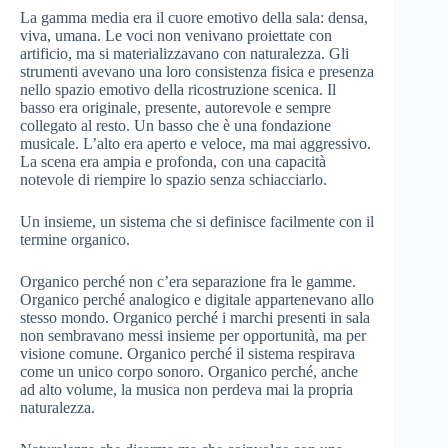
La gamma media era il cuore emotivo della sala: densa,
viva, umana. Le voci non venivano proiettate con
artificio, ma si materializzavano con naturalezza. Gli
strumenti avevano una loro consistenza fisica e presenza
nello spazio emotivo della ricostruzione scenica. Il
basso era originale, presente, autorevole e sempre
collegato al resto. Un basso che è una fondazione
musicale. L’alto era aperto e veloce, ma mai aggressivo.
La scena era ampia e profonda, con una capacità
notevole di riempire lo spazio senza schiacciarlo.
Un insieme, un sistema che si definisce facilmente con il
termine organico.
Organico perché non c’era separazione fra le gamme.
Organico perché analogico e digitale appartenevano allo
stesso mondo. Organico perché i marchi presenti in sala
non sembravano messi insieme per opportunità, ma per
visione comune. Organico perché il sistema respirava
come un unico corpo sonoro. Organico perché, anche
ad alto volume, la musica non perdeva mai la propria
naturalezza.