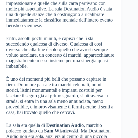
impressionare e quelle che sulla carta partivano con
molte più aspettative. La sala Destination Audio è stata
una di quelle stanze che ti costringono a ricalibrare
immediatamente la classifica mentale dell’intero evento
fieristico viennese.
Entri, ascolti pochi minuti, e capisci che lì sta
succedendo qualcosa di diverso. Qualcosa di così
diverso che alla fine è solo quello che avresti sempre
voluto ascoltare, un concerto di marchi, apparecchiature
magistralmente messe insieme per una sinergia quasi
imbattibile.
È uno dei momenti più belli che possano capitare in
fiera. Dopo ore passate tra marchi celebrati, nomi
storici, listini monumentali e impianti costruiti per
lasciare il segno già al primo sguardo, si attraversa la
strada, si entra in una sala meno annunciata, meno
prevedibile, e improvvisamente ti fermi perché ti senti a
casa, hai trovato quello che cercavi.
La sala era quella di
Destination Audio
, marchio
polacco guidato da
Sam Wisniewski
. Ma Destination
Audio non era sola, anzi era al centro di una piccola