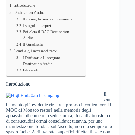
Introduzione
Destination Audio
Il suono, la prestazione sonora
I singoli interpreti
Poi c’era il DAC Destination
Audio
Il Giradischi
I cavi e gli accessori rack
I Diffusori e l’integrato
Destination Audio
Gli ascolti
Introduzione
Il
cam
biamento più evidente riguarda proprio il contenitore. Il
MOC di Monaco resterà nella memoria degli
appassionati come una sede storica, ricca di atmosfera e
di consuetudini ormai consolidate; tuttavia, per una
manifestazione fondata sull’ascolto, non era sempre uno
spazio facile. Atrii, vetrate, superfici riflettenti, sale non