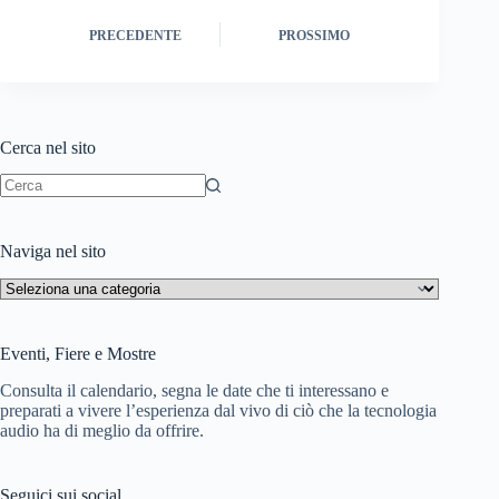
PRECEDENTE
PROSSIMO
Cerca nel sito
Nessun
risultato
Naviga nel sito
Naviga
nel
sito
Eventi, Fiere e Mostre
Consulta il calendario, segna le date che ti interessano e
preparati a vivere l’esperienza dal vivo di ciò che la tecnologia
audio ha di meglio da offrire.
Seguici sui social