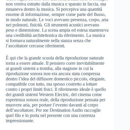
non veniva estratto dalla musica e sparato in faccia, ma
rimaneva dentro la musica. Si percepiva una quantità
enorme di informazione, sempre come parte del flusso,
in modo naturale. Le voci avevano presenza, corpo, aria
nei polmoni, fisicità. Gli strumenti acustici avevano
peso e dimensione. La scena ampia ed estesa manteneva
una credibilità architettonica da riferimento. La musica
si formava naturalmente nella stanza senza che
l’ascoltatore cercasse riferimenti.
È qui che la grande scuola della riproduzione naturale
torna a essere attuale. Il pensiero corre inevitabilmente
ai grandi sistemi a tromba, alla stagione in cui la
riproduzione sonora non era ancora stata compressa
dentro l’idea del diffusore domestico piccolo, elegante,
compatibile con tutto, ma spesso costretto a lottare
contro i propri limiti fisici. Il riferimento ideale è quello
dei grandi sistemi Western Electric, del cinema come
esperienza sonora reale, della riproduzione pensata per
muovere aria, per portare l’evento davanti al corpo
dell’ascoltatore. Per me Destination Audio raccoglie
quel filo e lo porta nel presente con una coerenza
impressionante.