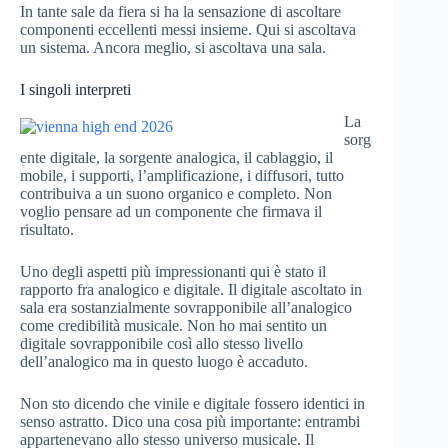
In tante sale da fiera si ha la sensazione di ascoltare
componenti eccellenti messi insieme. Qui si ascoltava
un sistema. Ancora meglio, si ascoltava una sala.
I singoli interpreti
La
sorg
ente digitale, la sorgente analogica, il cablaggio, il
mobile, i supporti, l’amplificazione, i diffusori, tutto
contribuiva a un suono organico e completo. Non
voglio pensare ad un componente che firmava il
risultato.
Uno degli aspetti più impressionanti qui è stato il
rapporto fra analogico e digitale. Il digitale ascoltato in
sala era sostanzialmente sovrapponibile all’analogico
come credibilità musicale. Non ho mai sentito un
digitale sovrapponibile così allo stesso livello
dell’analogico ma in questo luogo è accaduto.
Non sto dicendo che vinile e digitale fossero identici in
senso astratto. Dico una cosa più importante: entrambi
appartenevano allo stesso universo musicale. Il