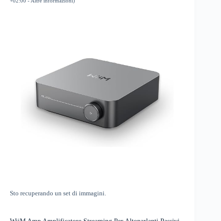
+02:00 -
Altre informazioni
)
Sto recuperando un set di immagini.
WiiM Amp Amplificatore Streaming Per Altoparlanti Passivi,