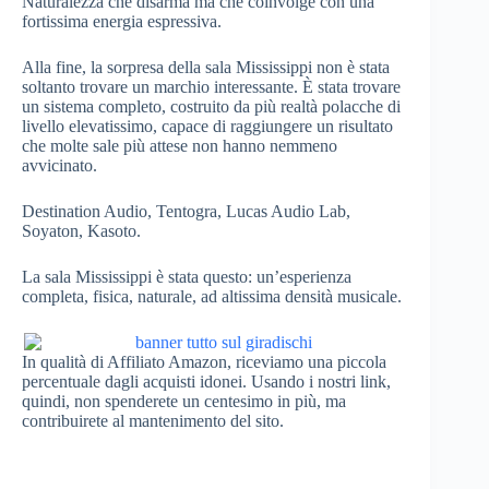
Naturalezza che disarma ma che coinvolge con una
fortissima energia espressiva.
Alla fine, la sorpresa della sala Mississippi non è stata
soltanto trovare un marchio interessante. È stata trovare
un sistema completo, costruito da più realtà polacche di
livello elevatissimo, capace di raggiungere un risultato
che molte sale più attese non hanno nemmeno
avvicinato.
Destination Audio, Tentogra, Lucas Audio Lab,
Soyaton, Kasoto.
La sala Mississippi è stata questo: un’esperienza
completa, fisica, naturale, ad altissima densità musicale.
In qualità di Affiliato Amazon, riceviamo una piccola
percentuale dagli acquisti idonei. Usando i nostri link,
quindi, non spenderete un centesimo in più, ma
contribuirete al mantenimento del sito.