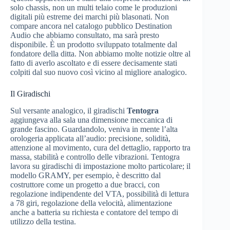
solo chassis, non un multi telaio come le produzioni
digitali più estreme dei marchi più blasonati. Non
compare ancora nel catalogo pubblico Destination
Audio che abbiamo consultato, ma sarà presto
disponibile. È un prodotto sviluppato totalmente dal
fondatore della ditta. Non abbiamo molte notizie oltre al
fatto di averlo ascoltato e di essere decisamente stati
colpiti dal suo nuovo così vicino al migliore analogico.
Il Giradischi
Sul versante analogico, il giradischi
Tentogra
aggiungeva alla sala una dimensione meccanica di
grande fascino. Guardandolo, veniva in mente l’alta
orologeria applicata all’audio: precisione, solidità,
attenzione al movimento, cura del dettaglio, rapporto tra
massa, stabilità e controllo delle vibrazioni. Tentogra
lavora su giradischi di impostazione molto particolare; il
modello GRAMY, per esempio, è descritto dal
costruttore come un progetto a due bracci, con
regolazione indipendente del VTA, possibilità di lettura
a 78 giri, regolazione della velocità, alimentazione
anche a batteria su richiesta e contatore del tempo di
utilizzo della testina.