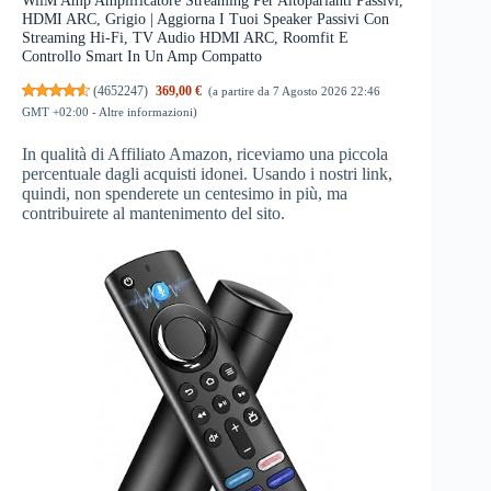
HDMI ARC, Grigio | Aggiorna I Tuoi Speaker Passivi Con
Streaming Hi-Fi, TV Audio HDMI ARC, Roomfit E
Controllo Smart In Un Amp Compatto
(
4652247
)
369,00 €
(a partire da 7 Agosto 2026 22:46
GMT +02:00 -
Altre informazioni
)
In qualità di Affiliato Amazon, riceviamo una piccola
percentuale dagli acquisti idonei. Usando i nostri link,
quindi, non spenderete un centesimo in più, ma
contribuirete al mantenimento del sito.