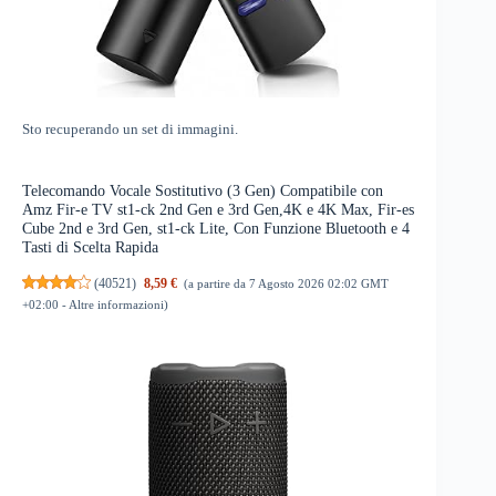
Sto recuperando un set di immagini.
Telecomando Vocale Sostitutivo (3 Gen) Compatibile con
Amz Fir-e TV st1-ck 2nd Gen e 3rd Gen,4K e 4K Max, Fir-es
Cube 2nd e 3rd Gen, st1-ck Lite, Con Funzione Bluetooth e 4
Tasti di Scelta Rapida
(
40521
)
8,59 €
(a partire da 7 Agosto 2026 02:02 GMT
+02:00 -
Altre informazioni
)