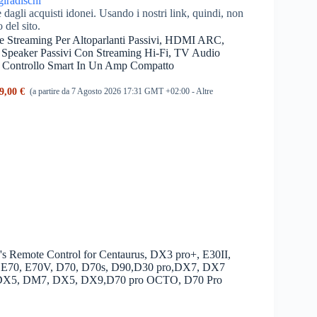
dagli acquisti idonei. Usando i nostri link, quindi, non
o del sito.
 Streaming Per Altoparlanti Passivi, HDMI ARC,
i Speaker Passivi Con Streaming Hi-Fi, TV Audio
Controllo Smart In Un Amp Compatto
9,00 €
(a partire da 7 Agosto 2026 17:31 GMT +02:00 -
Altre
emote Control for Centaurus, DX3 pro+, E30II,
E70, E70V, D70, D70s, D90,D30 pro,DX7, DX7
 DX5, DM7, DX5, DX9,D70 pro OCTO, D70 Pro