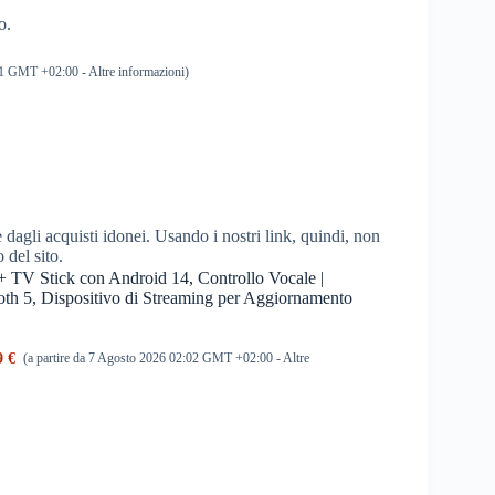
o.
:31 GMT +02:00 -
Altre informazioni
)
dagli acquisti idonei. Usando i nostri link, quindi, non
o del sito.
Stick con Android 14, Controllo Vocale |
 5, Dispositivo di Streaming per Aggiornamento
9 €
(a partire da 7 Agosto 2026 02:02 GMT +02:00 -
Altre