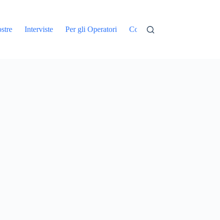
stre
Interviste
Per gli Operatori
Contatti