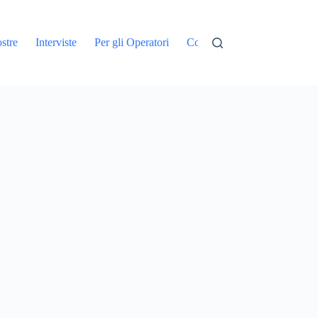
stre
Interviste
Per gli Operatori
Contatti