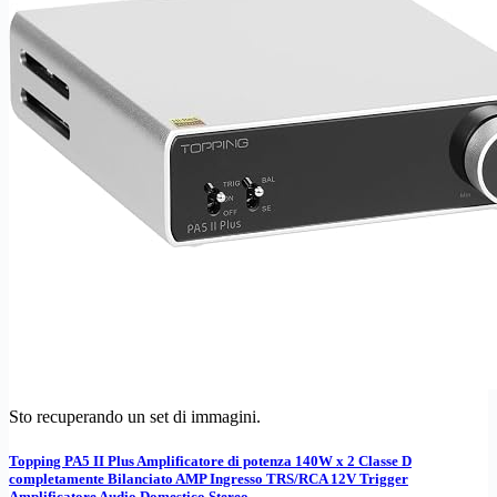
Sto recuperando un set di immagini.
Topping PA5 II Plus Amplificatore di potenza 140W x 2 Classe D
completamente Bilanciato AMP Ingresso TRS/RCA 12V Trigger
Amplificatore Audio Domestico Stereo