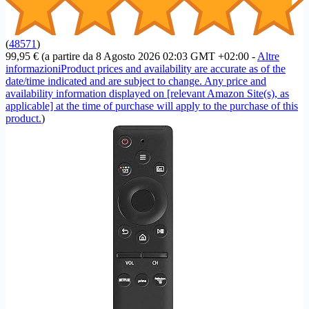
(
48571
)
99,95 €
(a partire da 8 Agosto 2026 02:03 GMT +02:00 -
Altre
informazioni
Product prices and availability are accurate as of the
date/time indicated and are subject to change. Any price and
availability information displayed on [relevant Amazon Site(s), as
applicable] at the time of purchase will apply to the purchase of this
product.
)