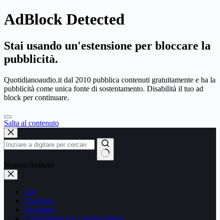
AdBlock Detected
Stai usando un'estensione per bloccare la
pubblicità.
Quotidianoaudio.it dal 2010 pubblica contenuti gratuitamente e ha la
pubblicità come unica fonte di sostentamento. Disabilità il tuo ad
block per continuare.
Salta al contenuto
Nessun risultato
Cart
Checkout
Chi siamo
Confirmation for Unsubscribtion