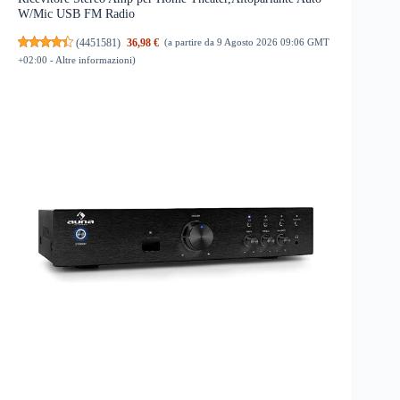
W/Mic USB FM Radio
(
4451581
)
36,98 €
(a partire da 9 Agosto 2026 09:06 GMT
+02:00 -
Altre informazioni
)