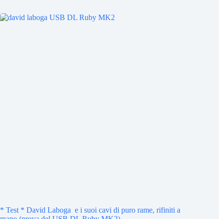
* Test * David Laboga e i suoi cavi di puro rame, rifiniti a
mano (prova del USB DL Ruby MK2)