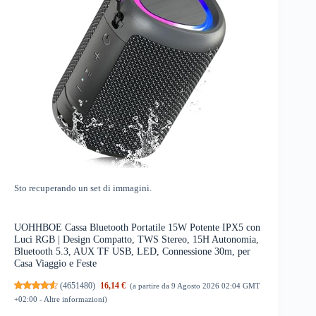
Sto recuperando un set di immagini.
UOHHBOE Cassa Bluetooth Portatile 15W Potente IPX5 con
Luci RGB | Design Compatto, TWS Stereo, 15H Autonomia,
Bluetooth 5.3, AUX TF USB, LED, Connessione 30m, per
Casa Viaggio e Feste
(
4651480
)
16,14 €
(a partire da 9 Agosto 2026 02:04 GMT
+02:00 -
Altre informazioni
)