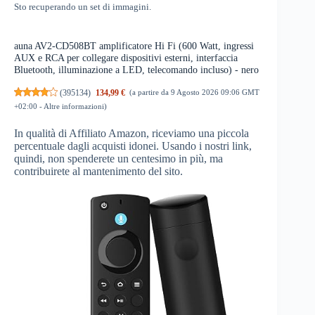
Sto recuperando un set di immagini.
auna AV2-CD508BT amplificatore Hi Fi (600 Watt, ingressi
AUX e RCA per collegare dispositivi esterni, interfaccia
Bluetooth, illuminazione a LED, telecomando incluso) - nero
(
395134
)
134,99 €
(a partire da 9 Agosto 2026 09:06 GMT
+02:00 -
Altre informazioni
)
In qualità di Affiliato Amazon, riceviamo una piccola
percentuale dagli acquisti idonei. Usando i nostri link,
quindi, non spenderete un centesimo in più, ma
contribuirete al mantenimento del sito.