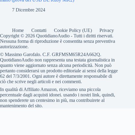
7 Dicembre 2024
Home
Contatti
Cookie Policy (UE)
Privacy
Copyright © 2026 QuotidianoAudio - Tutti i diritti riservati.
Nessuna forma di riproduzione è consentita senza preventiva
autorizzazione.
© Massimo Garofalo. C.F. GRFMSM65R24A662Q.
QuotidianoAudio non rappresenta una testata giornalistica in
quanto viene aggiornato senza alcuna periodicità. Non può
pertanto considerarsi un prodotto editoriale ai sensi della legge
62 del 7/3/2001. Ogni autore è direttamente responsabile di
ciò che scrive negli articoli e nei commenti.
In qualità di Affiliato Amazon, riceviamo una piccola
percentuale dagli acquisti idonei. usando i nostri link, quindi,
non spenderete un centesimo in più, ma contribuirete al
mantenimento del sito.