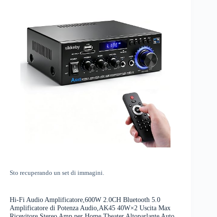
Sto recuperando un set di immagini.
Hi-Fi Audio Amplificatore,600W 2.0CH Bluetooth 5.0
Amplificatore di Potenza Audio,AK45 40W×2 Uscita Max
Ricevitore Stereo Amp per Home Theater,Altoparlante Auto