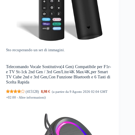
Sto recuperando un set di immagini.
Telecomando Vocale Sostitutivo(4 Gen) Compatibile per F1r-
e TV St-1ck 2nd Gen / 3rd Gen/Lite/4K Max/4K,per Smart
TV Cube 2nd e 3rd Gen,Con Funzione Bluetooth e 6 Tasti di
Scelta Rapida
(
415128
)
8,98 €
(a partire da 9 Agosto 2026 02:04 GMT
+02:00 -
Altre informazioni
)