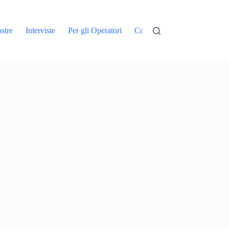
stre
Interviste
Per gli Operatori
Contatti