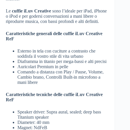
Le
cuffie iLuv Creative
sono l’ideale per iPad, iPhone
o iPod e per godersi conversazioni a mani libere o
riprodurre musica, con bassi profondi e alti definiti.
Caratteristiche generali
delle cuffie iLuv Creative
ReF
Esterno in tela con cuciture a contrasto che
soddisfa il vostro stile di vita urbano
Diaframma in titanio per mega-bassi e alti precisi
Auricolari Premium in pelle
Comando a distanza con Play / Pause, Volume,
Cambio brano, Controlli Built-in microfono a
mani libere
Caratteristiche tecniche delle cuffie iLuv Creative
ReF
Speaker driver: Supra aural, sealed; deep bass
Titanium speaker
Diameter: 40 mm
Magnet: NdFeB