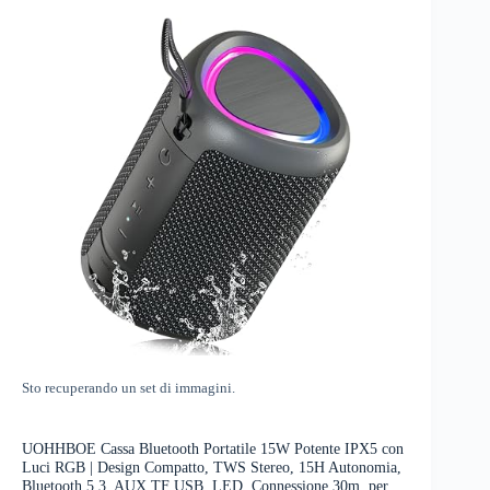
Sto recuperando un set di immagini.
UOHHBOE Cassa Bluetooth Portatile 15W Potente IPX5 con
Luci RGB | Design Compatto, TWS Stereo, 15H Autonomia,
Bluetooth 5.3, AUX TF USB, LED, Connessione 30m, per