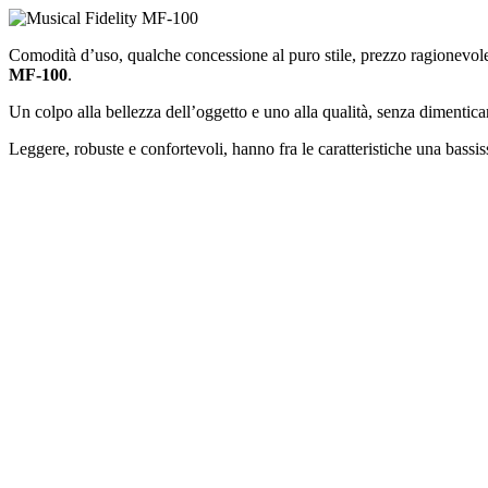
Comodità d’uso, qualche concessione al puro stile, prezzo ragionevole e
MF-100
.
Un colpo alla bellezza dell’oggetto e uno alla qualità, senza dimentica
Leggere, robuste e confortevoli, hanno fra le caratteristiche una bassi