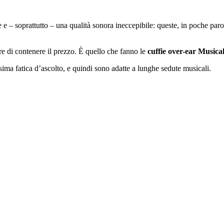
 – soprattutto – una qualità sonora ineccepibile: queste, in poche parole
re di contenere il prezzo. È quello che fanno le
cuffie over-ear Musica
ssima fatica d’ascolto, e quindi sono adatte a lunghe sedute musicali.