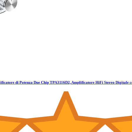
ficatore di Potenza Due Chip TPA3116D2, Amplificatore HiFi Stereo Digitale 