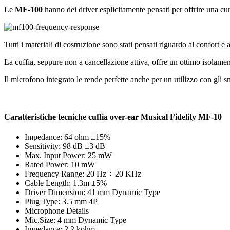
Le
MF-100
hanno dei driver esplicitamente pensati per offrire una cu
Tutti i materiali di costruzione sono stati pensati riguardo al confort e
La cuffia, seppure non a cancellazione attiva, offre un ottimo isolamen
Il microfono integrato le rende perfette anche per un utilizzo con gli 
Caratteristiche tecniche cuffia over-ear Musical Fidelity MF-10
Impedance: 64 ohm ±15%
Sensitivity: 98 dB ±3 dB
Max. Input Power: 25 mW
Rated Power: 10 mW
Frequency Range: 20 Hz ÷ 20 KHz
Cable Length: 1.3m ±5%
Driver Dimension: 41 mm Dynamic Type
Plug Type: 3.5 mm 4P
Microphone Details
Mic.Size: 4 mm Dynamic Type
Impedance: 2.2 kohm