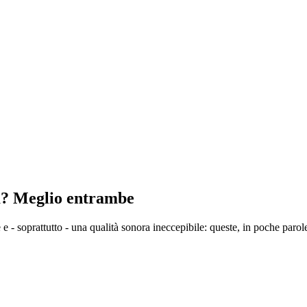
ra? Meglio entrambe
- soprattutto - una qualità sonora ineccepibile: queste, in poche parole, 