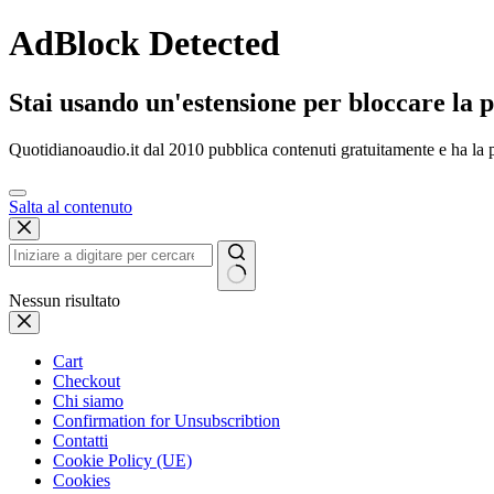
AdBlock Detected
Stai usando un'estensione per bloccare la p
Quotidianoaudio.it dal 2010 pubblica contenuti gratuitamente e ha la p
Salta al contenuto
Nessun risultato
Cart
Checkout
Chi siamo
Confirmation for Unsubscribtion
Contatti
Cookie Policy (UE)
Cookies