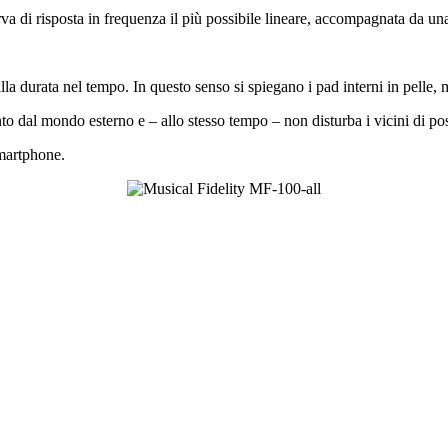
rva di risposta in frequenza il più possibile lineare, accompagnata da un
 alla durata nel tempo. In questo senso si spiegano i pad interni in pelle, 
to dal mondo esterno e – allo stesso tempo – non disturba i vicini di pos
smartphone.