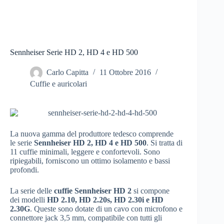
Sennheiser Serie HD 2, HD 4 e HD 500
Carlo Capitta
11 Ottobre 2016
Cuffie e auricolari
La nuova gamma del produttore tedesco comprende
le serie
Sennheiser HD 2, HD 4 e HD 500
. Si tratta di
11 cuffie minimali, leggere e confortevoli. Sono
ripiegabili, forniscono un ottimo isolamento e bassi
profondi.
La serie delle
cuffie Sennheiser HD 2
si compone
dei modelli
HD 2.10, HD 2.20s, HD 2.30i e HD
2.30G
. Queste sono dotate di un cavo con microfono e
connettore jack 3,5 mm, compatibile con tutti gli