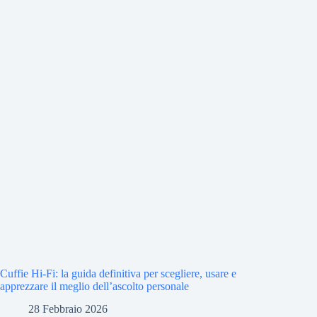
Cuffie Hi-Fi: la guida definitiva per scegliere, usare e
apprezzare il meglio dell’ascolto personale
28 Febbraio 2026