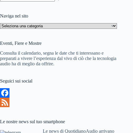
i
Nessun
risultato
s
Naviga nel sito
t
Naviga
nel
sito
Eventi, Fiere e Mostre
Consulta il calendario, segna le date che ti interessano e
preparati a vivere l’esperienza dal vivo di ciò che la tecnologia
audio ha di meglio da offrire.
Seguici sui social
F
a
F
c
e
Le nostre news sul tuo smartphone
e
e
Le news di QuotidianoAudio arrivano