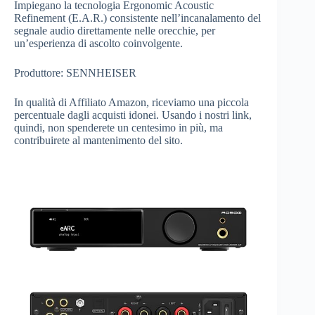
Impiegano la tecnologia Ergonomic Acoustic
Refinement (E.A.R.) consistente nell’incanalamento del
segnale audio direttamente nelle orecchie, per
un’esperienza di ascolto coinvolgente.
Produttore: SENNHEISER
In qualità di Affiliato Amazon, riceviamo una piccola
percentuale dagli acquisti idonei. Usando i nostri link,
quindi, non spenderete un centesimo in più, ma
contribuirete al mantenimento del sito.