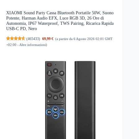
XIAOMI Sound Party Cassa Bluetooth Portatile 50W, Suono
Potente, Harman Audio EFX, Luce RGB 3D, 26 Ore di
Autonomia, IP67 Waterproof, TWS Pairing, Ricarica Rapida
USB-C PD, Nero
(
465433
)
69,99 €
(a partire da 6 Agosto 2026 02:01 GMT
+02:00 -
Altre informazioni
)