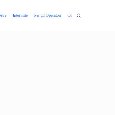
stre
Interviste
Per gli Operatori
Contatti