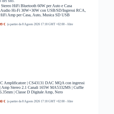
o del sito.
Stereo HiFi Bluetooth 60W per Auto e Casa
th Audio Hi-Fi 30W+30W con USB/SD/Ingressi RCA,
HiFi Amp per Casa, Auto, Musica SD USB
99 €
(a partire da 8 Agosto 2026 17:18 GMT +02:00 -
Altre
mplificatore | CS43131 DAC MQA con ingressi
 Amp Stereo 2.1 Canali 165W MA5332MS | Cuffie
/6.35mm | Classe D Digitale Amp, Nero
00 €
(a partire da 8 Agosto 2026 17:18 GMT +02:00 -
Altre