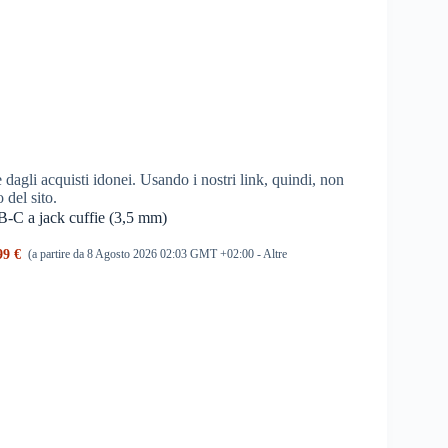
dagli acquisti idonei. Usando i nostri link, quindi, non
o del sito.
a jack cuffie (3,5 mm) ​​​​​​​
99 €
(a partire da 8 Agosto 2026 02:03 GMT +02:00 -
Altre