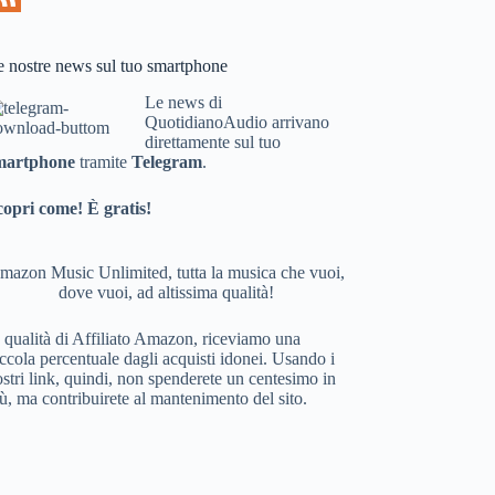
e nostre news sul tuo smartphone
Le news di
QuotidianoAudio arrivano
direttamente sul tuo
martphone
tramite
Telegram
.
copri come! È gratis!
mazon Music Unlimited, tutta la musica che vuoi,
dove vuoi, ad altissima qualità!
 qualità di Affiliato Amazon, riceviamo una
ccola percentuale dagli acquisti idonei. Usando i
stri link, quindi, non spenderete un centesimo in
ù, ma contribuirete al mantenimento del sito.