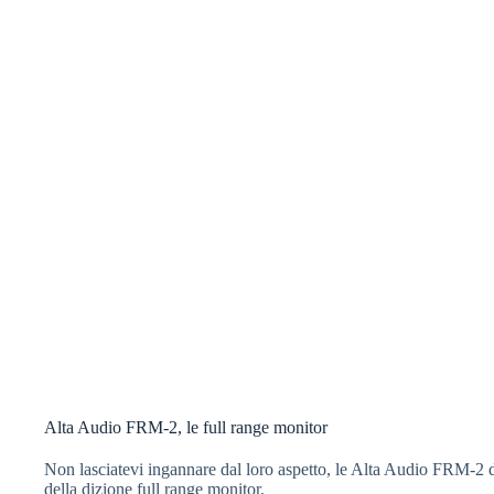
Alta Audio FRM-2, le full range monitor
Non lasciatevi ingannare dal loro aspetto, le Alta Audio FRM-2 d
della dizione full range monitor.