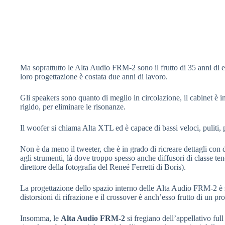
Ma soprattutto le Alta Audio FRM-2 sono il frutto di 35 anni di esp
loro progettazione è costata due anni di lavoro.
Gli speakers sono quanto di meglio in circolazione, il cabinet è
rigido, per eliminare le risonanze.
Il woofer si chiama Alta XTL ed è capace di bassi veloci, puliti, 
Non è da meno il tweeter, che è in grado di ricreare dettagli con de
agli strumenti, là dove troppo spesso anche diffusori di classe te
direttore della fotografia del Reneé Ferretti di Boris).
La progettazione dello spazio interno delle Alta Audio FRM-2 è st
distorsioni di rifrazione e il crossover è anch’esso frutto di un pr
Insomma, le
Alta Audio FRM-2
si fregiano dell’appellativo ful