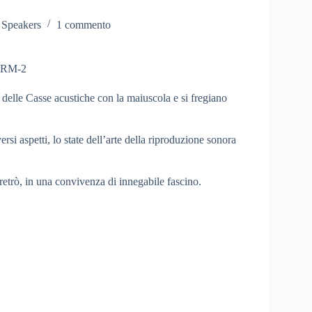
e Speakers
1 commento
delle Casse acustiche con la maiuscola e si fregiano
rsi aspetti, lo state dell’arte della riproduzione sonora
 retrò, in una convivenza di innegabile fascino.