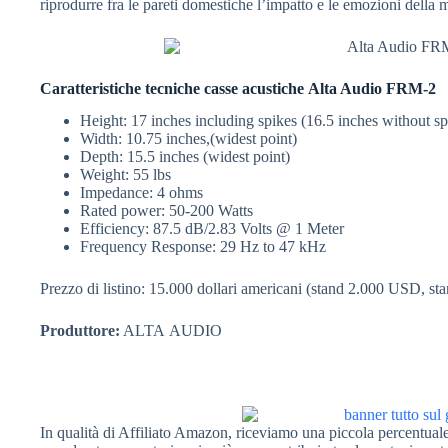
riprodurre fra le pareti domestiche l’impatto e le emozioni della 
Caratteristiche tecniche casse acustiche Alta Audio FRM-2
Height: 17 inches including spikes (16.5 inches without sp
Width: 10.75 inches,(widest point)
Depth: 15.5 inches (widest point)
Weight: 55 lbs
Impedance: 4 ohms
Rated power: 50-200 Watts
Efficiency: 87.5 dB/2.83 Volts @ 1 Meter
Frequency Response: 29 Hz to 47 kHz
Prezzo di listino: 15.000 dollari americani (stand 2.000 USD, s
Produttore:
ALTA AUDIO
In qualità di Affiliato Amazon, riceviamo una piccola percentuale 