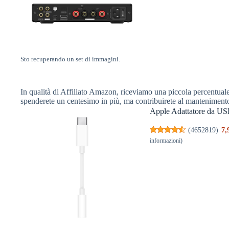
Sto recuperando un set di immagini.
In qualità di Affiliato Amazon, riceviamo una piccola percentuale 
spenderete un centesimo in più, ma contribuirete al manteniment
Apple Adattatore da USB-C 
(
4652819
)
7,
informazioni
)