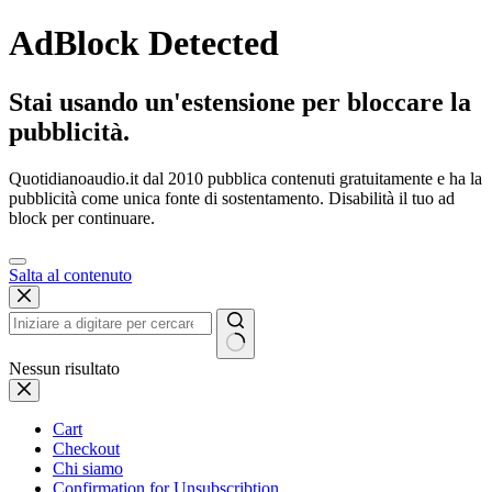
AdBlock Detected
Stai usando un'estensione per bloccare la
pubblicità.
Quotidianoaudio.it dal 2010 pubblica contenuti gratuitamente e ha la
pubblicità come unica fonte di sostentamento. Disabilità il tuo ad
block per continuare.
Salta al contenuto
Nessun risultato
Cart
Checkout
Chi siamo
Confirmation for Unsubscribtion