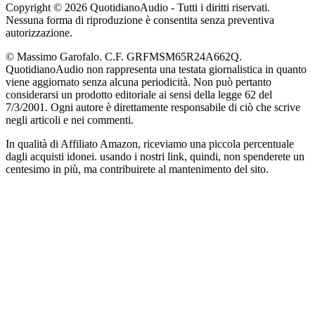
Copyright © 2026 QuotidianoAudio - Tutti i diritti riservati.
Nessuna forma di riproduzione è consentita senza preventiva
autorizzazione.
© Massimo Garofalo. C.F. GRFMSM65R24A662Q.
QuotidianoAudio non rappresenta una testata giornalistica in quanto
viene aggiornato senza alcuna periodicità. Non può pertanto
considerarsi un prodotto editoriale ai sensi della legge 62 del
7/3/2001. Ogni autore è direttamente responsabile di ciò che scrive
negli articoli e nei commenti.
In qualità di Affiliato Amazon, riceviamo una piccola percentuale
dagli acquisti idonei. usando i nostri link, quindi, non spenderete un
centesimo in più, ma contribuirete al mantenimento del sito.