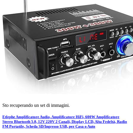
Sto recuperando un set di immagini.
Etlephe Amplificatore Audio, Amplificatore HiFi, 600W Amplificatore
Stereo Bluetooth 5.0, 12V 220V 2 Canali, Display LCD, Alta Fedeltà, Radio
FM Portatile, Scheda SD/Ingresso USB, per Casa o Auto