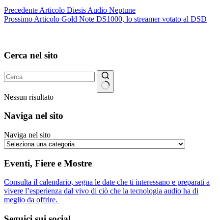
Precedente
Articolo
Diesis Audio Neptune
Prossimo
Articolo
Gold Note DS1000, lo streamer votato al DSD
Cerca nel sito
Nessun risultato
Naviga nel sito
Naviga nel sito
Eventi, Fiere e Mostre
Consulta il calendario, segna le date che ti interessano e preparati a
vivere l’esperienza dal vivo di ciò che la tecnologia audio ha di
meglio da offrire.
Seguici sui social