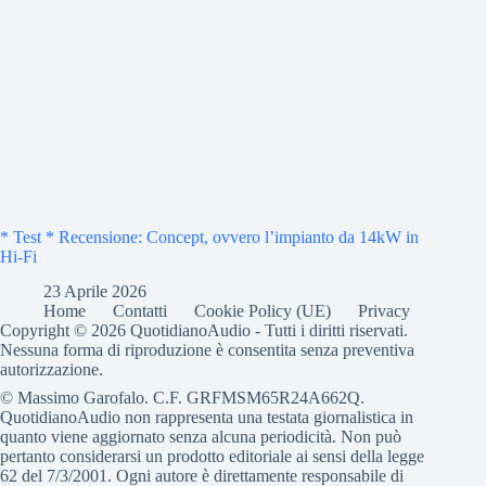
* Test * Recensione: Concept, ovvero l’impianto da 14kW in
Hi-Fi
23 Aprile 2026
Home
Contatti
Cookie Policy (UE)
Privacy
Copyright © 2026 QuotidianoAudio - Tutti i diritti riservati.
Nessuna forma di riproduzione è consentita senza preventiva
autorizzazione.
© Massimo Garofalo. C.F. GRFMSM65R24A662Q.
QuotidianoAudio non rappresenta una testata giornalistica in
quanto viene aggiornato senza alcuna periodicità. Non può
pertanto considerarsi un prodotto editoriale ai sensi della legge
62 del 7/3/2001. Ogni autore è direttamente responsabile di