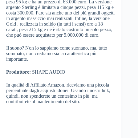
pesa 95 kg e ha un prezzo di 63.000 euro. La versione
argento Sterling è limitata a cinque pezzi, pesa 115 kg e
costa 300.000. Pare sia anche uno dei più grandi oggetti
in argento massiccio mai realizzati. Infine, la versione
Gold , realizzata in solido (in tutti i sensi) oro a 18
carati, pesa 215 kg e ne è stato costruito un solo pezzo,
che può essere acquistato per 5.000.000 di euro.
Il suono? Non lo sappiamo come suonano, ma, tutto
sommato, non crediamo sia la caratteristica più
importante.
Produttore:
SHAPE AUDIO
In qualità di Affiliato Amazon, riceviamo una piccola
percentuale dagli acquisti idonei. Usando i nostri link,
quindi, non spenderete un centesimo in più, ma
contribuirete al mantenimento del sito.