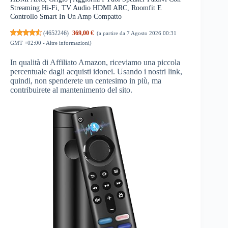
Streaming Hi-Fi, TV Audio HDMI ARC, Roomfit E
Controllo Smart In Un Amp Compatto
(
4652246
)
369,00 €
(a partire da 7 Agosto 2026 00:31
GMT +02:00 -
Altre informazioni
)
In qualità di Affiliato Amazon, riceviamo una piccola
percentuale dagli acquisti idonei. Usando i nostri link,
quindi, non spenderete un centesimo in più, ma
contribuirete al mantenimento del sito.