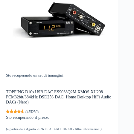
Sto recuperando un set di immagini.
TOPPING D10s USB DAC ES9038Q2M XMOS XU208
PCM32bit/384kHz DSD256 DAC, Home Desktop HiFi Audio
DACs (Nero)
(
455250
)
Sto recuperando il prezzo.
(a partire da 7 Agosto 2026 00:31 GMT +02:00 -
Altre informazioni
)