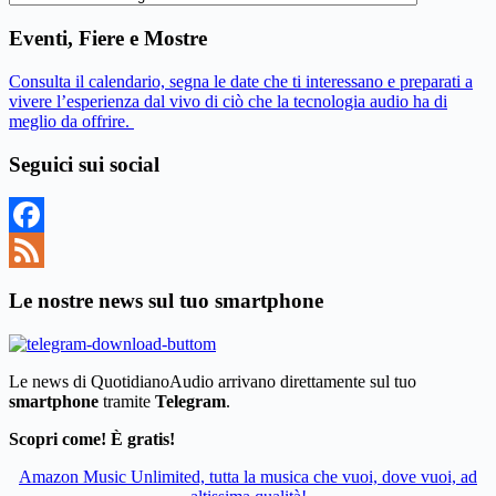
Eventi, Fiere e Mostre
Consulta il calendario, segna le date che ti interessano e preparati a
vivere l’esperienza dal vivo di ciò che la tecnologia audio ha di
meglio da offrire.
Seguici sui social
Facebook
Feed
Le nostre news sul tuo smartphone
Le news di QuotidianoAudio arrivano direttamente sul tuo
smartphone
tramite
Telegram
.
Scopri come! È gratis!
Amazon Music Unlimited, tutta la musica che vuoi, dove vuoi, ad