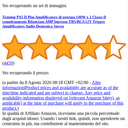
Sto recuperando un set di immagini.
Topping PA5 II Plus Amplificatore di potenza 140W x 2 Classe D
completamente Bilanciato AMP Ingresso TRS/RCA 12V Trigger
Amplificatore Audio Domestico Stereo
(
4459
)
Sto recuperando il prezzo.
(a partire da 8 Agosto 2026 08:18 GMT +02:00 -
Altre
informazioni
Product prices and availability are accurate as of the
date/time indicated and are subject to change. Any price and
availability information displayed on [relevant Amazon Site(s), as
applicable] at the time of purchase will apply to the purchase of this
product.
)
In qualità di Affiliato Amazon, riceviamo una piccola percentuale
dagli acquisti idonei. Usando i nostri link, quindi, non spenderete un
centesimo in più, ma contribuirete al mantenimento del sito.