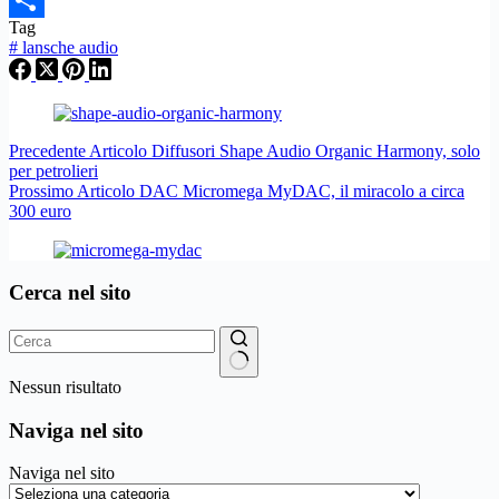
Tag
List
Condividi
#
lansche audio
Precedente
Articolo
Diffusori Shape Audio Organic Harmony, solo
per petrolieri
Prossimo
Articolo
DAC Micromega MyDAC, il miracolo a circa
300 euro
Cerca nel sito
Nessun risultato
Naviga nel sito
Naviga nel sito