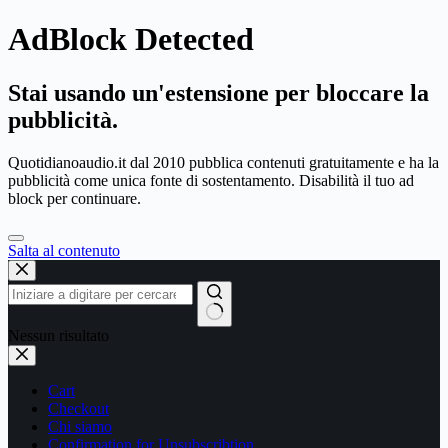
AdBlock Detected
Stai usando un'estensione per bloccare la
pubblicità.
Quotidianoaudio.it dal 2010 pubblica contenuti gratuitamente e ha la
pubblicità come unica fonte di sostentamento. Disabilità il tuo ad
block per continuare.
Salta al contenuto
Nessun risultato
Cart
Checkout
Chi siamo
Confirmation for Unsubscribtion