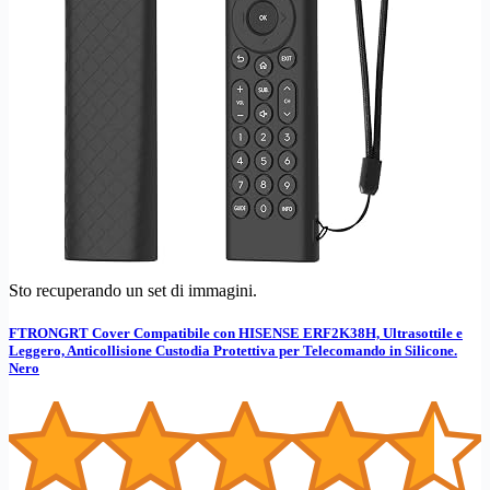
Sto recuperando un set di immagini.
FTRONGRT Cover Compatibile con HISENSE ERF2K38H, Ultrasottile e
Leggero, Anticollisione Custodia Protettiva per Telecomando in Silicone.
Nero