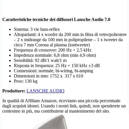
Caratteristiche tecniche dei diffusori Lansche Audio 7.0
Sistema: 3 vie bass-reflex
Altoparlanti: 4 x woofer da 200 mm in fibra di vetro/poliestere
– 2 x midrange da 100 mm in polipropilene – 1 x tweeter da
circa 7 mm Corona al plasma (iontweeter)
Frequenza di crossover: 200 Hz ÷ 2,5 kHz
Impedenza nominale: 6,8 ohm (min 4,9 ohm)
Sensibilità: 92 dB/1 watt/1 m
Risposta in frequenza: 25 Hz ÷ 150 kHz ±3 dB
Connessioni: normale, bi-wiring, bi-amping
Dimensioni in mm: 1752 x 317 x 610
Peso: 130 kg
Produttore:
LANSCHE AUDIO
In qualità di Affiliato Amazon, riceviamo una piccola percentuale
dagli acquisti idonei. Usando i nostri link, quindi, non spenderete un
centesimo in più, ma contribuirete al mantenimento del sito.