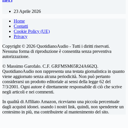
23 Aprile 2026
Home
Contatti
Cookie Policy (UE)
Privacy
Copyright © 2026 QuotidianoAudio - Tutti i diritti riservati.
Nessuna forma di riproduzione è consentita senza preventiva
autorizzazione.
© Massimo Garofalo. C.F. GRFMSM65R24A662Q.
QuotidianoAudio non rappresenta una testata giornalistica in quanto
viene aggiornato senza alcuna periodicità. Non può pertanto
considerarsi un prodotto editoriale ai sensi della legge 62 del
7/3/2001. Ogni autore è direttamente responsabile di ciò che scrive
negli articoli e nei commenti.
In qualità di Affiliato Amazon, riceviamo una piccola percentuale
dagli acquisti idonei. usando i nostri link, quindi, non spenderete un
centesimo in più, ma contribuirete al mantenimento del sito.