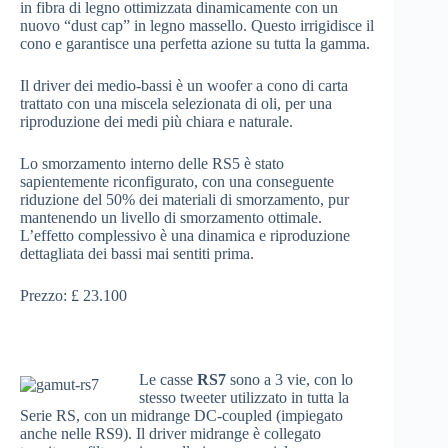
in fibra di legno ottimizzata dinamicamente con un
nuovo “dust cap” in legno massello. Questo irrigidisce il
cono e garantisce una perfetta azione su tutta la gamma.
Il driver dei medio-bassi è un woofer a cono di carta
trattato con una miscela selezionata di oli, per una
riproduzione dei medi più chiara e naturale.
Lo smorzamento interno delle RS5 è stato
sapientemente riconfigurato, con una conseguente
riduzione del 50% dei materiali di smorzamento, pur
mantenendo un livello di smorzamento ottimale.
L’effetto complessivo è una dinamica e riproduzione
dettagliata dei bassi mai sentiti prima.
Prezzo: £ 23.100
Le casse
RS7
sono a 3 vie, con lo
stesso tweeter utilizzato in tutta la
Serie RS, con un midrange DC-coupled (impiegato
anche nelle RS9). Il driver midrange è collegato