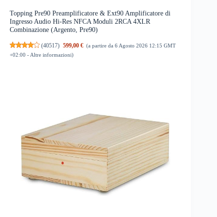
Topping Pre90 Preamplificatore & Ext90 Amplificatore di
Ingresso Audio Hi-Res NFCA Moduli 2RCA 4XLR
Combinazione (Argento, Pre90)
(
40517
)
599,00 €
(a partire da 6 Agosto 2026 12:15 GMT
+02:00 -
Altre informazioni
)