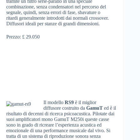
tramite un filtro serie-parallo in una speciale
combinazione, senza condensatori nel percorso del
segnale, quindi, senza errori di fase, sbavature o
ritardi generalmente introdotti dai normali crossover.
Diffusori ideali per stanze di grandi dimensioni.
Prezzo: £ 29.050
Il modello
RS9
è il miglior
diffusore costruito da
GamuT
ed è il
risultato di decenni di ricerca psicoacustica. Pilotate dai
suoi amplificatori mono GamuT M250i queste casse
sono in grado di ricreare l’esperienza acustica ed
emozionale di una performance musicale dal vivo. Si
tratta di un sistema di riproduzione sonora senza