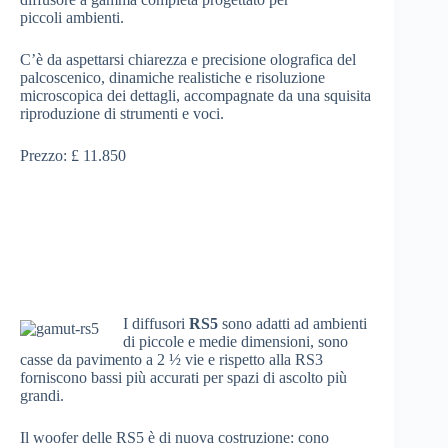
piccoli ambienti.
C’è da aspettarsi chiarezza e precisione olografica del
palcoscenico, dinamiche realistiche e risoluzione
microscopica dei dettagli, accompagnate da una squisita
riproduzione di strumenti e voci.
Prezzo: £ 11.850
I diffusori
RS5
sono adatti ad ambienti
di piccole e medie dimensioni, sono
casse da pavimento a 2 ½ vie e rispetto alla RS3
forniscono bassi più accurati per spazi di ascolto più
grandi.
Il woofer delle RS5 è di nuova costruzione: cono