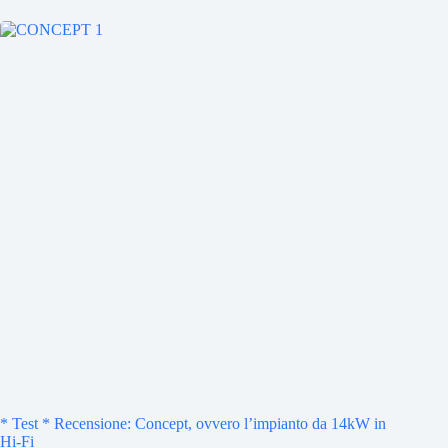
* Test * Recensione: Concept, ovvero l’impianto da 14kW in
Hi-Fi