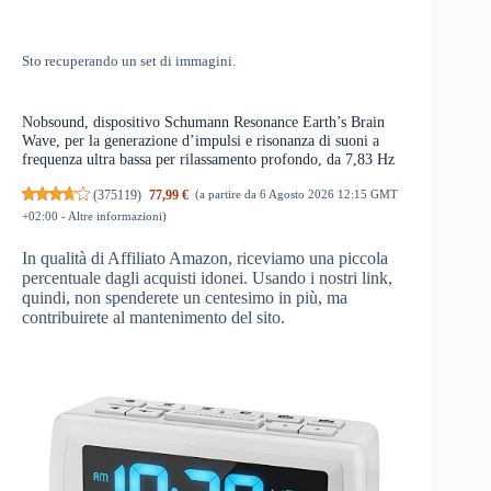
Sto recuperando un set di immagini.
Nobsound, dispositivo Schumann Resonance Earth’s Brain
Wave, per la generazione d’impulsi e risonanza di suoni a
frequenza ultra bassa per rilassamento profondo, da 7,83 Hz
(
375119
)
77,99 €
(a partire da 6 Agosto 2026 12:15 GMT
+02:00 -
Altre informazioni
)
In qualità di Affiliato Amazon, riceviamo una piccola
percentuale dagli acquisti idonei. Usando i nostri link,
quindi, non spenderete un centesimo in più, ma
contribuirete al mantenimento del sito.