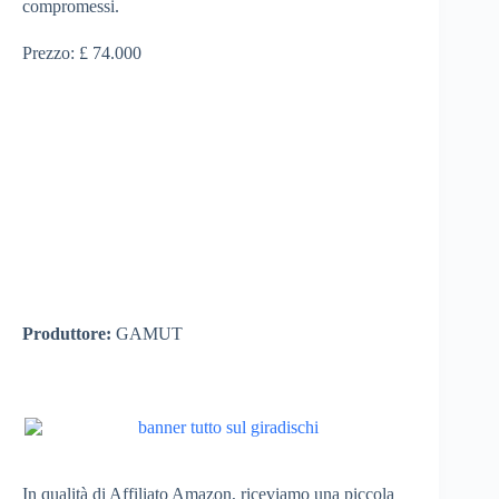
compromessi.
Prezzo: £ 74.000
Produttore:
GAMUT
In qualità di Affiliato Amazon, riceviamo una piccola