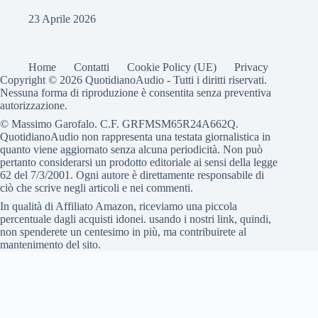
23 Aprile 2026
Home
Contatti
Cookie Policy (UE)
Privacy
Copyright © 2026 QuotidianoAudio - Tutti i diritti riservati.
Nessuna forma di riproduzione è consentita senza preventiva
autorizzazione.
© Massimo Garofalo. C.F. GRFMSM65R24A662Q.
QuotidianoAudio non rappresenta una testata giornalistica in
quanto viene aggiornato senza alcuna periodicità. Non può
pertanto considerarsi un prodotto editoriale ai sensi della legge
62 del 7/3/2001. Ogni autore è direttamente responsabile di
ciò che scrive negli articoli e nei commenti.
In qualità di Affiliato Amazon, riceviamo una piccola
percentuale dagli acquisti idonei. usando i nostri link, quindi,
non spenderete un centesimo in più, ma contribuirete al
mantenimento del sito.