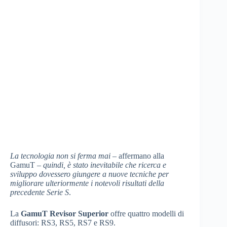
La tecnologia non si ferma mai
– affermano alla
GamuT –
quindi, è stato inevitabile che ricerca e
sviluppo dovessero giungere a nuove tecniche per
migliorare ulteriormente i notevoli risultati della
precedente Serie S
.
La
GamuT Revisor Superior
offre quattro modelli di
diffusori: RS3, RS5, RS7 e RS9.