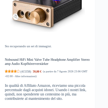
Sto recuperando un set di immagini.
Nobsound HiFi Mini Valve Tube Headphone Amplifier Stereo
amp Audio Kopfhörerverstärker
(
415358
)
59,00 €
(a partire da 7 Agosto 2026 23:06 GMT
+02:00 -
Altre informazioni
)
In qualità di Affiliato Amazon, riceviamo una piccola
percentuale dagli acquisti idonei. Usando i nostri link,
quindi, non spenderete un centesimo in più, ma
contribuirete al mantenimento del sito.