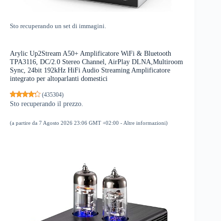
Sto recuperando un set di immagini.
Arylic Up2Stream A50+ Amplificatore WiFi & Bluetooth
TPA3116, DC/2.0 Stereo Channel, AirPlay DLNA,Multiroom
Sync, 24bit 192kHz HiFi Audio Streaming Amplificatore
integrato per altoparlanti domestici
(
435304
)
Sto recuperando il prezzo.
(a partire da 7 Agosto 2026 23:06 GMT +02:00 -
Altre informazioni
)