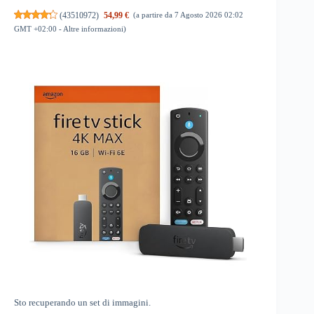
(
43510972
)
54,99 €
(a partire da 7 Agosto 2026 02:02
GMT +02:00 -
Altre informazioni
)
Sto recuperando un set di immagini.