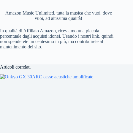
o
k
Amazon Music Unlimited, tutta la musica che vuoi, dove
vuoi, ad altissima qualità!
In qualità di Affiliato Amazon, riceviamo una piccola
percentuale dagli acquisti idonei. Usando i nostri link, quindi,
non spenderete un centesimo in più, ma contribuirete al
mantenimento del sito.
Articoli correlati