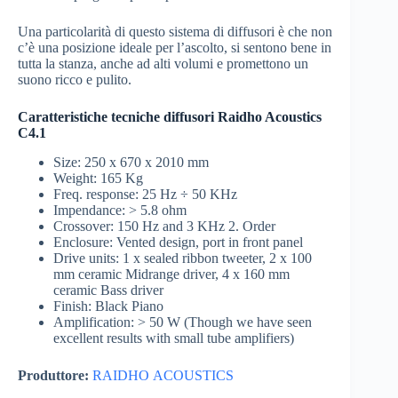
Una particolarità di questo sistema di diffusori è che non
c’è una posizione ideale per l’ascolto, si sentono bene in
tutta la stanza, anche ad alti volumi e promettono un
suono ricco e pulito.
Caratteristiche tecniche diffusori Raidho Acoustics
C4.1
Size: 250 x 670 x 2010 mm
Weight: 165 Kg
Freq. response: 25 Hz ÷ 50 KHz
Impendance: > 5.8 ohm
Crossover: 150 Hz and 3 KHz 2. Order
Enclosure: Vented design, port in front panel
Drive units: 1 x sealed ribbon tweeter, 2 x 100
mm ceramic Midrange driver, 4 x 160 mm
ceramic Bass driver
Finish: Black Piano
Amplification: > 50 W (Though we have seen
excellent results with small tube amplifiers)
Produttore:
RAIDHO ACOUSTICS