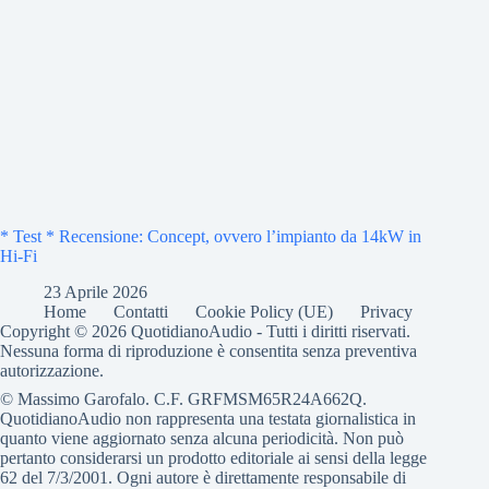
* Test * Recensione: Concept, ovvero l’impianto da 14kW in
Hi-Fi
23 Aprile 2026
Home
Contatti
Cookie Policy (UE)
Privacy
Copyright © 2026 QuotidianoAudio - Tutti i diritti riservati.
Nessuna forma di riproduzione è consentita senza preventiva
autorizzazione.
© Massimo Garofalo. C.F. GRFMSM65R24A662Q.
QuotidianoAudio non rappresenta una testata giornalistica in
quanto viene aggiornato senza alcuna periodicità. Non può
pertanto considerarsi un prodotto editoriale ai sensi della legge
62 del 7/3/2001. Ogni autore è direttamente responsabile di