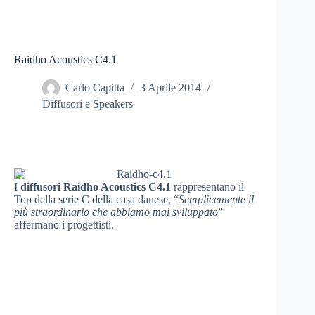
Raidho Acoustics C4.1
Carlo Capitta
3 Aprile 2014
Diffusori e Speakers
I
diffusori Raidho Acoustics C4.1
rappresentano il
Top della serie C della casa danese, “
Semplicemente il
più straordinario che abbiamo mai sviluppato
”
affermano i progettisti.