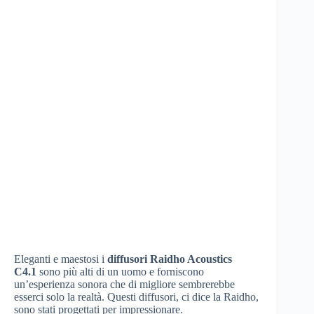
Eleganti e maestosi i
diffusori Raidho Acoustics
C4.1
sono più alti di un uomo e forniscono
un’esperienza sonora che di migliore sembrerebbe
esserci solo la realtà. Questi diffusori, ci dice la Raidho,
sono stati progettati per impressionare.