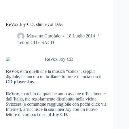
ReVox Joy CD, slim e col DAC
Massimo Garofalo
18 Luglio 2014
Lettori CD e SACD
ReVox
è tra quelli che la musica “solida”, seppur
digitale, ha ancora un brillante futuro e rilancia con il
CD player Joy
.
ReVox
, marchio da qualche anno assente ufficialmente
dall’Italia, ma regolarmente distribuito nella vicina
Svizzera (e comunque raggiungibile con pochi click via
Internet), arricchisce la sua linea Joy con un nuovo
lettore di compact disc, il
Joy CD
.