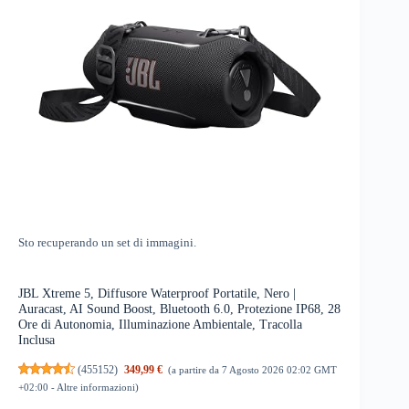
Sto recuperando un set di immagini.
JBL Xtreme 5, Diffusore Waterproof Portatile, Nero |
Auracast, AI Sound Boost, Bluetooth 6.0, Protezione IP68, 28
Ore di Autonomia, Illuminazione Ambientale, Tracolla
Inclusa
(
455152
)
349,99 €
(a partire da 7 Agosto 2026 02:02 GMT
+02:00 -
Altre informazioni
)