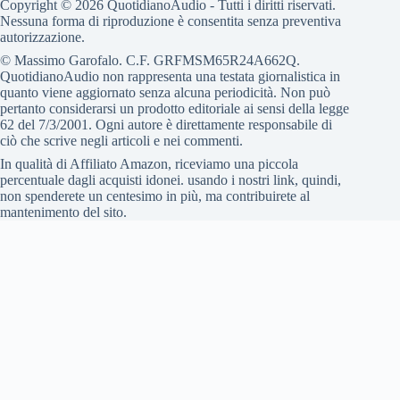
Copyright © 2026 QuotidianoAudio - Tutti i diritti riservati.
Nessuna forma di riproduzione è consentita senza preventiva
autorizzazione.
© Massimo Garofalo. C.F. GRFMSM65R24A662Q.
QuotidianoAudio non rappresenta una testata giornalistica in
quanto viene aggiornato senza alcuna periodicità. Non può
pertanto considerarsi un prodotto editoriale ai sensi della legge
62 del 7/3/2001. Ogni autore è direttamente responsabile di
ciò che scrive negli articoli e nei commenti.
In qualità di Affiliato Amazon, riceviamo una piccola
percentuale dagli acquisti idonei. usando i nostri link, quindi,
non spenderete un centesimo in più, ma contribuirete al
mantenimento del sito.