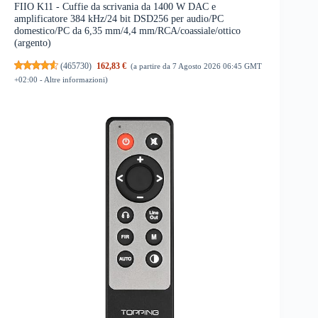
FIIO K11 - Cuffie da scrivania da 1400 W DAC e
amplificatore 384 kHz/24 bit DSD256 per audio/PC
domestico/PC da 6,35 mm/4,4 mm/RCA/coassiale/ottico
(argento)
(
465730
)
162,83 €
(a partire da 7 Agosto 2026 06:45 GMT
+02:00 -
Altre informazioni
)