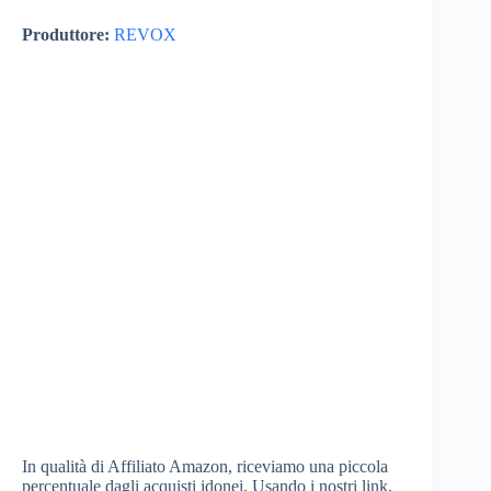
Produttore:
REVOX
In qualità di Affiliato Amazon, riceviamo una piccola
percentuale dagli acquisti idonei. Usando i nostri link,