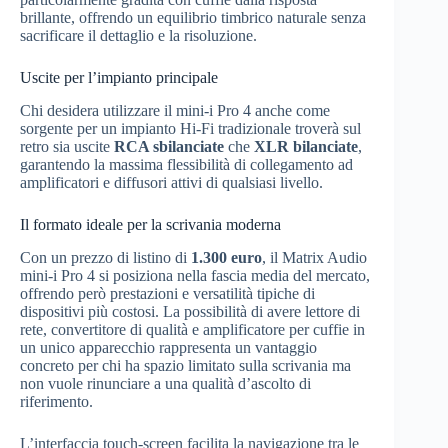
brillante, offrendo un equilibrio timbrico naturale senza
sacrificare il dettaglio e la risoluzione.
Uscite per l’impianto principale
Chi desidera utilizzare il mini-i Pro 4 anche come
sorgente per un impianto Hi-Fi tradizionale troverà sul
retro sia uscite
RCA sbilanciate
che
XLR bilanciate
,
garantendo la massima flessibilità di collegamento ad
amplificatori e diffusori attivi di qualsiasi livello.
Il formato ideale per la scrivania moderna
Con un prezzo di listino di
1.300 euro
, il Matrix Audio
mini-i Pro 4 si posiziona nella fascia media del mercato,
offrendo però prestazioni e versatilità tipiche di
dispositivi più costosi. La possibilità di avere lettore di
rete, convertitore di qualità e amplificatore per cuffie in
un unico apparecchio rappresenta un vantaggio
concreto per chi ha spazio limitato sulla scrivania ma
non vuole rinunciare a una qualità d’ascolto di
riferimento.
L’interfaccia touch-screen facilita la navigazione tra le