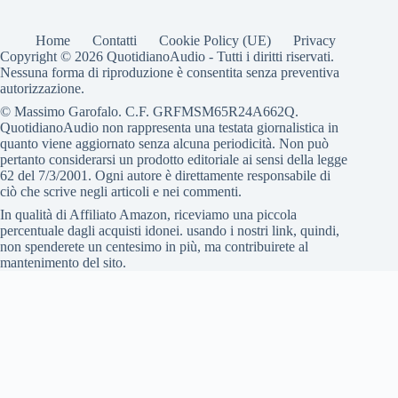
Home
Contatti
Cookie Policy (UE)
Privacy
Copyright © 2026 QuotidianoAudio - Tutti i diritti riservati.
Nessuna forma di riproduzione è consentita senza preventiva
autorizzazione.
© Massimo Garofalo. C.F. GRFMSM65R24A662Q.
QuotidianoAudio non rappresenta una testata giornalistica in
quanto viene aggiornato senza alcuna periodicità. Non può
pertanto considerarsi un prodotto editoriale ai sensi della legge
62 del 7/3/2001. Ogni autore è direttamente responsabile di
ciò che scrive negli articoli e nei commenti.
In qualità di Affiliato Amazon, riceviamo una piccola
percentuale dagli acquisti idonei. usando i nostri link, quindi,
non spenderete un centesimo in più, ma contribuirete al
mantenimento del sito.