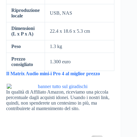
Riproduzione
USB, NAS
locale
Dimensioni
22.4 x 18.6 x 5.3 cm
(L x P x A)
Peso
1.3 kg
Prezzo
1.300 euro
consigliato
Il Matrix Audio mini-i Pro 4 al miglior prezzo
In qualità di Affiliato Amazon, riceviamo una piccola
percentuale dagli acquisti idonei. Usando i nostri link,
quindi, non spenderete un centesimo in più, ma
contribuirete al mantenimento del sito.