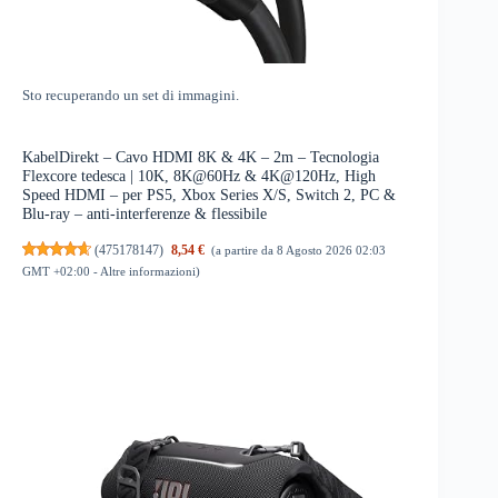
Sto recuperando un set di immagini.
KabelDirekt – Cavo HDMI 8K & 4K – 2m – Tecnologia
Flexcore tedesca | 10K, 8K@60Hz & 4K@120Hz, High
Speed HDMI – per PS5, Xbox Series X/S, Switch 2, PC &
Blu-ray – anti-interferenze & flessibile
(
475178147
)
8,54 €
(a partire da 8 Agosto 2026 02:03
GMT +02:00 -
Altre informazioni
)