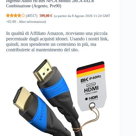
Ingresso Audio Hi-Res NFCA Moduli 2RCA 4XLR
Combinazione (Argento, Pre90)
(
40517
)
599,00 €
(a partire da 8 Agosto 2026 11:24 GMT
+02:00 -
Altre informazioni
)
In qualità di Affiliato Amazon, riceviamo una piccola
percentuale dagli acquisti idonei. Usando i nostri link,
quindi, non spenderete un centesimo in più, ma
contribuirete al mantenimento del sito.