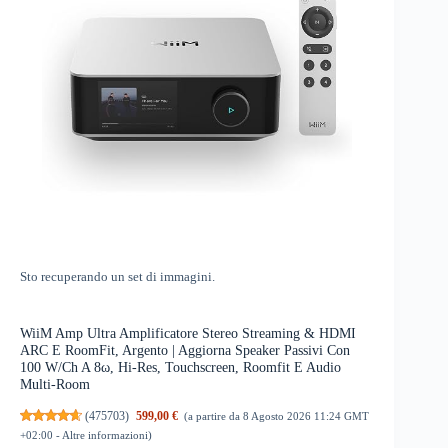
Sto recuperando un set di immagini.
WiiM Amp Ultra Amplificatore Stereo Streaming & HDMI
ARC E RoomFit, Argento | Aggiorna Speaker Passivi Con
100 W/Ch A 8ω, Hi-Res, Touchscreen, Roomfit E Audio
Multi-Room
(
475703
)
599,00 €
(a partire da 8 Agosto 2026 11:24 GMT
+02:00 -
Altre informazioni
)