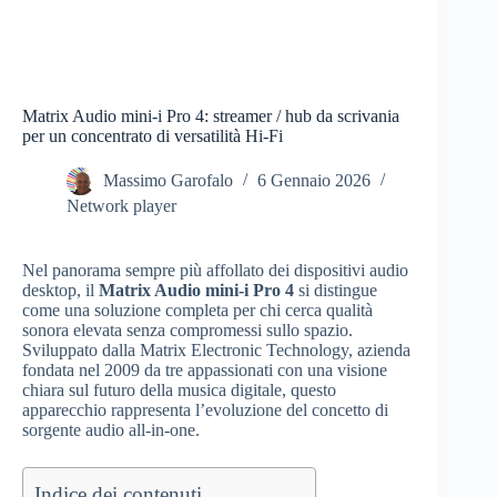
Matrix Audio mini-i Pro 4: streamer / hub da scrivania
per un concentrato di versatilità Hi-Fi
Massimo Garofalo
6 Gennaio 2026
Network player
Nel panorama sempre più affollato dei dispositivi audio
desktop, il
Matrix Audio mini-i Pro 4
si distingue
come una soluzione completa per chi cerca qualità
sonora elevata senza compromessi sullo spazio.
Sviluppato dalla Matrix Electronic Technology, azienda
fondata nel 2009 da tre appassionati con una visione
chiara sul futuro della musica digitale, questo
apparecchio rappresenta l’evoluzione del concetto di
sorgente audio all-in-one.
Indice dei contenuti