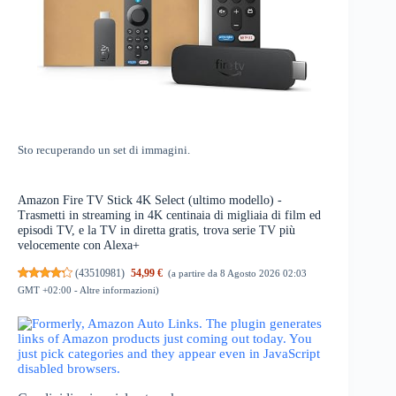
Sto recuperando un set di immagini.
Amazon Fire TV Stick 4K Select (ultimo modello) -
Trasmetti in streaming in 4K centinaia di migliaia di film ed
episodi TV, e la TV in diretta gratis, trova serie TV più
velocemente con Alexa+
(
43510981
)
54,99 €
(a partire da 8 Agosto 2026 02:03
GMT +02:00 -
Altre informazioni
)