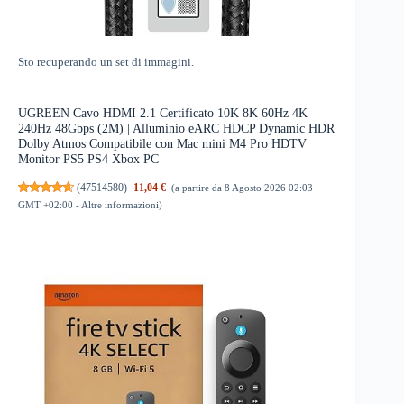
Sto recuperando un set di immagini.
UGREEN Cavo HDMI 2.1 Certificato 10K 8K 60Hz 4K
240Hz 48Gbps (2M) | Alluminio eARC HDCP Dynamic HDR
Dolby Atmos Compatibile con Mac mini M4 Pro HDTV
Monitor PS5 PS4 Xbox PC
(
47514580
)
11,04 €
(a partire da 8 Agosto 2026 02:03
GMT +02:00 -
Altre informazioni
)