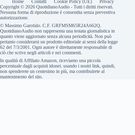
Home
Contatti
Cookie Policy (UE)
Privacy
Copyright © 2026 QuotidianoAudio - Tutti i diritti riservati.
Nessuna forma di riproduzione è consentita senza preventiva
autorizzazione.
© Massimo Garofalo. C.F. GRFMSM65R24A662Q.
QuotidianoAudio non rappresenta una testata giornalistica in
quanto viene aggiornato senza alcuna periodicità. Non può
pertanto considerarsi un prodotto editoriale ai sensi della legge
62 del 7/3/2001. Ogni autore è direttamente responsabile di
ciò che scrive negli articoli e nei commenti.
In qualità di Affiliato Amazon, riceviamo una piccola
percentuale dagli acquisti idonei. usando i nostri link, quindi,
non spenderete un centesimo in più, ma contribuirete al
mantenimento del sito.