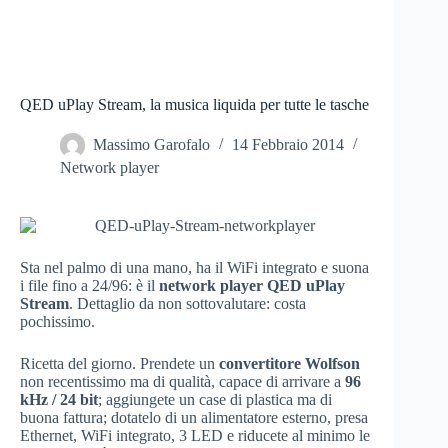
QED uPlay Stream, la musica liquida per tutte le tasche
Massimo Garofalo
14 Febbraio 2014
Network player
Sta nel palmo di una mano, ha il WiFi integrato e suona
i file fino a 24/96: è il
network player QED uPlay
Stream
. Dettaglio da non sottovalutare: costa
pochissimo.
Ricetta del giorno. Prendete un
convertitore Wolfson
non recentissimo ma di qualità, capace di arrivare a
96
kHz / 24 bit
; aggiungete un case di plastica ma di
buona fattura; dotatelo di un alimentatore esterno, presa
Ethernet, WiFi integrato, 3 LED e riducete al minimo le