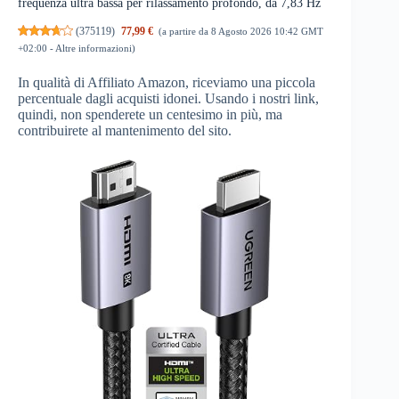
frequenza ultra bassa per rilassamento profondo, da 7,83 Hz
(
375119
)
77,99 €
(a partire da 8 Agosto 2026 10:42 GMT
+02:00 -
Altre informazioni
)
In qualità di Affiliato Amazon, riceviamo una piccola
percentuale dagli acquisti idonei. Usando i nostri link,
quindi, non spenderete un centesimo in più, ma
contribuirete al mantenimento del sito.