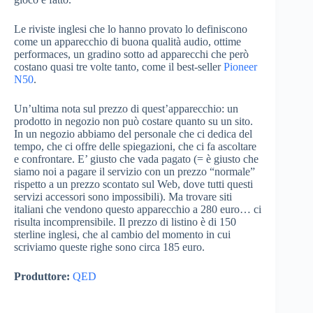
Le riviste inglesi che lo hanno provato lo definiscono
come un apparecchio di buona qualità audio, ottime
performaces, un gradino sotto ad apparecchi che però
costano quasi tre volte tanto, come il best-seller
Pioneer
N50
.
Un’ultima nota sul prezzo di quest’apparecchio: un
prodotto in negozio non può costare quanto su un sito.
In un negozio abbiamo del personale che ci dedica del
tempo, che ci offre delle spiegazioni, che ci fa ascoltare
e confrontare. E’ giusto che vada pagato (= è giusto che
siamo noi a pagare il servizio con un prezzo “normale”
rispetto a un prezzo scontato sul Web, dove tutti questi
servizi accessori sono impossibili). Ma trovare siti
italiani che vendono questo apparecchio a 280 euro… ci
risulta incomprensibile. Il prezzo di listino è di 150
sterline inglesi, che al cambio del momento in cui
scriviamo queste righe sono circa 185 euro.
Produttore:
QED