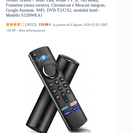
Frameless (senza cornice), Chromecast e Miracast integrati,
Google Assistant, WiFi, DVB-T2/C/S2, modalità hotel -
Modello S32HWKA1
(
36522
)
119,90 €
(a partire da 6 Agosto 2026 02:01 GMT
+02:00 -
Altre informazioni
)