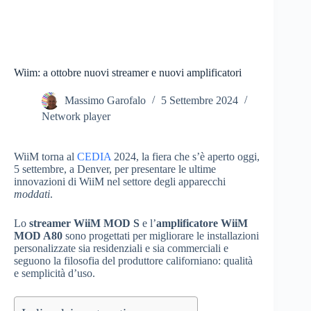
Wiim: a ottobre nuovi streamer e nuovi amplificatori
Massimo Garofalo
5 Settembre 2024
Network player
WiiM torna al
CEDIA
2024, la fiera che s’è aperto oggi,
5 settembre, a Denver, per presentare le ultime
innovazioni di WiiM nel settore degli apparecchi
moddati
.
Lo
streamer WiiM MOD S
e l’
amplificatore WiiM
MOD A80
sono progettati per migliorare le installazioni
personalizzate sia residenziali e sia commerciali e
seguono la filosofia del produttore californiano: qualità
e semplicità d’uso.