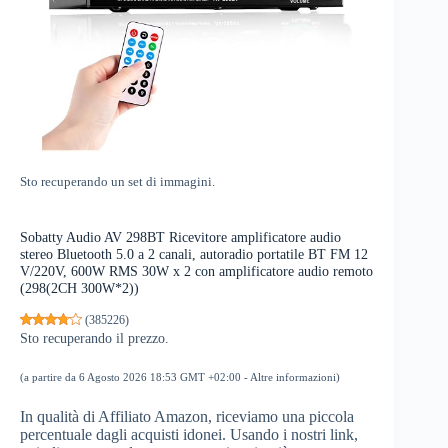
Sto recuperando un set di immagini.
Sobatty Audio AV 298BT Ricevitore amplificatore audio
stereo Bluetooth 5.0 a 2 canali, autoradio portatile BT FM 12
V/220V, 600W RMS 30W x 2 con amplificatore audio remoto
(298(2CH 300W*2))
(
385226
)
Sto recuperando il prezzo.
(a partire da 6 Agosto 2026 18:53 GMT +02:00 -
Altre informazioni
)
In qualità di Affiliato Amazon, riceviamo una piccola
percentuale dagli acquisti idonei. Usando i nostri link,