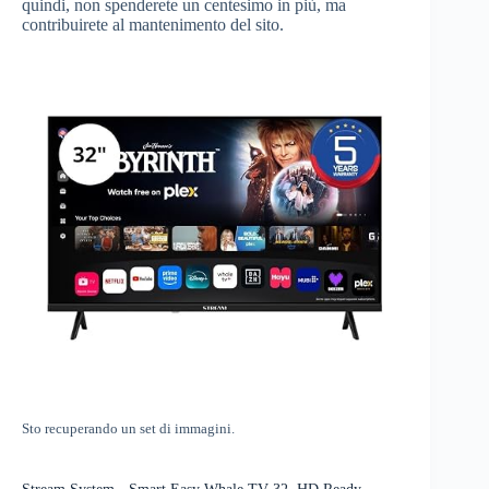
quindi, non spenderete un centesimo in più, ma
contribuirete al mantenimento del sito.
Sto recuperando un set di immagini.
Stream System - Smart Easy Whale TV 32, HD Ready,