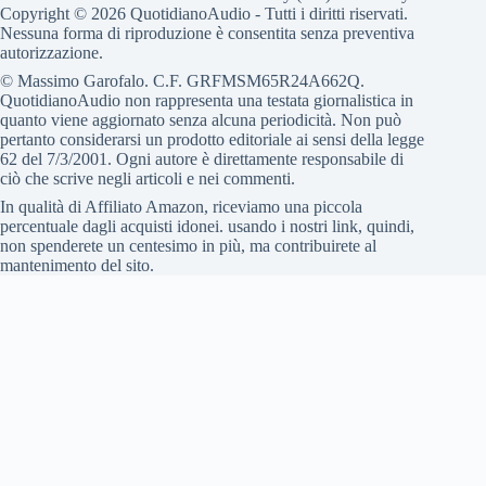
Copyright © 2026 QuotidianoAudio - Tutti i diritti riservati.
Nessuna forma di riproduzione è consentita senza preventiva
autorizzazione.
© Massimo Garofalo. C.F. GRFMSM65R24A662Q.
QuotidianoAudio non rappresenta una testata giornalistica in
quanto viene aggiornato senza alcuna periodicità. Non può
pertanto considerarsi un prodotto editoriale ai sensi della legge
62 del 7/3/2001. Ogni autore è direttamente responsabile di
ciò che scrive negli articoli e nei commenti.
In qualità di Affiliato Amazon, riceviamo una piccola
percentuale dagli acquisti idonei. usando i nostri link, quindi,
non spenderete un centesimo in più, ma contribuirete al
mantenimento del sito.