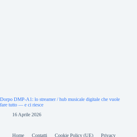
Dorpo DMP-A1: lo streamer / hub musicale digitale che vuole
fare tutto — e ci riesce
16 Aprile 2026
Home
Contatti
Cookie Policy (UE)
Privacy