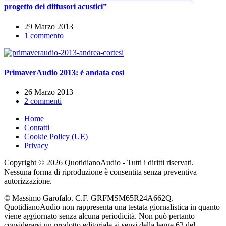
progetto dei diffusori acustici”
29 Marzo 2013
1 commento
PrimaverAudio 2013: è andata così
26 Marzo 2013
2 commenti
Home
Contatti
Cookie Policy (UE)
Privacy
Copyright © 2026 QuotidianoAudio - Tutti i diritti riservati.
Nessuna forma di riproduzione è consentita senza preventiva
autorizzazione.
© Massimo Garofalo. C.F. GRFMSM65R24A662Q.
QuotidianoAudio non rappresenta una testata giornalistica in quanto
viene aggiornato senza alcuna periodicità. Non può pertanto
considerarsi un prodotto editoriale ai sensi della legge 62 del