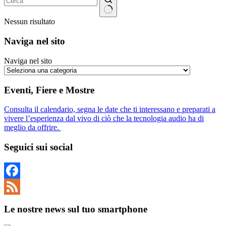
Nessun risultato
Naviga nel sito
Naviga nel sito
Eventi, Fiere e Mostre
Consulta il calendario, segna le date che ti interessano e preparati a
vivere l’esperienza dal vivo di ciò che la tecnologia audio ha di
meglio da offrire.
Seguici sui social
Facebook
Feed
Le nostre news sul tuo smartphone