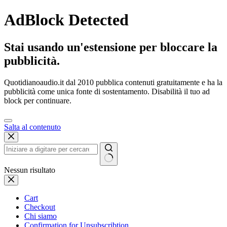
AdBlock Detected
Stai usando un'estensione per bloccare la
pubblicità.
Quotidianoaudio.it dal 2010 pubblica contenuti gratuitamente e ha la
pubblicità come unica fonte di sostentamento. Disabilità il tuo ad
block per continuare.
Salta al contenuto
Nessun risultato
Cart
Checkout
Chi siamo
Confirmation for Unsubscribtion