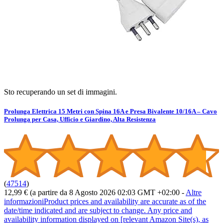
Sto recuperando un set di immagini.
Prolunga Elettrica 15 Metri con Spina 16A e Presa Bivalente 10/16A – Cavo
Prolunga per Casa, Ufficio e Giardino, Alta Resistenza
(
47514
)
12,99 €
(a partire da 8 Agosto 2026 02:03 GMT +02:00 -
Altre
informazioni
Product prices and availability are accurate as of the
date/time indicated and are subject to change. Any price and
availability information displayed on [relevant Amazon Site(s), as