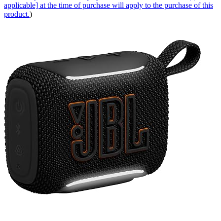
applicable] at the time of purchase will apply to the purchase of this
product.
)