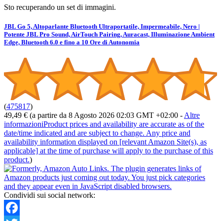
Sto recuperando un set di immagini.
JBL Go 5, Altoparlante Bluetooth Ultraportatile, Impermeabile, Nero |
Potente JBL Pro Sound, AirTouch Pairing, Auracast, Illuminazione Ambient
Edge, Bluetooth 6.0 e fino a 10 Ore di Autonomia
(
475817
)
49,49 €
(a partire da 8 Agosto 2026 02:03 GMT +02:00 -
Altre
informazioni
Product prices and availability are accurate as of the
date/time indicated and are subject to change. Any price and
availability information displayed on [relevant Amazon Site(s), as
applicable] at the time of purchase will apply to the purchase of this
product.
)
Condividi sui social network: