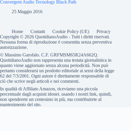
Convergent Audio Tecnology Black Path
25 Maggio 2016
Home
Contatti
Cookie Policy (UE)
Privacy
Copyright © 2026 QuotidianoAudio - Tutti i diritti riservati.
Nessuna forma di riproduzione è consentita senza preventiva
autorizzazione.
© Massimo Garofalo. C.F. GRFMSM65R24A662Q.
QuotidianoAudio non rappresenta una testata giornalistica in
quanto viene aggiornato senza alcuna periodicità. Non può
pertanto considerarsi un prodotto editoriale ai sensi della legge
62 del 7/3/2001. Ogni autore è direttamente responsabile di
ciò che scrive negli articoli e nei commenti.
In qualità di Affiliato Amazon, riceviamo una piccola
percentuale dagli acquisti idonei. usando i nostri link, quindi,
non spenderete un centesimo in più, ma contribuirete al
mantenimento del sito.