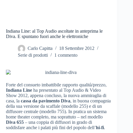
Indiana Line: al Top Audio ascoltate in anteprima le
Diva. E spuntano fuori anche le elettroniche
Carlo Capitta
18 Settembre 2012
Serie di prodotti
1 commento
Forte del consueto imbattibile rapporto qualità/prezzo,
Indiana Line
ha presentato al Top Audio & Video
Show 2012, appena concluso, la nuova ammiraglia di
casa, la
cassa da pavimento
Diva
, in buona compagnia
della sua versione da scaffale (modello 255) e di un
diffusore centrale (modello 755). In pratica un sistema
home theater completo, ma soprattuto – nel modello
Diva 655
– una coppia di diffusori in grado di
soddisfare anche i palati più fini del popolo dell’
hi-fi
.