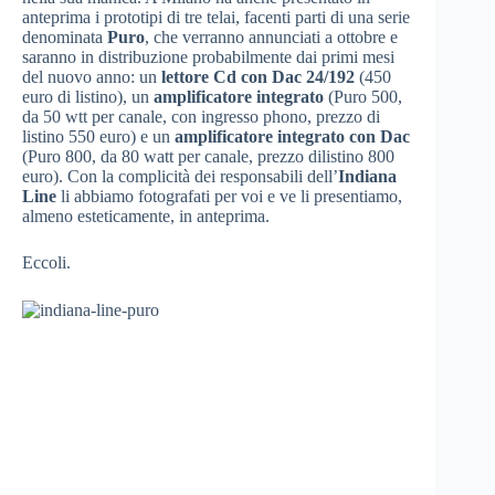
anteprima i prototipi di tre telai, facenti parti di una serie
denominata
Puro
, che verranno annunciati a ottobre e
saranno in distribuzione probabilmente dai primi mesi
del nuovo anno: un
lettore Cd con Dac 24/192
(450
euro di listino), un
amplificatore integrato
(Puro 500,
da 50 wtt per canale, con ingresso phono, prezzo di
listino 550 euro) e un
amplificatore integrato con Dac
(Puro 800, da 80 watt per canale, prezzo dilistino 800
euro). Con la complicità dei responsabili dell’
Indiana
Line
li abbiamo fotografati per voi e ve li presentiamo,
almeno esteticamente, in anteprima.
Eccoli.