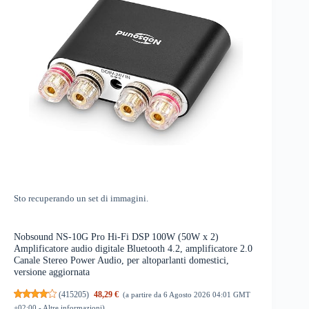
Sto recuperando un set di immagini.
Nobsound NS-10G Pro Hi-Fi DSP 100W (50W x 2)
Amplificatore audio digitale Bluetooth 4.2, amplificatore 2.0
Canale Stereo Power Audio, per altoparlanti domestici,
versione aggiornata
(
415205
)
48,29 €
(a partire da 6 Agosto 2026 04:01 GMT
+02:00 -
Altre informazioni
)