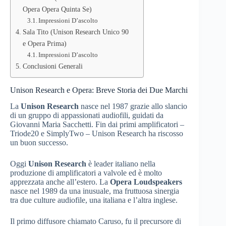
Opera Opera Quinta Se)
Impressioni D’ascolto
Sala Tito (Unison Research Unico 90
e Opera Prima)
Impressioni D’ascolto
Conclusioni Generali
Unison Research e Opera: Breve Storia dei Due Marchi
La
Unison Research
nasce nel 1987 grazie allo slancio
di un gruppo di appassionati audiofili, guidati da
Giovanni Maria Sacchetti. Fin dai primi amplificatori –
Triode20 e SimplyTwo – Unison Research ha riscosso
un buon successo.
Oggi
Unison Research
è leader italiano nella
produzione di amplificatori a valvole ed è molto
apprezzata anche all’estero. La
Opera Loudspeakers
nasce nel 1989 da una inusuale, ma fruttuosa sinergia
tra due culture audiofile, una italiana e l’altra inglese.
Il primo diffusore chiamato Caruso, fu il precursore di