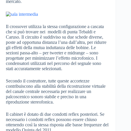
mercato.
Il crossover utilizza la stessa configurazione a cascata
che si può trovare nei modelli di punta Tebaldi e
Caruso. Il circuito è suddiviso su due schede diverse,
poste ad opportuna distanza l’una dall’altra, per ridurre
gli effetti della mutua induttanza delle bobine. Le
sezioni passa-alto – per tweeter e midrange – sono
progettate per minimizzare l’effetto microfonico. I
condensatori utilizzati nel percorso del segnale sono
stati accuratamente selezionati.
Secondo il costruttore, tutte queste accortezze
contribuiscono alla stabilità della ricostruzione virtuale
del canale centrale necessaria per realizzare un
palcoscenico sonoro stabile e preciso in una
riproduzione stereofonica.
Il cabinet è dotato di due condotti reflex posteriori. Se
necessario i condotti reflex possono essere chiuso
ottenendo così la stessa risposta alle basse frequenze del
modello Quinta del 2011.