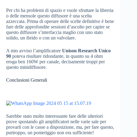
Per chi ha problemi di spazio e vuole sfruttare la libreria
o delle mensole questo diffusore è una scelta
azzeccata. Prima di operare delle scelte definitive è bene
fare delle approfondite sessioni d’ascolto per capire se
questo diffusore s’interfaccia maglio con uno stato
solido, un ibrido o con un valvolare.
A mio avviso l’amplificatore
Unison Research Unico
90
poteva risultare ridondante, in quanto su 4 ohm
eroga ben 160W per canale, decisamente troppi per
questo minidiffusore.
Conclusioni Generali
Sarebbe stato molto interessante fare delle ulteriori
prove spostando gli amplificatori nelle varie sale per
provarli con le casse a disposizione, ma, per fare questo,
purtroppo, un pomeriggio non era sufficiente!