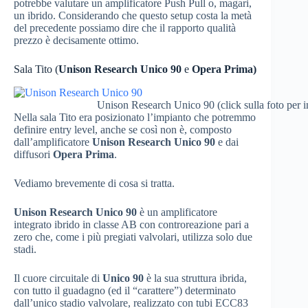
potrebbe valutare un amplificatore Push Pull o, magari,
un ibrido. Considerando che questo setup costa la metà
del precedente possiamo dire che il rapporto qualità
prezzo è decisamente ottimo.
Sala Tito (
Unison Research Unico 90
e
Opera Prima)
Unison Research Unico 90 (click sulla foto per i
Nella sala Tito era posizionato l’impianto che potremmo
definire entry level, anche se così non è, composto
dall’amplificatore
Unison Research Unico 90
e dai
diffusori
Opera Prima
.
Vediamo brevemente di cosa si tratta.
Unison Research Unico 90
è un amplificatore
integrato ibrido in classe AB con controreazione pari a
zero che, come i più pregiati valvolari, utilizza solo due
stadi.
Il cuore circuitale di
Unico 90
è la sua struttura ibrida,
con tutto il guadagno (ed il “carattere”) determinato
dall’unico stadio valvolare, realizzato con tubi ECC83