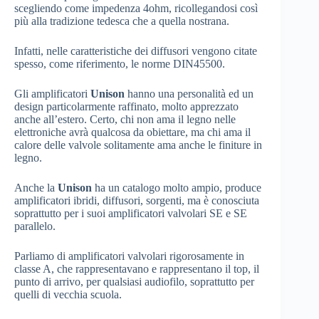
scegliendo come impedenza 4ohm, ricollegandosi così
più alla tradizione tedesca che a quella nostrana.
Infatti, nelle caratteristiche dei diffusori vengono citate
spesso, come riferimento, le norme DIN45500.
Gli amplificatori
Unison
hanno una personalità ed un
design particolarmente raffinato, molto apprezzato
anche all’estero. Certo, chi non ama il legno nelle
elettroniche avrà qualcosa da obiettare, ma chi ama il
calore delle valvole solitamente ama anche le finiture in
legno.
Anche la
Unison
ha un catalogo molto ampio, produce
amplificatori ibridi, diffusori, sorgenti, ma è conosciuta
soprattutto per i suoi amplificatori valvolari SE e SE
parallelo.
Parliamo di amplificatori valvolari rigorosamente in
classe A, che rappresentavano e rappresentano il top, il
punto di arrivo, per qualsiasi audiofilo, soprattutto per
quelli di vecchia scuola.