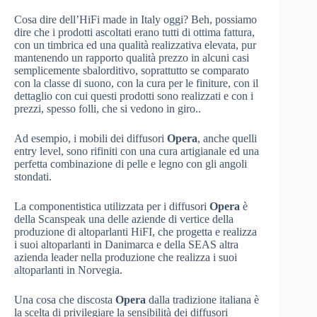
Cosa dire dell’HiFi made in Italy oggi? Beh, possiamo
dire che i prodotti ascoltati erano tutti di ottima fattura,
con un timbrica ed una qualità realizzativa elevata, pur
mantenendo un rapporto qualità prezzo in alcuni casi
semplicemente sbalorditivo, soprattutto se comparato
con la classe di suono, con la cura per le finiture, con il
dettaglio con cui questi prodotti sono realizzati e con i
prezzi, spesso folli, che si vedono in giro..
Ad esempio, i mobili dei diffusori
Opera
, anche quelli
entry level, sono rifiniti con una cura artigianale ed una
perfetta combinazione di pelle e legno con gli angoli
stondati.
La componentistica utilizzata per i diffusori
Opera
è
della Scanspeak una delle aziende di vertice della
produzione di altoparlanti HiFI, che progetta e realizza
i suoi altoparlanti in Danimarca e della SEAS altra
azienda leader nella produzione che realizza i suoi
altoparlanti in Norvegia.
Una cosa che discosta
Opera
dalla tradizione italiana è
la scelta di privilegiare la sensibilità dei diffusori