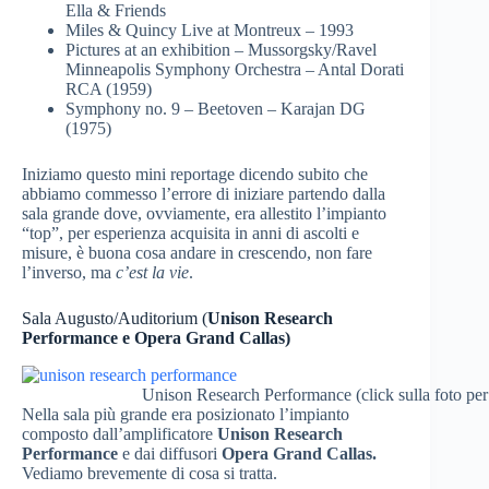
Ella & Friends
Miles & Quincy Live at Montreux – 1993
Pictures at an exhibition – Mussorgsky/Ravel
Minneapolis Symphony Orchestra – Antal Dorati
RCA (1959)
Symphony no. 9 – Beetoven – Karajan DG
(1975)
Iniziamo questo mini reportage dicendo subito che
abbiamo commesso l’errore di iniziare partendo dalla
sala grande dove, ovviamente, era allestito l’impianto
“top”, per esperienza acquisita in anni di ascolti e
misure, è buona cosa andare in crescendo, non fare
l’inverso, ma
c’est la vie
.
Sala Augusto/Auditorium (
Unison Research
Performance e Opera Grand Callas)
Unison Research Performance (click sulla foto per
Nella sala più grande era posizionato l’impianto
composto dall’amplificatore
Unison Research
Performance
e dai diffusori
Opera Grand Callas.
Vediamo brevemente di cosa si tratta.