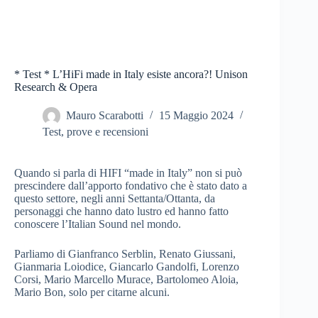
* Test * L’HiFi made in Italy esiste ancora?! Unison
Research & Opera
Mauro Scarabotti
15 Maggio 2024
Test, prove e recensioni
Quando si parla di HIFI “made in Italy” non si può
prescindere dall’apporto fondativo che è stato dato a
questo settore, negli anni Settanta/Ottanta, da
personaggi che hanno dato lustro ed hanno fatto
conoscere l’Italian Sound nel mondo.
Parliamo di Gianfranco Serblin, Renato Giussani,
Gianmaria Loiodice, Giancarlo Gandolfi, Lorenzo
Corsi, Mario Marcello Murace, Bartolomeo Aloia,
Mario Bon, solo per citarne alcuni.