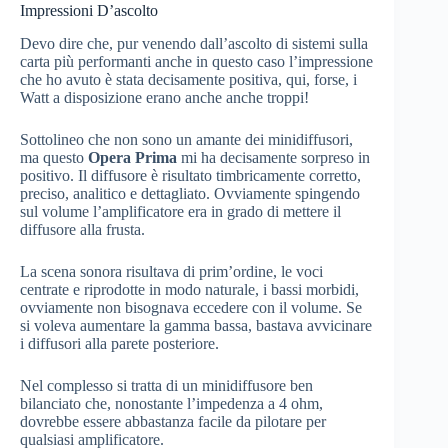
Impressioni D’ascolto
Devo dire che, pur venendo dall’ascolto di sistemi sulla
carta più performanti anche in questo caso l’impressione
che ho avuto è stata decisamente positiva, qui, forse, i
Watt a disposizione erano anche anche troppi!
Sottolineo che non sono un amante dei minidiffusori,
ma questo
Opera Prima
mi ha decisamente sorpreso in
positivo. Il diffusore è risultato timbricamente corretto,
preciso, analitico e dettagliato. Ovviamente spingendo
sul volume l’amplificatore era in grado di mettere il
diffusore alla frusta.
La scena sonora risultava di prim’ordine, le voci
centrate e riprodotte in modo naturale, i bassi morbidi,
ovviamente non bisognava eccedere con il volume. Se
si voleva aumentare la gamma bassa, bastava avvicinare
i diffusori alla parete posteriore.
Nel complesso si tratta di un minidiffusore ben
bilanciato che, nonostante l’impedenza a 4 ohm,
dovrebbe essere abbastanza facile da pilotare per
qualsiasi amplificatore.