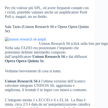
Per chi volesse più SPL, ed avere frequenti contatti con
i vicini, potrebbe valutare anche un amplificatore Push
Pull o, magari, un un ibrido.
Sala Tazio (Unison Research S6 e Opera Opera Quinta
Se)
Unison Research S6 (click sulla foto per ingr
Nella sala TAZIO era posizionato l’impianto che
potremmo definire intermedio composto
dall’amplificatore
Unison Research S6
e dai diffusori
Opera Opera Quinta Se
.
Vediamo brevemente di cosa si tratta.
Unison Research S6 è
l’ultima versione dell’iconico
valvolare integrato UNISON S6, aggiornata e
migliorata, il frontale è in legno con intarsi a contrasto.
L’integrato monta 2 x ECC83 e 6 x EL34. La Bias è
mista, circa 2/3 è data da un’autopolarizzazione catodica