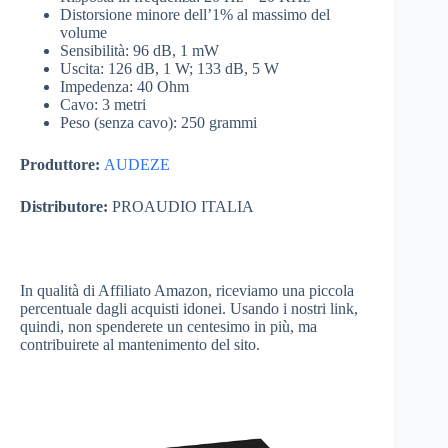
Distorsione minore dell’1% al massimo del
volume
Sensibilità: 96 dB, 1 mW
Uscita: 126 dB, 1 W; 133 dB, 5 W
Impedenza: 40 Ohm
Cavo: 3 metri
Peso (senza cavo): 250 grammi
Produttore:
AUDEZE
Distributore:
PROAUDIO ITALIA
In qualità di Affiliato Amazon, riceviamo una piccola
percentuale dagli acquisti idonei. Usando i nostri link,
quindi, non spenderete un centesimo in più, ma
contribuirete al mantenimento del sito.