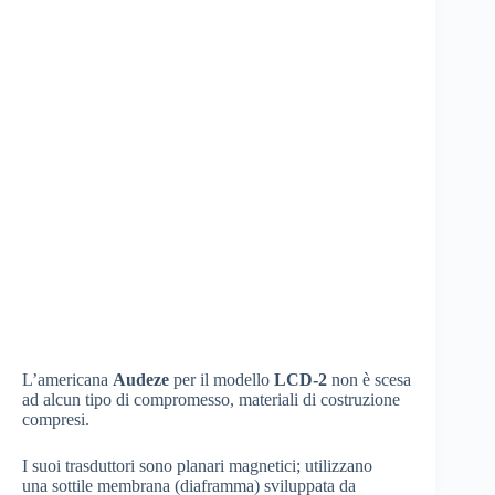
L’americana
Audeze
per il modello
LCD-2
non è scesa
ad alcun tipo di compromesso, materiali di costruzione
compresi.
I suoi trasduttori sono planari magnetici; utilizzano
una sottile membrana (diaframma) sviluppata da