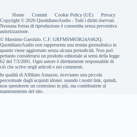
Home
Contatti
Cookie Policy (UE)
Privacy
Copyright © 2026 QuotidianoAudio - Tutti i diritti riservati.
Nessuna forma di riproduzione è consentita senza preventiva
autorizzazione.
© Massimo Garofalo. C.F. GRFMSM65R24A662Q.
QuotidianoAudio non rappresenta una testata giornalistica in
quanto viene aggiornato senza alcuna periodicità. Non può
pertanto considerarsi un prodotto editoriale ai sensi della legge
62 del 7/3/2001. Ogni autore è direttamente responsabile di
ciò che scrive negli articoli e nei commenti.
In qualità di Affiliato Amazon, riceviamo una piccola
percentuale dagli acquisti idonei. usando i nostri link, quindi,
non spenderete un centesimo in più, ma contribuirete al
mantenimento del sito.