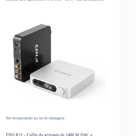
Sto recuperando un set di immagini.
FIIO K11 - Cuffie da scrivania da 1400 W DAC e