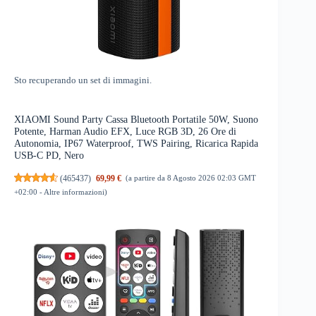
Sto recuperando un set di immagini.
XIAOMI Sound Party Cassa Bluetooth Portatile 50W, Suono
Potente, Harman Audio EFX, Luce RGB 3D, 26 Ore di
Autonomia, IP67 Waterproof, TWS Pairing, Ricarica Rapida
USB-C PD, Nero
(
465437
)
69,99 €
(a partire da 8 Agosto 2026 02:03 GMT
+02:00 -
Altre informazioni
)