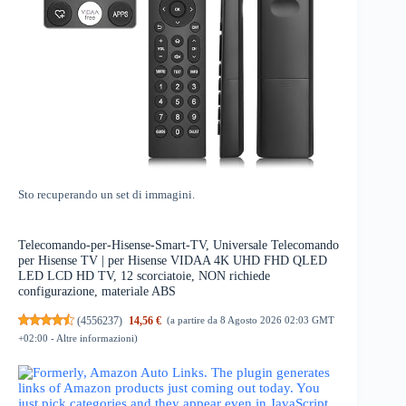
Sto recuperando un set di immagini.
Telecomando-per-Hisense-Smart-TV, Universale Telecomando
per Hisense TV | per Hisense VIDAA 4K UHD FHD QLED
LED LCD HD TV, 12 scorciatoie, NON richiede
configurazione, materiale ABS
(
4556237
)
14,56 €
(a partire da 8 Agosto 2026 02:03 GMT
+02:00 -
Altre informazioni
)