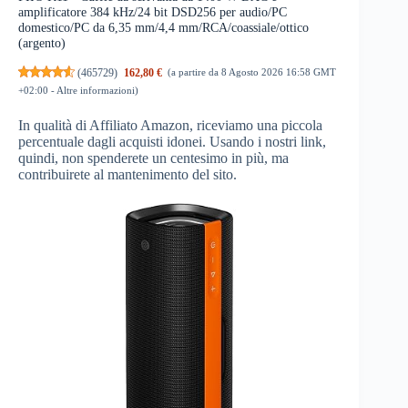
amplificatore 384 kHz/24 bit DSD256 per audio/PC
domestico/PC da 6,35 mm/4,4 mm/RCA/coassiale/ottico
(argento)
(
465729
)
162,80 €
(a partire da 8 Agosto 2026 16:58 GMT
+02:00 -
Altre informazioni
)
In qualità di Affiliato Amazon, riceviamo una piccola
percentuale dagli acquisti idonei. Usando i nostri link,
quindi, non spenderete un centesimo in più, ma
contribuirete al mantenimento del sito.