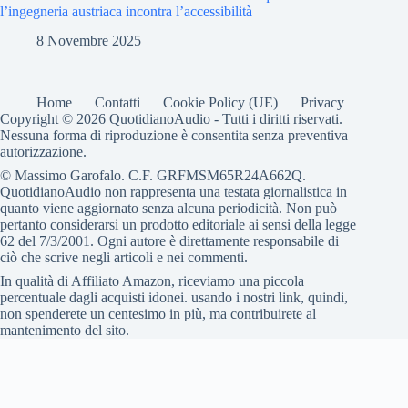
l’ingegneria austriaca incontra l’accessibilità
8 Novembre 2025
Home
Contatti
Cookie Policy (UE)
Privacy
Copyright © 2026 QuotidianoAudio - Tutti i diritti riservati.
Nessuna forma di riproduzione è consentita senza preventiva
autorizzazione.
© Massimo Garofalo. C.F. GRFMSM65R24A662Q.
QuotidianoAudio non rappresenta una testata giornalistica in
quanto viene aggiornato senza alcuna periodicità. Non può
pertanto considerarsi un prodotto editoriale ai sensi della legge
62 del 7/3/2001. Ogni autore è direttamente responsabile di
ciò che scrive negli articoli e nei commenti.
In qualità di Affiliato Amazon, riceviamo una piccola
percentuale dagli acquisti idonei. usando i nostri link, quindi,
non spenderete un centesimo in più, ma contribuirete al
mantenimento del sito.