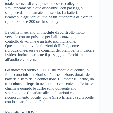
totale assenza di cavi, possono essere collegate
simultaneamente a due dispositivi, con passaggio
semplice dalle chiamate all’ascolto. La batteria
ricaricabile agli ioni di litio ha un’autonomia di 7 ore in
riproduzione e 200 ore in standby.
Le cuffie integrano un
modulo di controllo
molto
versatile con un pulsante per l’alimentazione, un
controllo di volume e un tasto multifunzione.
Quest’ultimo attiva le funzioni dell’iPad, come
riproduzione/pausa e i comandi dei brani per la musica e
i video. Inoltre, permette il passaggio dalle chiamate
all’audio e viceversa.
Gli indicatori audio e il LED sul modulo di controllo
forniscono informazioni sull’alimentazione, durata della
batteria e stato della connessione Bluetooth®. Infine, un
microfono integrato
nel modulo consente di effettuare
chiamate quando le cuffie sono collegate allo
smartphone e di parlare alle applicazioni con
riconoscimento vocale, come Siri o la ricerca su Google
con lo smartphone o iPad.
Produttore:
BOSE