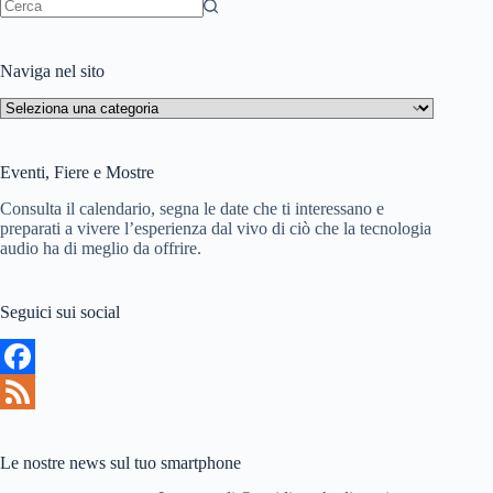
i
Nessun
risultato
s
Naviga nel sito
t
Naviga
nel
sito
Eventi, Fiere e Mostre
Consulta il calendario, segna le date che ti interessano e
preparati a vivere l’esperienza dal vivo di ciò che la tecnologia
audio ha di meglio da offrire.
Seguici sui social
F
a
F
c
e
Le nostre news sul tuo smartphone