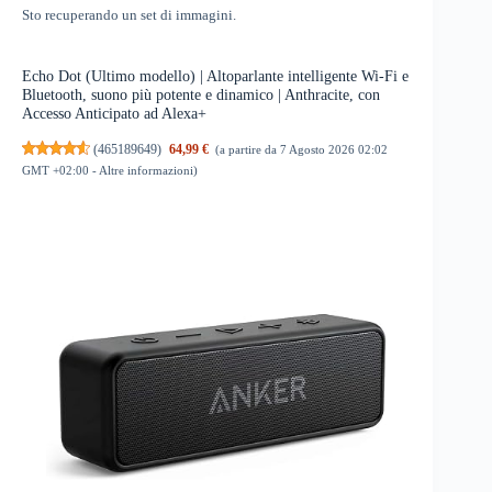
Sto recuperando un set di immagini.
Echo Dot (Ultimo modello) | Altoparlante intelligente Wi-Fi e
Bluetooth, suono più potente e dinamico | Anthracite, con
Accesso Anticipato ad Alexa+
(
465189649
)
64,99 €
(a partire da 7 Agosto 2026 02:02
GMT +02:00 -
Altre informazioni
)