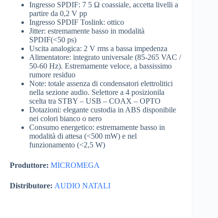
Ingresso SPDIF: 7 5 Ω coassiale, accetta livelli a
partire da 0,2 V pp
Ingresso SPDIF Toslink: ottico
Jitter: estremamente basso in modalità
SPDIF(<50 ps)
Uscita analogica: 2 V rms a bassa impedenza
Alimentatore: integrato universale (85-265 VAC /
50-60 Hz). Estremamente veloce, a bassissimo
rumore residuo
Note: totale assenza di condensatori elettrolitici
nella sezione audio. Selettore a 4 posizionila
scelta tra STBY – USB – COAX – OPTO
Dotazioni: elegante custodia in ABS disponibile
nei colori bianco o nero
Consumo energetico: estremamente basso in
modalità di attesa (<500 mW) e nel
funzionamento (<2,5 W)
Produttore:
MICROMEGA
Distributore:
AUDIO NATALI