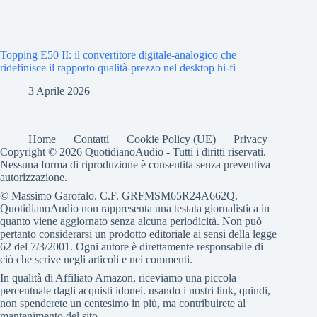
Topping E50 II: il convertitore digitale-analogico che
ridefinisce il rapporto qualità-prezzo nel desktop hi-fi
3 Aprile 2026
Home
Contatti
Cookie Policy (UE)
Privacy
Copyright © 2026 QuotidianoAudio - Tutti i diritti riservati.
Nessuna forma di riproduzione è consentita senza preventiva
autorizzazione.
© Massimo Garofalo. C.F. GRFMSM65R24A662Q.
QuotidianoAudio non rappresenta una testata giornalistica in
quanto viene aggiornato senza alcuna periodicità. Non può
pertanto considerarsi un prodotto editoriale ai sensi della legge
62 del 7/3/2001. Ogni autore è direttamente responsabile di
ciò che scrive negli articoli e nei commenti.
In qualità di Affiliato Amazon, riceviamo una piccola
percentuale dagli acquisti idonei. usando i nostri link, quindi,
non spenderete un centesimo in più, ma contribuirete al
mantenimento del sito.