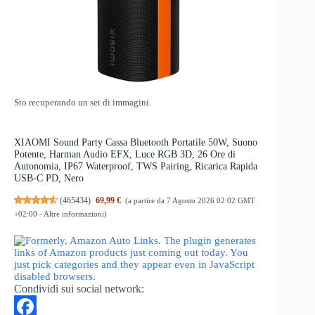
Sto recuperando un set di immagini.
XIAOMI Sound Party Cassa Bluetooth Portatile 50W, Suono
Potente, Harman Audio EFX, Luce RGB 3D, 26 Ore di
Autonomia, IP67 Waterproof, TWS Pairing, Ricarica Rapida
USB-C PD, Nero
(
465434
)
69,99 €
(a partire da 7 Agosto 2026 02:02 GMT
+02:00 -
Altre informazioni
)
Condividi sui social network: