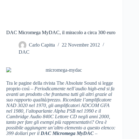
DAC Micromega MyDAC, il miracolo a circa 300 euro
Carlo Capitta
22 Novembre 2012
DAC
Tra le pagine della rivista The Absolute Sound si legge
proprio così –
Periodicamente nell’audio high-end si fa
avanti un prodotto che frantuma tutti gli altri grazie al
suo rapporto qualità/prezzo. Ricordate l’amplificatore
NAD 3020 nel 1970, gli amplificatori ADCOM GFA
nel 1980, l’altoparlante Alpha PSB nel 1990 e il
Cambridge Audio 840C Lettore CD negli anni 2000,
tanto per fare gli esempi più rappresentativi? Ora è
possibile aggiungere un’altro elemento a questo elenco:
399 dollari per il
DAC Micromega MyDAC
–