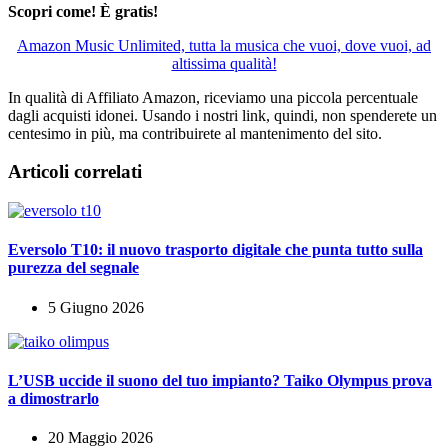
Scopri come! È gratis!
Amazon Music Unlimited, tutta la musica che vuoi, dove vuoi, ad
altissima qualità!
In qualità di Affiliato Amazon, riceviamo una piccola percentuale
dagli acquisti idonei. Usando i nostri link, quindi, non spenderete un
centesimo in più, ma contribuirete al mantenimento del sito.
Articoli correlati
Eversolo T10: il nuovo trasporto digitale che punta tutto sulla
purezza del segnale
5 Giugno 2026
L’USB uccide il suono del tuo impianto? Taiko Olympus prova
a dimostrarlo
20 Maggio 2026