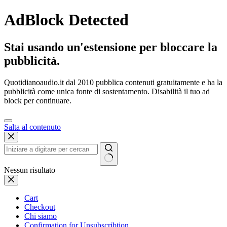
AdBlock Detected
Stai usando un'estensione per bloccare la
pubblicità.
Quotidianoaudio.it dal 2010 pubblica contenuti gratuitamente e ha la
pubblicità come unica fonte di sostentamento. Disabilità il tuo ad
block per continuare.
Salta al contenuto
Nessun risultato
Cart
Checkout
Chi siamo
Confirmation for Unsubscribtion