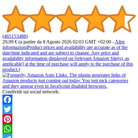
(
465153488
)
29,99 €
(a partire da 8 Agosto 2026 02:03 GMT +02:00 -
Altre
informazioni
Product prices and availability are accurate as of the
date/time indicated and are subject to change. Any price and
availability information displayed on [relevant Amazon Site(s), as
applicable] at the time of purchase will apply to the purchase of this
product.
)
Condividi sui social network:
Facebook
Twitter
Pinterest