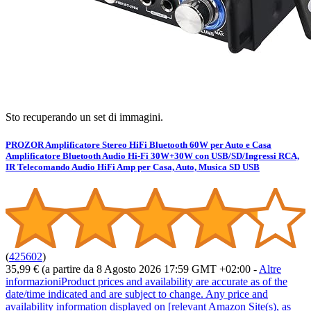
Sto recuperando un set di immagini.
PROZOR Amplificatore Stereo HiFi Bluetooth 60W per Auto e Casa
Amplificatore Bluetooth Audio Hi-Fi 30W+30W con USB/SD/Ingressi RCA,
IR Telecomando Audio HiFi Amp per Casa, Auto, Musica SD USB
(
425602
)
35,99 €
(a partire da 8 Agosto 2026 17:59 GMT +02:00 -
Altre
informazioni
Product prices and availability are accurate as of the
date/time indicated and are subject to change. Any price and
availability information displayed on [relevant Amazon Site(s), as