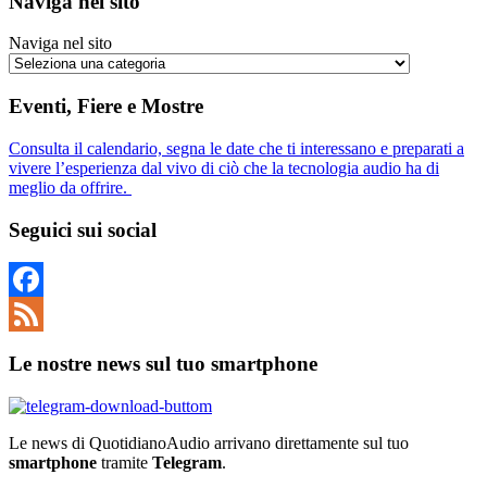
Naviga nel sito
Naviga nel sito
Eventi, Fiere e Mostre
Consulta il calendario, segna le date che ti interessano e preparati a
vivere l’esperienza dal vivo di ciò che la tecnologia audio ha di
meglio da offrire.
Seguici sui social
Facebook
Feed
Le nostre news sul tuo smartphone
Le news di QuotidianoAudio arrivano direttamente sul tuo
smartphone
tramite
Telegram
.