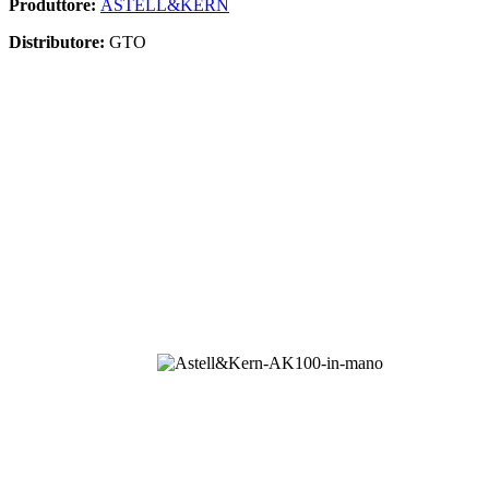
Produttore:
ASTELL&KERN
Distributore:
GTO