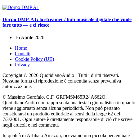
Dorpo DMP-A1: lo streamer / hub musicale digitale che vuole
fare tutto — e ci riesce
16 Aprile 2026
Home
Contatti
Cookie Policy (UE)
Privacy
Copyright © 2026 QuotidianoAudio - Tutti i diritti riservati.
Nessuna forma di riproduzione è consentita senza preventiva
autorizzazione.
© Massimo Garofalo. C.F. GRFMSM65R24A662Q.
QuotidianoAudio non rappresenta una testata giornalistica in quanto
viene aggiornato senza alcuna periodicità. Non può pertanto
considerarsi un prodotto editoriale ai sensi della legge 62 del
7/3/2001. Ogni autore è direttamente responsabile di ciò che scrive
negli articoli e nei commenti.
In qualità di Affiliato Amazon, riceviamo una piccola percentuale