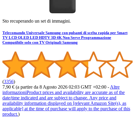
Sto recuperando un set di immagini.
Telecomando Universale Samsung con pulsanti di scelta rapida per Smart
TV LCD QLED LED HDTV 3D 4K Non Serve Programmazione
Compatibile solo con TV Originali Samsung
(
3356
)
7,90 €
(a partire da 8 Agosto 2026 02:03 GMT +02:00 -
Altre
informazioni
Product prices and availability are accurate as of the
date/time indicated and are subject to change. Any price and
availability information displayed on [relevant Amazon Site(s), as
applicable] at the time of purchase will apply to the purchase of this
product.
)