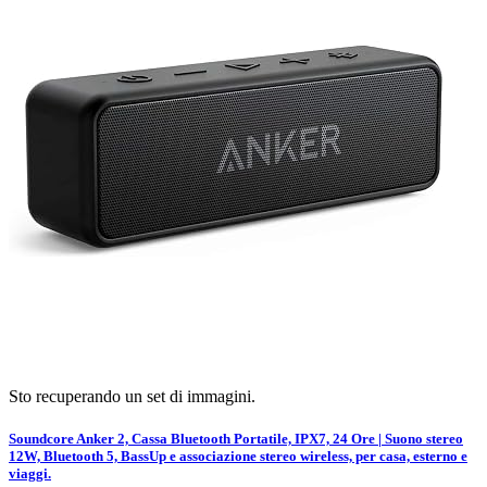
Sto recuperando un set di immagini.
Soundcore Anker 2, Cassa Bluetooth Portatile, IPX7, 24 Ore | Suono stereo
12W, Bluetooth 5, BassUp e associazione stereo wireless, per casa, esterno e
viaggi.