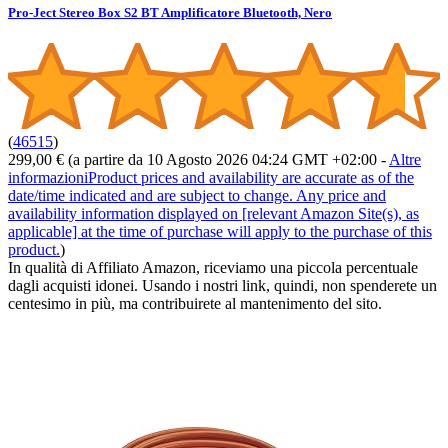
Pro-Ject Stereo Box S2 BT Amplificatore Bluetooth, Nero
(
46515
)
299,00 €
(a partire da 10 Agosto 2026 04:24 GMT +02:00 -
Altre
informazioni
Product prices and availability are accurate as of the
date/time indicated and are subject to change. Any price and
availability information displayed on [relevant Amazon Site(s), as
applicable] at the time of purchase will apply to the purchase of this
product.
)
In qualità di Affiliato Amazon, riceviamo una piccola percentuale
dagli acquisti idonei. Usando i nostri link, quindi, non spenderete un
centesimo in più, ma contribuirete al mantenimento del sito.