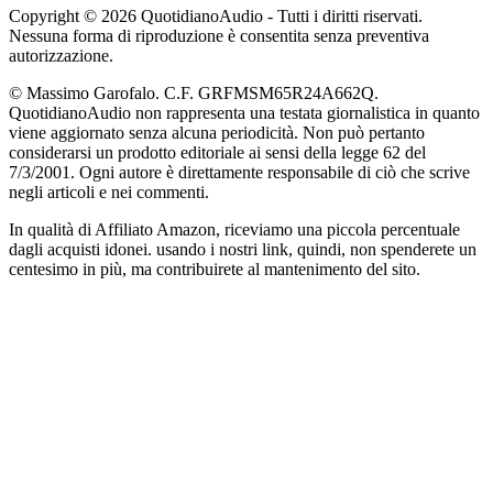
Copyright © 2026 QuotidianoAudio - Tutti i diritti riservati.
Nessuna forma di riproduzione è consentita senza preventiva
autorizzazione.
© Massimo Garofalo. C.F. GRFMSM65R24A662Q.
QuotidianoAudio non rappresenta una testata giornalistica in quanto
viene aggiornato senza alcuna periodicità. Non può pertanto
considerarsi un prodotto editoriale ai sensi della legge 62 del
7/3/2001. Ogni autore è direttamente responsabile di ciò che scrive
negli articoli e nei commenti.
In qualità di Affiliato Amazon, riceviamo una piccola percentuale
dagli acquisti idonei. usando i nostri link, quindi, non spenderete un
centesimo in più, ma contribuirete al mantenimento del sito.