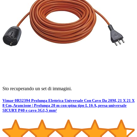
Sto recuperando un set di immagini.
Vimar 0R32394 Prolunga Elettrica Universale Con Cavo Da 20M, 21 X 21 X
8 Cm, Arancione | Prolunga 20 m con spina tipo L 16 A, presa universale
SICURY P40 e cavo 3G1,5 mm²