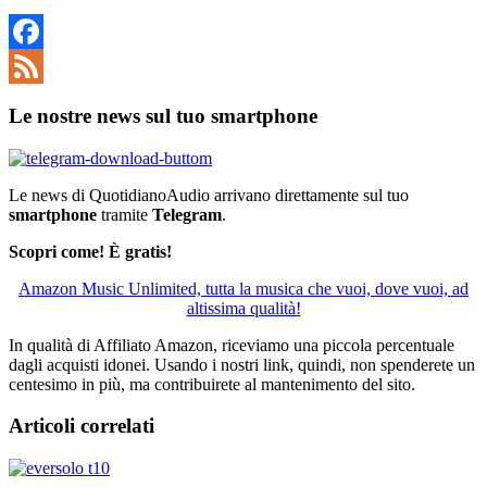
Facebook
Feed
Le nostre news sul tuo smartphone
Le news di QuotidianoAudio arrivano direttamente sul tuo
smartphone
tramite
Telegram
.
Scopri come! È gratis!
Amazon Music Unlimited, tutta la musica che vuoi, dove vuoi, ad
altissima qualità!
In qualità di Affiliato Amazon, riceviamo una piccola percentuale
dagli acquisti idonei. Usando i nostri link, quindi, non spenderete un
centesimo in più, ma contribuirete al mantenimento del sito.
Articoli correlati