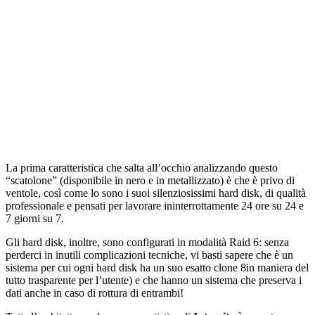
La prima caratteristica che salta all’occhio analizzando questo
“scatolone” (disponibile in nero e in metallizzato) è che è privo di
ventole, così come lo sono i suoi silenziosissimi hard disk, di qualità
professionale e pensati per lavorare ininterrottamente 24 ore su 24 e
7 giorni su 7.
Gli hard disk, inoltre, sono configurati in modalità Raid 6: senza
perderci in inutili complicazioni tecniche, vi basti sapere che è un
sistema per cui ogni hard disk ha un suo esatto clone 8in maniera del
tutto trasparente per l’utente) e che hanno un sistema che preserva i
dati anche in caso di rottura di entrambi!