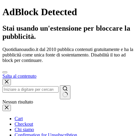
AdBlock Detected
Stai usando un'estensione per bloccare la
pubblicità.
Quotidianoaudio.it dal 2010 pubblica contenuti gratuitamente e ha la
pubblicità come unica fonte di sostentamento. Disabilità il tuo ad
block per continuare.
Salta al contenuto
Nessun risultato
Cart
Checkout
Chi siamo
Confirmation for Unsubscribtion