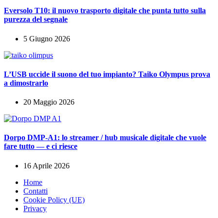
Eversolo T10: il nuovo trasporto digitale che punta tutto sulla
purezza del segnale
5 Giugno 2026
L’USB uccide il suono del tuo impianto? Taiko Olympus prova
a dimostrarlo
20 Maggio 2026
Dorpo DMP-A1: lo streamer / hub musicale digitale che vuole
fare tutto — e ci riesce
16 Aprile 2026
Home
Contatti
Cookie Policy (UE)
Privacy