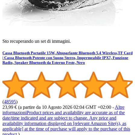
Sto recuperando un set di immagini.
Cassa Bluetooth Portatile 15W, Altoparlante Bluetooth 5.4 Wireless,TF Card
| Cassa Bluetooth Potente con Suono Stereo, Impermeabile IPX7, Funzione
Radio, Speaker Bluetooth da Esterno Feste, Nero
(
48595
)
23,99 €
(a partire da 10 Agosto 2026 02:04 GMT +02:00 -
Altre
informazioni
Product prices and availability are accurate as of the
date/time indicated and are subject to change. Any price and
availability information displayed on [relevant Amazon Site(s), as
applicable] at the time of purchase will apply to the purchase of this
product.
)