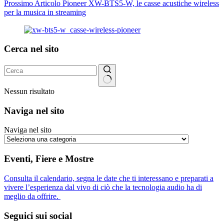
Prossimo
Articolo
Pioneer XW-BTS5-W, le casse acustiche wireless
per la musica in streaming
Cerca nel sito
Nessun risultato
Naviga nel sito
Naviga nel sito
Eventi, Fiere e Mostre
Consulta il calendario, segna le date che ti interessano e preparati a
vivere l’esperienza dal vivo di ciò che la tecnologia audio ha di
meglio da offrire.
Seguici sui social