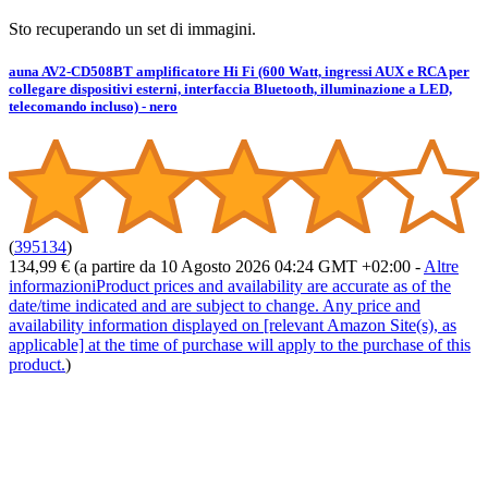
Sto recuperando un set di immagini.
auna AV2-CD508BT amplificatore Hi Fi (600 Watt, ingressi AUX e RCA per
collegare dispositivi esterni, interfaccia Bluetooth, illuminazione a LED,
telecomando incluso) - nero
(
395134
)
134,99 €
(a partire da 10 Agosto 2026 04:24 GMT +02:00 -
Altre
informazioni
Product prices and availability are accurate as of the
date/time indicated and are subject to change. Any price and
availability information displayed on [relevant Amazon Site(s), as
applicable] at the time of purchase will apply to the purchase of this
product.
)