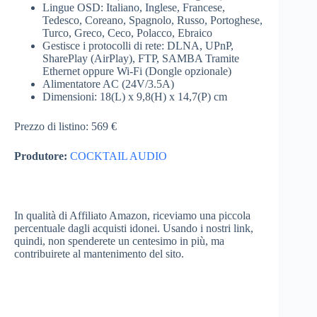
Lingue OSD: Italiano, Inglese, Francese,
Tedesco, Coreano, Spagnolo, Russo, Portoghese,
Turco, Greco, Ceco, Polacco, Ebraico
Gestisce i protocolli di rete: DLNA, UPnP,
SharePlay (AirPlay), FTP, SAMBA Tramite
Ethernet oppure Wi-Fi (Dongle opzionale)
Alimentatore AC (24V/3.5A)
Dimensioni: 18(L) x 9,8(H) x 14,7(P) cm
Prezzo di listino: 569 €
Produtore:
COCKTAIL AUDIO
In qualità di Affiliato Amazon, riceviamo una piccola
percentuale dagli acquisti idonei. Usando i nostri link,
quindi, non spenderete un centesimo in più, ma
contribuirete al mantenimento del sito.