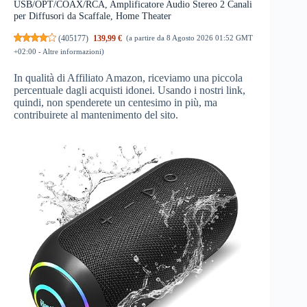
USB/OPT/COAX/RCA, Amplificatore Audio Stereo 2 Canali
per Diffusori da Scaffale, Home Theater
(
405177
)
139,99 €
(a partire da 8 Agosto 2026 01:52 GMT
+02:00 -
Altre informazioni
)
In qualità di Affiliato Amazon, riceviamo una piccola
percentuale dagli acquisti idonei. Usando i nostri link,
quindi, non spenderete un centesimo in più, ma
contribuirete al mantenimento del sito.