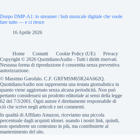
Dorpo DMP-A1: lo streamer / hub musicale digitale che vuole
fare tutto — e ci riesce
16 Aprile 2026
Home
Contatti
Cookie Policy (UE)
Privacy
Copyright © 2026 QuotidianoAudio - Tutti i diritti riservati.
Nessuna forma di riproduzione è consentita senza preventiva
autorizzazione.
© Massimo Garofalo. C.F. GRFMSM65R24A662Q.
QuotidianoAudio non rappresenta una testata giornalistica in
quanto viene aggiornato senza alcuna periodicità. Non può
pertanto considerarsi un prodotto editoriale ai sensi della legge
62 del 7/3/2001. Ogni autore è direttamente responsabile di
ciò che scrive negli articoli e nei commenti.
In qualità di Affiliato Amazon, riceviamo una piccola
percentuale dagli acquisti idonei. usando i nostri link, quindi,
non spenderete un centesimo in più, ma contribuirete al
mantenimento del sito.