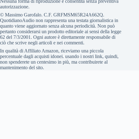
Nessuna forma di riproduzione è consentita senza preventiva
autorizzazione.
© Massimo Garofalo. C.F. GRFMSM65R24A662Q.
QuotidianoAudio non rappresenta una testata giornalistica in
quanto viene aggiornato senza alcuna periodicità. Non può
pertanto considerarsi un prodotto editoriale ai sensi della legge
62 del 7/3/2001. Ogni autore è direttamente responsabile di
ciò che scrive negli articoli e nei commenti.
In qualità di Affiliato Amazon, riceviamo una piccola
percentuale dagli acquisti idonei. usando i nostri link, quindi,
non spenderete un centesimo in più, ma contribuirete al
mantenimento del sito.