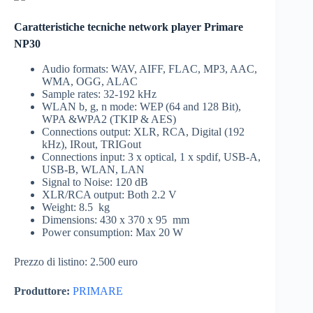
Caratteristiche tecniche network player Primare
NP30
Audio formats: WAV, AIFF, FLAC, MP3, AAC,
WMA, OGG, ALAC
Sample rates: 32-192 kHz
WLAN b, g, n mode: WEP (64 and 128 Bit),
WPA &WPA2 (TKIP & AES)
Connections output: XLR, RCA, Digital (192
kHz), IRout, TRIGout
Connections input: 3 x optical, 1 x spdif, USB-A,
USB-B, WLAN, LAN
Signal to Noise: 120 dB
XLR/RCA output: Both 2.2 V
Weight: 8.5 kg
Dimensions: 430 x 370 x 95 mm
Power consumption: Max 20 W
Prezzo di listino: 2.500 euro
Produttore:
PRIMARE