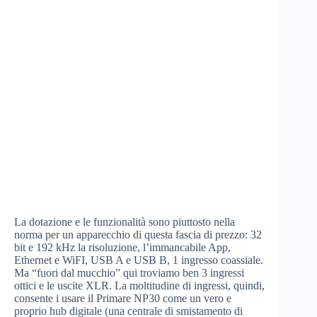
La dotazione e le funzionalità sono piuttosto nella
norma per un apparecchio di questa fascia di prezzo: 32
bit e 192 kHz la risoluzione, l’immancabile App,
Ethernet e WiFI, USB A e USB B, 1 ingresso coassiale.
Ma “fuori dal mucchio” qui troviamo ben 3 ingressi
ottici e le uscite XLR. La moltitudine di ingressi, quindi,
consente i usare il Primare NP30 come un vero e
proprio hub digitale (una centrale di smistamento di