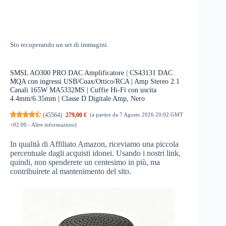
Sto recuperando un set di immagini.
SMSL AO300 PRO DAC Amplificatore | CS43131 DAC
MQA con ingressi USB/Coax/Ottico/RCA | Amp Stereo 2.1
Canali 165W MA5332MS | Cuffie Hi-Fi con uscita
4.4mm/6.35mm | Classe D Digitale Amp, Nero
(
45564
)
279,00 €
(a partire da 7 Agosto 2026 20:02 GMT
+02:00 -
Altre informazioni
)
In qualità di Affiliato Amazon, riceviamo una piccola
percentuale dagli acquisti idonei. Usando i nostri link,
quindi, non spenderete un centesimo in più, ma
contribuirete al mantenimento del sito.