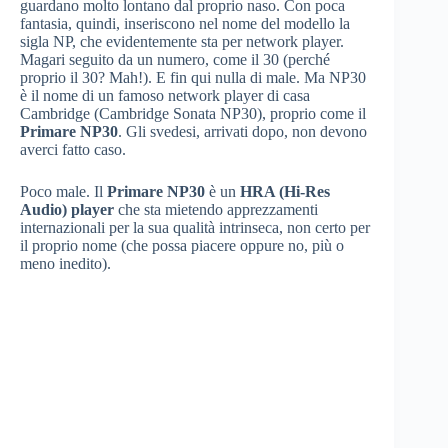
guardano molto lontano dal proprio naso. Con poca
fantasia, quindi, inseriscono nel nome del modello la
sigla NP, che evidentemente sta per network player.
Magari seguito da un numero, come il 30 (perché
proprio il 30? Mah!). E fin qui nulla di male. Ma NP30
è il nome di un famoso network player di casa
Cambridge (Cambridge Sonata NP30), proprio come il
Primare NP30
. Gli svedesi, arrivati dopo, non devono
averci fatto caso.
Poco male. Il
Primare NP30
è un
HRA (Hi-Res
Audio) player
che sta mietendo apprezzamenti
internazionali per la sua qualità intrinseca, non certo per
il proprio nome (che possa piacere oppure no, più o
meno inedito).