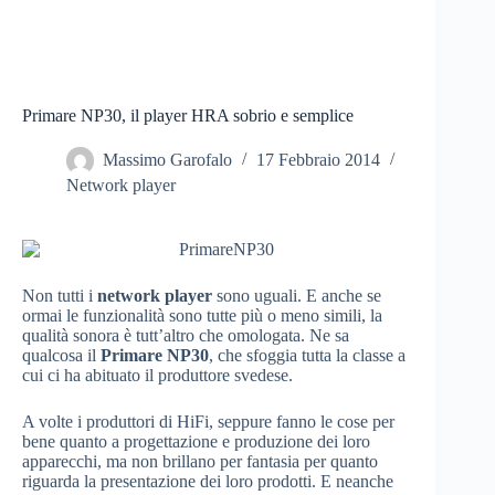
Primare NP30, il player HRA sobrio e semplice
Massimo Garofalo
17 Febbraio 2014
Network player
Non tutti i
network player
sono uguali. E anche se
ormai le funzionalità sono tutte più o meno simili, la
qualità sonora è tutt’altro che omologata. Ne sa
qualcosa il
Primare NP30
, che sfoggia tutta la classe a
cui ci ha abituato il produttore svedese.
A volte i produttori di HiFi, seppure fanno le cose per
bene quanto a progettazione e produzione dei loro
apparecchi, ma non brillano per fantasia per quanto
riguarda la presentazione dei loro prodotti. E neanche