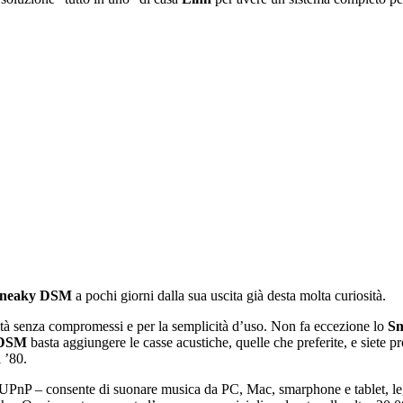
neaky DSM
a pochi giorni dalla sua uscita già desta molta curiosità.
tà senza compromessi e per la semplicità d’uso. Non fa eccezione lo
S
 DSM
basta aggiungere le casse acustiche, quelle che preferite, e siete pr
 ’80.
llo UPnP – consente di suonare musica da PC, Mac, smarphone e tablet