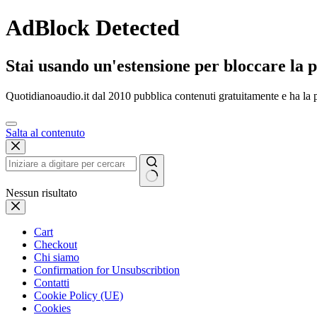
AdBlock Detected
Stai usando un'estensione per bloccare la p
Quotidianoaudio.it dal 2010 pubblica contenuti gratuitamente e ha la p
Salta al contenuto
Nessun risultato
Cart
Checkout
Chi siamo
Confirmation for Unsubscribtion
Contatti
Cookie Policy (UE)
Cookies