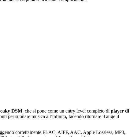
neaky DSM
, che si pone come un entry level completo di
player di
onti per suonare musica all’infinito, facendo ritornare il auge il
, leggendo correttamente FLAC, AIFF, AAC, Apple Lossless, MP3,