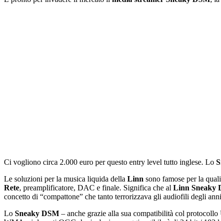
Ci vogliono circa 2.000 euro per questo entry level tutto inglese. Lo
S
Le soluzioni per la musica liquida della
Linn
sono famose per la quali
Rete
, preamplificatore, DAC e finale. Significa che al
Linn Sneaky
concetto di “compattone” che tanto terrorizzava gli audiofili degli anni
Lo
Sneaky DSM
– anche grazie alla sua compatibilità col protoco