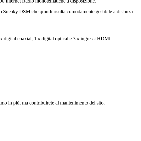
.000 Internet Radio monotematiche a disposizione.
lo Sneaky DSM che quindi risulta comodamente gestibile a distanza
x digital coaxial, 1 x digital optical e 3 x ingressi HDMI.
simo in più, ma contribuirete al mantenimento del sito.