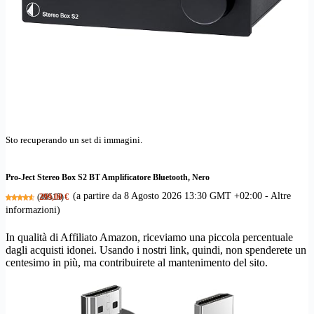
Sto recuperando un set di immagini.
Pro-Ject Stereo Box S2 BT Amplificatore Bluetooth, Nero
(a partire da 8 Agosto 2026 13:30 GMT +02:00 -
Altre
(
299,00 €
46515
)
informazioni
)
In qualità di Affiliato Amazon, riceviamo una piccola percentuale
dagli acquisti idonei. Usando i nostri link, quindi, non spenderete un
centesimo in più, ma contribuirete al mantenimento del sito.