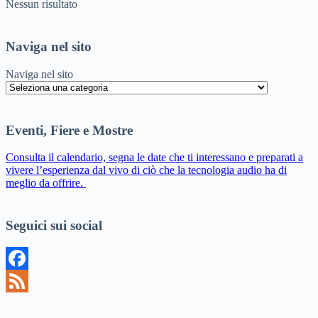
Nessun risultato
Naviga nel sito
Naviga nel sito
Eventi, Fiere e Mostre
Consulta il calendario, segna le date che ti interessano e preparati a
vivere l’esperienza dal vivo di ciò che la tecnologia audio ha di
meglio da offrire.
Seguici sui social
Facebook
Feed