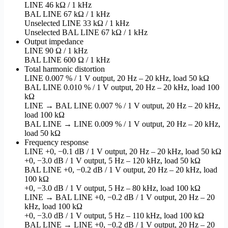
LINE 46 kΩ / 1 kHz
BAL LINE 67 kΩ / 1 kHz
Unselected LINE 33 kΩ / 1 kHz
Unselected BAL LINE 67 kΩ / 1 kHz
Output impedance
LINE 90 Ω / 1 kHz
BAL LINE 600 Ω / 1 kHz
Total harmonic distortion
LINE 0.007 % / 1 V output, 20 Hz – 20 kHz, load 50 kΩ
BAL LINE 0.010 % / 1 V output, 20 Hz – 20 kHz, load 100
kΩ
LINE → BAL LINE 0.007 % / 1 V output, 20 Hz – 20 kHz,
load 100 kΩ
BAL LINE → LINE 0.009 % / 1 V output, 20 Hz – 20 kHz,
load 50 kΩ
Frequency response
LINE +0, −0.1 dB / 1 V output, 20 Hz – 20 kHz, load 50 kΩ
+0, −3.0 dB / 1 V output, 5 Hz – 120 kHz, load 50 kΩ
BAL LINE +0, −0.2 dB / 1 V output, 20 Hz – 20 kHz, load
100 kΩ
+0, −3.0 dB / 1 V output, 5 Hz – 80 kHz, load 100 kΩ
LINE → BAL LINE +0, −0.2 dB / 1 V output, 20 Hz – 20
kHz, load 100 kΩ
+0, −3.0 dB / 1 V output, 5 Hz – 110 kHz, load 100 kΩ
BAL LINE → LINE +0, −0.2 dB / 1 V output, 20 Hz – 20