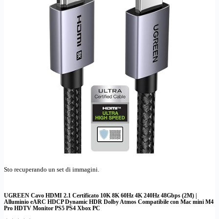
Sto recuperando un set di immagini.
UGREEN Cavo HDMI 2.1 Certificato 10K 8K 60Hz 4K 240Hz 48Gbps (2M) |
Alluminio eARC HDCP Dynamic HDR Dolby Atmos Compatibile con Mac mini M4
Pro HDTV Monitor PS5 PS4 Xbox PC