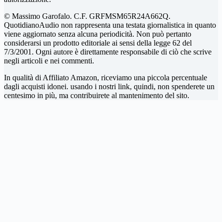
© Massimo Garofalo. C.F. GRFMSM65R24A662Q.
QuotidianoAudio non rappresenta una testata giornalistica in quanto
viene aggiornato senza alcuna periodicità. Non può pertanto
considerarsi un prodotto editoriale ai sensi della legge 62 del
7/3/2001. Ogni autore è direttamente responsabile di ciò che scrive
negli articoli e nei commenti.
In qualità di Affiliato Amazon, riceviamo una piccola percentuale
dagli acquisti idonei. usando i nostri link, quindi, non spenderete un
centesimo in più, ma contribuirete al mantenimento del sito.