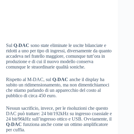
Sul
Q-DAC
sono state eliminate le uscite bilanciate e
ridotti a uno per tipo di ingressi, diversamente da quanto
accadeva nel fratello maggiore, comunque tutt’ora in
produzione e di cui il nuovo modello conserva
comunque le straordinarie qualità soniche.
Rispetto al M-DAC, sul
Q-DAC
anche il display ha
subito un ridimensionamento, ma non dimentichiamoci
che stiamo parlando di un apparecchio del costo al
pubblico di circa 450 euro.
Nessun sacrificio, invece, per le risoluzioni che questo
DAC può trattare: 24 bit/192kHz su ingresso coassiale e
24 bit/96kHz sull’ingresso ottico e USB. Ovviamente, il
Q-DAC
funziona anche come un ottimo amplificatore
per cuffia.