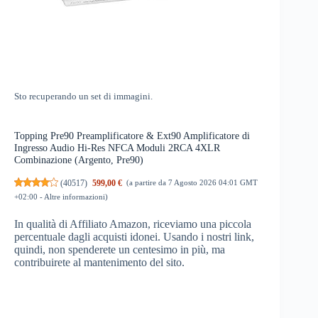
Sto recuperando un set di immagini.
Topping Pre90 Preamplificatore & Ext90 Amplificatore di
Ingresso Audio Hi-Res NFCA Moduli 2RCA 4XLR
Combinazione (Argento, Pre90)
(
40517
)
599,00 €
(a partire da 7 Agosto 2026 04:01 GMT
+02:00 -
Altre informazioni
)
In qualità di Affiliato Amazon, riceviamo una piccola
percentuale dagli acquisti idonei. Usando i nostri link,
quindi, non spenderete un centesimo in più, ma
contribuirete al mantenimento del sito.