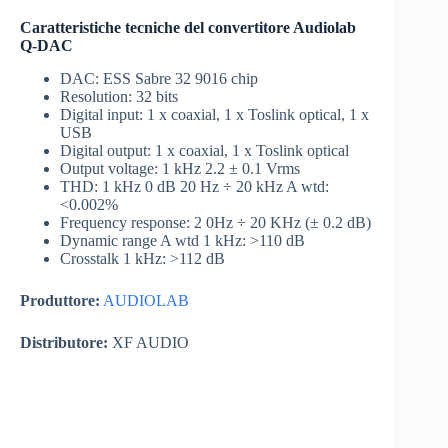
Caratteristiche tecniche del convertitore Audiolab
Q-DAC
DAC: ESS Sabre 32 9016 chip
Resolution: 32 bits
Digital input: 1 x coaxial, 1 x Toslink optical, 1 x
USB
Digital output: 1 x coaxial, 1 x Toslink optical
Output voltage: 1 kHz 2.2 ± 0.1 Vrms
THD: 1 kHz 0 dB 20 Hz ÷ 20 kHz A wtd:
<0.002%
Frequency response: 2 0Hz ÷ 20 KHz (± 0.2 dB)
Dynamic range A wtd 1 kHz: >110 dB
Crosstalk 1 kHz: >112 dB
Produttore:
AUDIOLAB
Distributore:
XF AUDIO