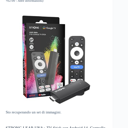
+02:00 -
Altre informazioni
)
Sto recuperando un set di immagini.