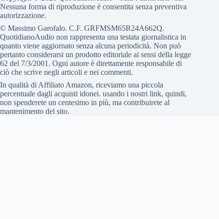
Nessuna forma di riproduzione è consentita senza preventiva
autorizzazione.
© Massimo Garofalo. C.F. GRFMSM65R24A662Q.
QuotidianoAudio non rappresenta una testata giornalistica in
quanto viene aggiornato senza alcuna periodicità. Non può
pertanto considerarsi un prodotto editoriale ai sensi della legge
62 del 7/3/2001. Ogni autore è direttamente responsabile di
ciò che scrive negli articoli e nei commenti.
In qualità di Affiliato Amazon, riceviamo una piccola
percentuale dagli acquisti idonei. usando i nostri link, quindi,
non spenderete un centesimo in più, ma contribuirete al
mantenimento del sito.