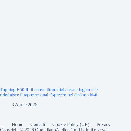
Topping E50 II: il convertitore digitale-analogico che
ridefinisce il rapporto qualità-prezzo nel desktop hi-fi
3 Aprile 2026
Home
Contatti
Cookie Policy (UE)
Privacy
Copyright © 2026 QuotidianoAudio - Tutti i diritti riservati.