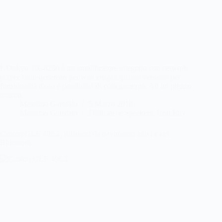
L'Onkyo TX-8250 è un amplificatore integrato con network
player tanto generoso per watt erogati quanto versatile per
funzionalità d'uso e possibilità di collegamento. Ad un prezzo
umano.
Massimo Garofalo
5 Marzo 2018
Massimo Garofalo
Diffusori e Speakers
,
Best Buy
Canton GLE 496.2, diffusori da pavimento attivi e col
Bluetooth