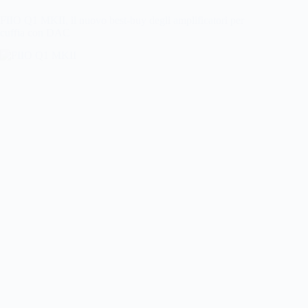
FIIO Q1 MKII, il nuovo best-buy degli amplificatori per
cuffia con DAC