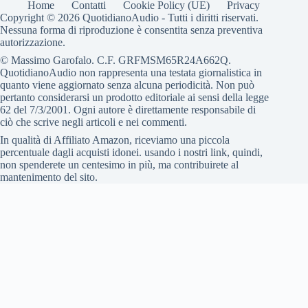
Home
Contatti
Cookie Policy (UE)
Privacy
Copyright © 2026 QuotidianoAudio - Tutti i diritti riservati.
Nessuna forma di riproduzione è consentita senza preventiva
autorizzazione.
© Massimo Garofalo. C.F. GRFMSM65R24A662Q.
QuotidianoAudio non rappresenta una testata giornalistica in
quanto viene aggiornato senza alcuna periodicità. Non può
pertanto considerarsi un prodotto editoriale ai sensi della legge
62 del 7/3/2001. Ogni autore è direttamente responsabile di
ciò che scrive negli articoli e nei commenti.
In qualità di Affiliato Amazon, riceviamo una piccola
percentuale dagli acquisti idonei. usando i nostri link, quindi,
non spenderete un centesimo in più, ma contribuirete al
mantenimento del sito.