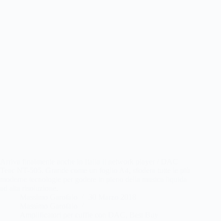
Arriva finalmente anche in Italia il network player / DAC
Teac NT-505. Grande come un foglio A4, sfodera tutte le più
moderne tecnologie per godere in pieno della musica liquida
ad alta risoluzione.
Massimo Garofalo
30 Marzo 2018
Massimo Garofalo
Amplificatori per cuffie con DAC
,
Best Buy