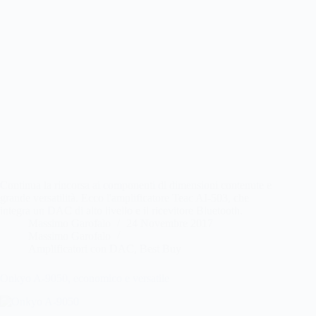
Continua la rincorsa ai componenti di dimensioni contenute e
grande versatilità. Ecco l'amplificatore Teac AI-503, che
integra un DAC di alto livello e il ricevitore Bluetooth.
Massimo Garofalo
24 Novembre 2017
Massimo Garofalo
Amplificatori con DAC
,
Best Buy
Onkyo A-9050, economico e versatile