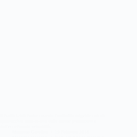
Il Naim Uniti Nova coccola l'audiofilo esigente con un
apparecchio tutto-in-uno dalle ottime prestazioni e
dall'eccezionale versatilità.
Massimo Garofalo
19 Febbraio 2018