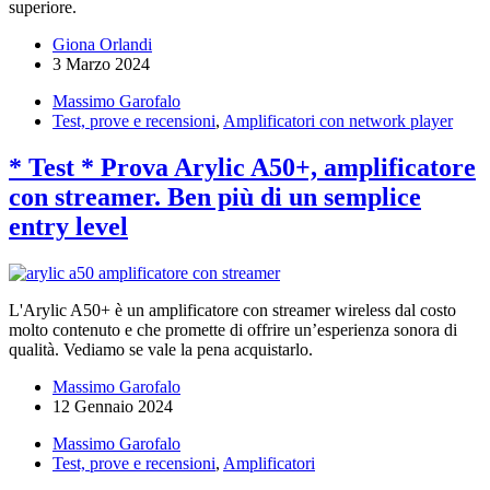
superiore.
Giona Orlandi
3 Marzo 2024
Massimo Garofalo
Test, prove e recensioni
,
Amplificatori con network player
* Test * Prova Arylic A50+, amplificatore
con streamer. Ben più di un semplice
entry level
L'Arylic A50+ è un amplificatore con streamer wireless dal costo
molto contenuto e che promette di offrire un’esperienza sonora di
qualità. Vediamo se vale la pena acquistarlo.
Massimo Garofalo
12 Gennaio 2024
Massimo Garofalo
Test, prove e recensioni
,
Amplificatori