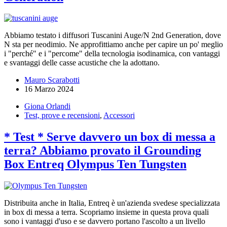
Abbiamo testato i diffusori Tuscanini Auge/N 2nd Generation, dove
N sta per neodimio. Ne approfittiamo anche per capire un po' meglio
i "perché" e i "percome" della tecnologia isodinamica, con vantaggi
e svantaggi delle casse acustiche che la adottano.
Mauro Scarabotti
16 Marzo 2024
Giona Orlandi
Test, prove e recensioni
,
Accessori
* Test * Serve davvero un box di messa a
terra? Abbiamo provato il Grounding
Box Entreq Olympus Ten Tungsten
Distribuita anche in Italia, Entreq è un'azienda svedese specializzata
in box di messa a terra. Scopriamo insieme in questa prova quali
sono i vantaggi d'uso e se davvero portano l'ascolto a un livello