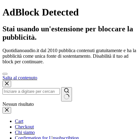
AdBlock Detected
Stai usando un'estensione per bloccare la
pubblicità.
Quotidianoaudio.it dal 2010 pubblica contenuti gratuitamente e ha la
pubblicità come unica fonte di sostentamento. Disabilità il tuo ad
block per continuare.
Salta al contenuto
Nessun risultato
Cart
Checkout
Chi siamo
Confirmation for Unsubscribtion