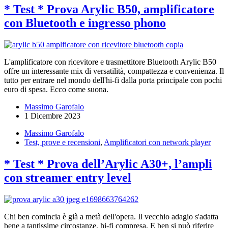
* Test * Prova Arylic B50, amplificatore
con Bluetooth e ingresso phono
L'amplificatore con ricevitore e trasmettitore Bluetooth Arylic B50
offre un interessante mix di versatilità, compattezza e convenienza. Il
tutto per entrare nel mondo dell'hi-fi dalla porta principale con pochi
euro di spesa. Ecco come suona.
Massimo Garofalo
1 Dicembre 2023
Massimo Garofalo
Test, prove e recensioni
,
Amplificatori con network player
* Test * Prova dell’Arylic A30+, l’ampli
con streamer entry level
Chi ben comincia è già a metà dell'opera. Il vecchio adagio s'adatta
bene a tantissime circostanze, hi-fi compresa. E ben si può riferire