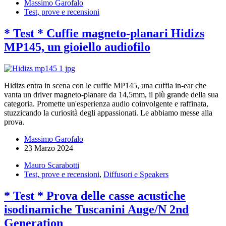
Massimo Garofalo
Test, prove e recensioni
* Test * Cuffie magneto-planari Hidizs
MP145, un gioiello audiofilo
Hidizs entra in scena con le cuffie MP145, una cuffia in-ear che
vanta un driver magneto-planare da 14,5mm, il più grande della sua
categoria. Promette un'esperienza audio coinvolgente e raffinata,
stuzzicando la curiosità degli appassionati. Le abbiamo messe alla
prova.
Massimo Garofalo
23 Marzo 2024
Mauro Scarabotti
Test, prove e recensioni
,
Diffusori e Speakers
* Test * Prova delle casse acustiche
isodinamiche Tuscanini Auge/N 2nd
Generation