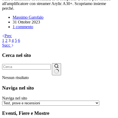
all'amplificatore con streamer Arylic A30+. Scopriamo insieme
perché.
Massimo Garofalo
31 Ottobre 2023
1 commento
Prec
1
2
3
4
5
6
Succ
Cerca nel sito
Nessun risultato
Naviga nel sito
Naviga nel sito
Eventi, Fiere e Mostre